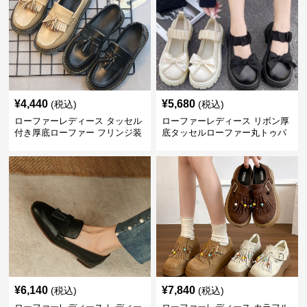
¥
4,440
¥
5,680
(税込)
(税込)
ローファーレディース タッセル
ローファーレディース リボン厚
付き厚底ローファー フリンジ装
底タッセルローファー丸トゥパ
飾
ンプス
¥
6,140
¥
7,840
(税込)
(税込)