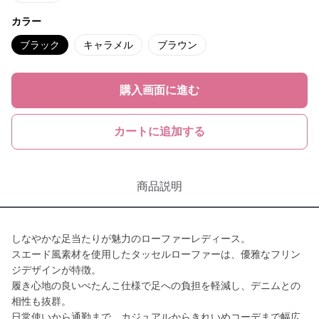
カラー
ブラック
キャラメル
ブラウン
購入画面に進む
カートに追加する
商品説明
しなやかな足当たりが魅力のローファーレディース。
スエード風素材を使用したタッセルローファーは、優雅なフリン
ジデザインが特徴。
履き心地の良いぺたんこ仕様で足への負担を軽減し、デニムとの
相性も抜群。
日常使いから通勤まで、カジュアルからきれいめコーデまで幅広