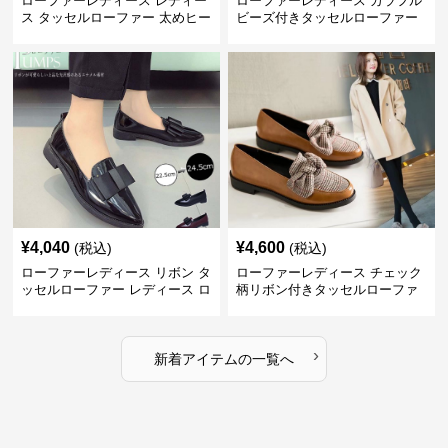
ローファーレディース レディー
ローファーレディース カラフル
ス タッセルローファー 太めヒー
ビーズ付きタッセルローファー
ル 丸つま先 上品シンプル
厚底レディース靴
¥
4,040
¥
4,600
(税込)
(税込)
ローファーレディース リボン タ
ローファーレディース チェック
ッセルローファー レディース ロ
柄リボン付きタッセルローファ
ーヒール パンプス
ー美脚楽ちん靴
›
新着アイテムの一覧へ