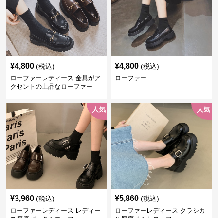
¥
4,800
¥
4,800
(税込)
(税込)
ローファーレディース 金具がア
ローファー
クセントの上品なローファー
人気
人気
¥
3,960
¥
5,860
(税込)
(税込)
ローファーレディース レディー
ローファーレディース クラシカ