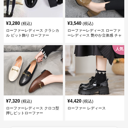
¥
3,280
¥
3,540
(税込)
(税込)
ローファーレディース クラシカ
ローファーレディース ローファ
ル ビット飾り ローファー
ーレディース 艶やか立体感 チャ
ンキーヒールローファー
人気
¥
7,320
¥
4,420
(税込)
(税込)
ローファーレディース クロコ型
ローファー レディース
押しビットローファー