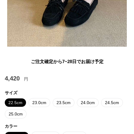
ご注文確定から7~28日でお届け予定
4,420
円
サイズ
22.5cm
23.0cm
23.5cm
24.0cm
24.5cm
25.0cm
カラー