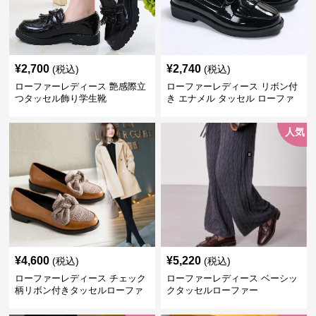
¥
2,700
¥
2,740
(税込)
(税込)
ローファーレディース 艶感際立
ローファーレディース リボン付
つタッセル飾り学生靴
き エナメル タッセル ローファ
ー
人気
¥
4,600
¥
5,220
(税込)
(税込)
ローファーレディース チェック
ローファーレディース ベーシッ
柄リボン付きタッセルローファ
クタッセルローファー
ー美脚楽ちん靴