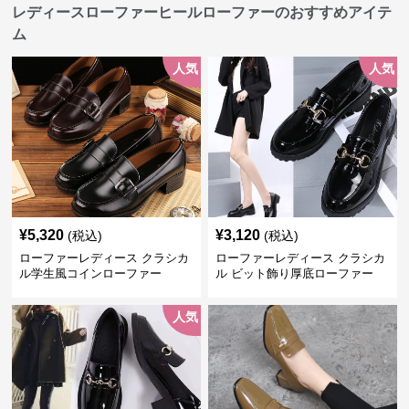
レディースローファーヒールローファーのおすすめアイテ
ム
人気
人気
¥
5,320
¥
3,120
(税込)
(税込)
ローファーレディース クラシカ
ローファーレディース クラシカ
ル学生風コインローファー
ル ビット飾り厚底ローファー
人気