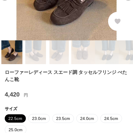
ローファーレディース スエード調 タッセルフリンジ ぺた
んこ靴
4,420
円
サイズ
22.5cm
23.0cm
23.5cm
24.0cm
24.5cm
25.0cm