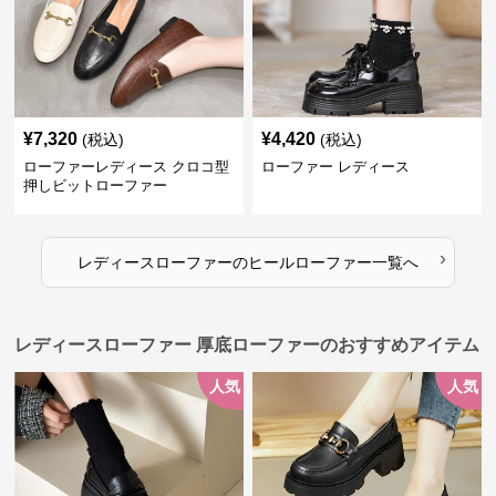
¥
7,320
¥
4,420
(税込)
(税込)
ローファーレディース クロコ型
ローファー レディース
押しビットローファー
›
レディースローファー
の
ヒールローファー
一覧へ
レディースローファー 厚底ローファーのおすすめアイテム
人気
人気