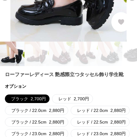
ローファーレディース 艶感際立つタッセル飾り学生靴
オプション
ブラック
2,700
円
レッド
2,700
円
ブラック / 22.0cm
2,880
円
レッド / 22.0cm
2,880
円
ブラック / 22.5cm
2,880
円
レッド / 22.5cm
2,880
円
ブラック / 23.0cm
2,880
円
レッド / 23.0cm
2,880
円