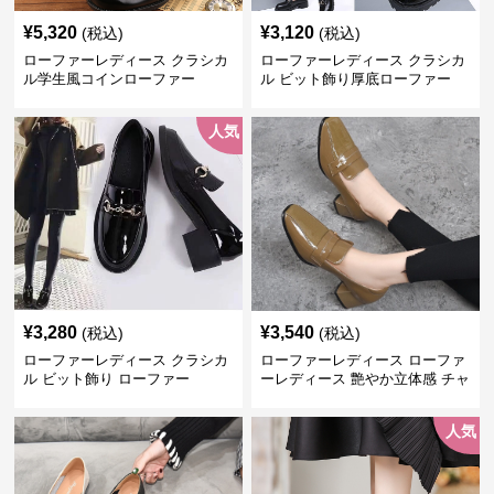
¥
5,320
¥
3,120
(税込)
(税込)
ローファーレディース クラシカ
ローファーレディース クラシカ
ル学生風コインローファー
ル ビット飾り厚底ローファー
人気
¥
3,280
¥
3,540
(税込)
(税込)
ローファーレディース クラシカ
ローファーレディース ローファ
ル ビット飾り ローファー
ーレディース 艶やか立体感 チャ
ンキーヒールローファー
人気