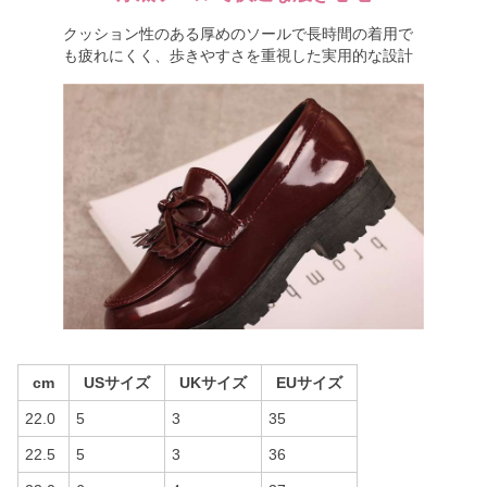
クッション性のある厚めのソールで長時間の着用で
も疲れにくく、歩きやすさを重視した実用的な設計
cm
USサイズ
UKサイズ
EUサイズ
22.0
5
3
35
22.5
5
3
36