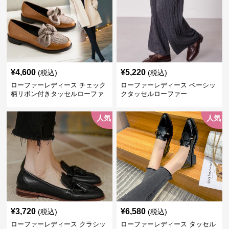
¥
4,600
¥
5,220
(税込)
(税込)
ローファーレディース チェック
ローファーレディース ベーシッ
柄リボン付きタッセルローファ
クタッセルローファー
ー美脚楽ちん靴
人気
人気
¥
3,720
¥
6,580
(税込)
(税込)
ローファーレディース クラシッ
ローファーレディース タッセル