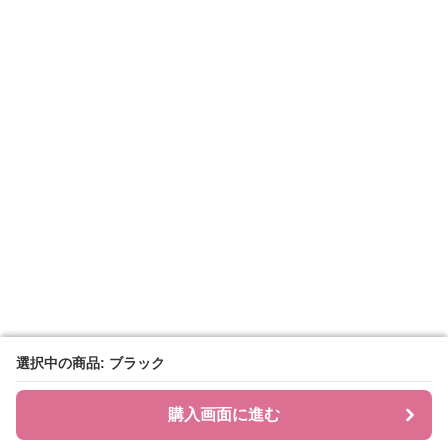
選択中の商品: ブラック
選択中の商品: ブラック
購入画面に進む
購入画面に進む