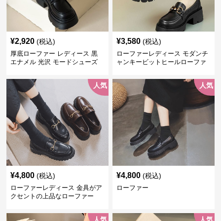
¥
2,920
¥
3,580
(税込)
(税込)
厚底ローファー レディース 黒
ローファーレディース モダンチ
エナメル 光沢 モードシューズ
ャンキービットヒールローファ
美脚効果 通学 通勤
ー
人気
人気
¥
4,800
¥
4,800
(税込)
(税込)
ローファーレディース 金具がア
ローファー
クセントの上品なローファー
人気
人気