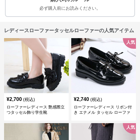
必ず購入前にお読みください。
レディースローファータッセルローファーの人気アイテム
人気
¥
2,700
¥
2,740
(税込)
(税込)
ローファーレディース 艶感際立
ローファーレディース リボン付
つタッセル飾り学生靴
き エナメル タッセル ローファ
ー
人気