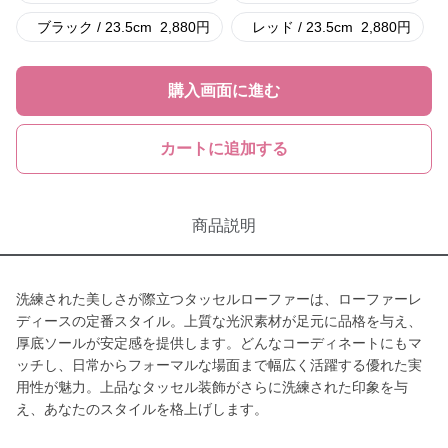
ブラック / 23.5cm
2,880
円
レッド / 23.5cm
2,880
円
購入画面に進む
カートに追加する
商品説明
洗練された美しさが際立つタッセルローファーは、ローファーレ
ディースの定番スタイル。上質な光沢素材が足元に品格を与え、
厚底ソールが安定感を提供します。どんなコーディネートにもマ
ッチし、日常からフォーマルな場面まで幅広く活躍する優れた実
用性が魅力。上品なタッセル装飾がさらに洗練された印象を与
え、あなたのスタイルを格上げします。