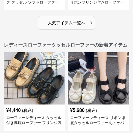
ク タッセル ソフトローファー
リボンフリンジ付きローファー
›
人気アイテム一覧へ
レディースローファータッセルローファーの新着アイテム
¥
4,440
¥
5,680
(税込)
(税込)
ローファーレディース タッセル
ローファーレディース リボン厚
付き厚底ローファー フリンジ装
底タッセルローファー丸トゥパ
飾
ンプス