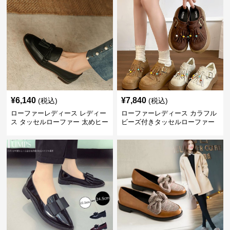
¥
6,140
¥
7,840
(税込)
(税込)
ローファーレディース レディー
ローファーレディース カラフル
ス タッセルローファー 太めヒー
ビーズ付きタッセルローファー
ル 丸つま先 上品シンプル
厚底レディース靴