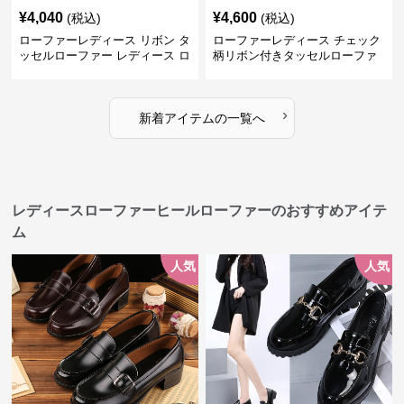
¥
4,040
¥
4,600
(税込)
(税込)
ローファーレディース リボン タ
ローファーレディース チェック
ッセルローファー レディース ロ
柄リボン付きタッセルローファ
ーヒール パンプス
ー美脚楽ちん靴
›
新着アイテムの一覧へ
レディースローファーヒールローファーのおすすめアイテ
ム
人気
人気