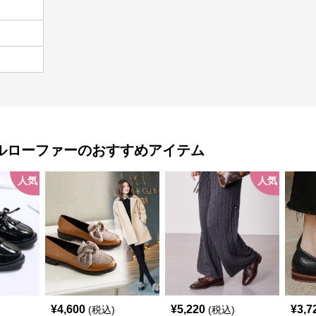
ルローファー
のおすすめアイテム
人気
人気
¥
4,600
¥
5,220
¥
3,7
(税込)
(税込)