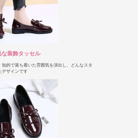
品な装飾タッセル
、知的で落ち着いた雰囲気を演出し、どんなスタ
たデザインです