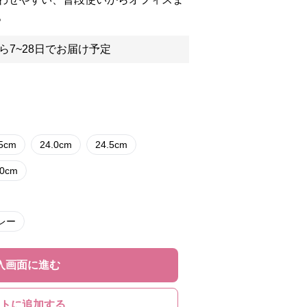
。
ら7~28日でお届け予定
.5cm
24.0cm
24.5cm
.0cm
レー
入画面に進む
トに追加する