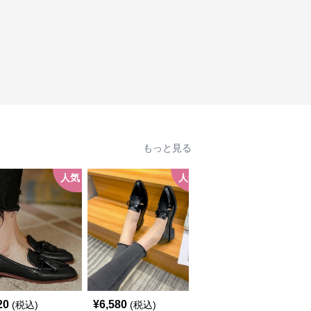
もっと見る
人気
人気
人
20
¥
6,580
¥
10,560
(税込)
(税込)
(税込)