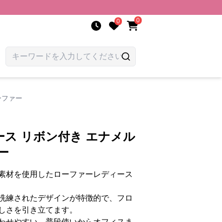
0
0
ーファー
ス リボン付き エナメル
ー
素材を使用したローファーレディース
洗練されたデザインが特徴的で、フロ
しさを引き立てます。
わせやすい、普段使いからオフィスま