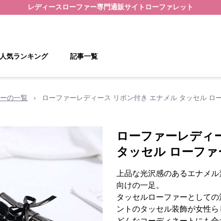
レディースローファー
専門通販サイト
ローファレット
人気ランキング
記事一覧
ーの一覧
›
ローファーレディース リボン付き エナメル タッセル ロ
ローファーレディー
タッセル ローファ
上品な光沢感のあるエナメル
向けの一足。
タッセルローファーとしての
ントのタッセル装飾が女性ら
どんなコーディネートにも合