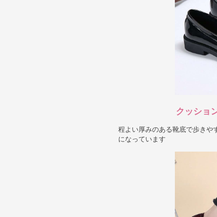
クッショ
程よい厚みのある靴底で歩きや
になっています