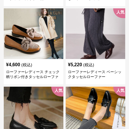
ー
人気
¥
4,600
¥
5,220
(税込)
(税込)
ローファーレディース チェック
ローファーレディース ベーシッ
柄リボン付きタッセルローファ
クタッセルローファー
ー美脚楽ちん靴
人気
人気