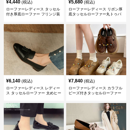
¥
4,440
¥
5,680
(税込)
(税込)
ローファーレディース タッセル
ローファーレディース リボン厚
付き厚底ローファー フリンジ装
底タッセルローファー丸トゥパ
飾
ンプス
¥
6,140
¥
7,840
(税込)
(税込)
ローファーレディース レディー
ローファーレディース カラフル
ス タッセルローファー 太めヒー
ビーズ付きタッセルローファー
ル 丸つま先 上品シンプル
厚底レディース靴