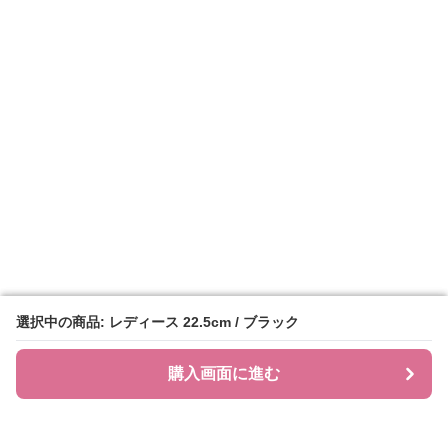
選択中の商品: レディース 22.5cm / ブラック
選択中の商品: レディース 22.5cm / ブラック
購入画面に進む
購入画面に進む