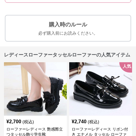
購入時のルール
必ず購入前にお読みください。
レディースローファータッセルローファーの人気アイテム
人気
¥
2,700
¥
2,740
(税込)
(税込)
ローファーレディース 艶感際立
ローファーレディース リボン付
つタッセル飾り学生靴
き エナメル タッセル ローファ