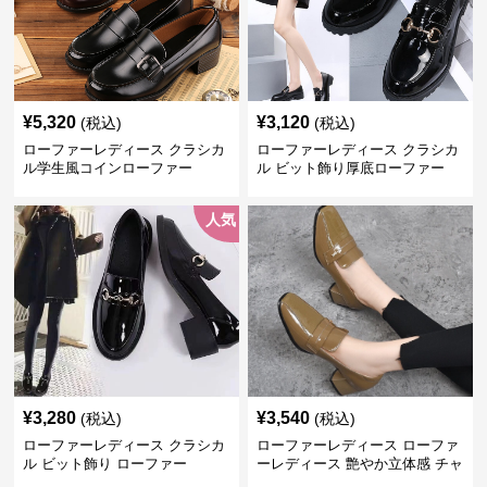
¥
5,320
¥
3,120
(税込)
(税込)
ローファーレディース クラシカ
ローファーレディース クラシカ
ル学生風コインローファー
ル ビット飾り厚底ローファー
人気
¥
3,280
¥
3,540
(税込)
(税込)
ローファーレディース クラシカ
ローファーレディース ローファ
ル ビット飾り ローファー
ーレディース 艶やか立体感 チャ
ンキーヒールローファー