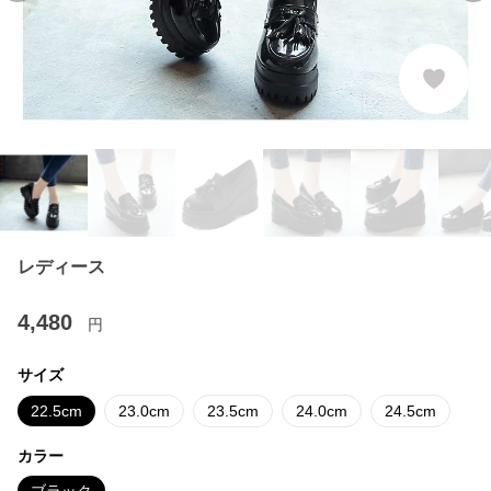
レディース
4,480
円
サイズ
22.5cm
23.0cm
23.5cm
24.0cm
24.5cm
カラー