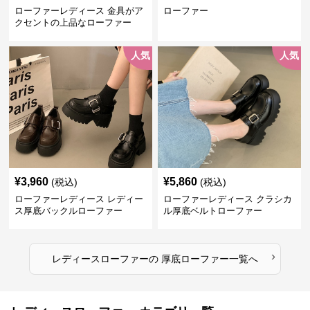
ローファーレディース 金具がア
ローファー
クセントの上品なローファー
人気
人気
¥
3,960
¥
5,860
(税込)
(税込)
ローファーレディース レディー
ローファーレディース クラシカ
ス厚底バックルローファー
ル厚底ベルトローファー
›
レディースローファー
の
厚底ローファー
一覧へ