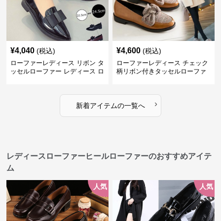
¥
4,040
¥
4,600
(税込)
(税込)
ローファーレディース リボン タ
ローファーレディース チェック
ッセルローファー レディース ロ
柄リボン付きタッセルローファ
ーヒール パンプス
ー美脚楽ちん靴
›
新着アイテムの一覧へ
レディースローファーヒールローファーのおすすめアイテ
ム
人気
人気