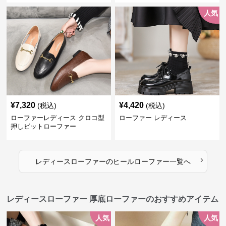
人気
¥
7,320
¥
4,420
(税込)
(税込)
ローファーレディース クロコ型
ローファー レディース
押しビットローファー
›
レディースローファー
の
ヒールローファー
一覧へ
レディースローファー 厚底ローファーのおすすめアイテム
人気
人気