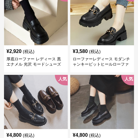
¥
2,920
¥
3,580
(税込)
(税込)
厚底ローファー レディース 黒
ローファーレディース モダンチ
エナメル 光沢 モードシューズ
ャンキービットヒールローファ
美脚効果 通学 通勤
ー
人気
人気
¥
4,800
¥
4,800
(税込)
(税込)