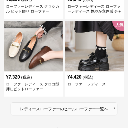
ローファーレディース クラシカ
ローファーレディース ローファ
ル ビット飾り ローファー
ーレディース 艶やか立体感 チャ
ンキーヒールローファー
人気
¥
7,320
¥
4,420
(税込)
(税込)
ローファーレディース クロコ型
ローファー レディース
押しビットローファー
›
レディースローファー
の
ヒールローファー
一覧へ