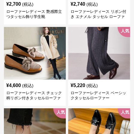
¥
2,700
¥
2,740
(税込)
(税込)
ローファーレディース 艶感際立
ローファーレディース リボン付
つタッセル飾り学生靴
き エナメル タッセル ローファ
ー
人気
¥
4,600
¥
5,220
(税込)
(税込)
ローファーレディース チェック
ローファーレディース ベーシッ
柄リボン付きタッセルローファ
クタッセルローファー
ー美脚楽ちん靴
人気
人気