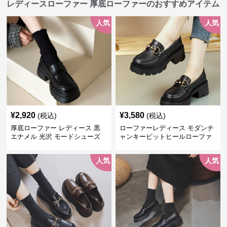
レディースローファー 厚底ローファーのおすすめアイテム
人気
人気
¥
2,920
¥
3,580
(税込)
(税込)
厚底ローファー レディース 黒
ローファーレディース モダンチ
エナメル 光沢 モードシューズ
ャンキービットヒールローファ
美脚効果 通学 通勤
ー
人気
人気