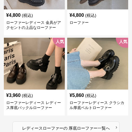
¥
4,800
¥
4,800
(税込)
(税込)
ローファーレディース 金具がア
ローファー
クセントの上品なローファー
人気
人気
¥
3,960
¥
5,860
(税込)
(税込)
ローファーレディース レディー
ローファーレディース クラシカ
ス厚底バックルローファー
ル厚底ベルトローファー
›
レディースローファー
の
厚底ローファー
一覧へ