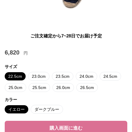
ご注文確定から7~28日でお届け予定
6,820
円
サイズ
22.5cm
23.0cm
23.5cm
24.0cm
24.5cm
25.0cm
25.5cm
26.0cm
26.5cm
カラー
イエロー
ダークブルー
購入画面に進む