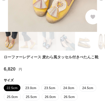
ローファーレディース 麦わら風タッセル付きぺたんこ靴
6,820
円
サイズ
22.5cm
23.0cm
23.5cm
24.0cm
24.5cm
25.0cm
25.5cm
26.0cm
26.5cm