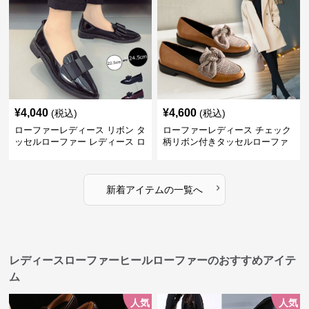
¥
4,040
¥
4,600
(税込)
(税込)
ローファーレディース リボン タ
ローファーレディース チェック
ッセルローファー レディース ロ
柄リボン付きタッセルローファ
ーヒール パンプス
ー美脚楽ちん靴
›
新着アイテムの一覧へ
レディースローファーヒールローファーのおすすめアイテ
ム
人気
人気