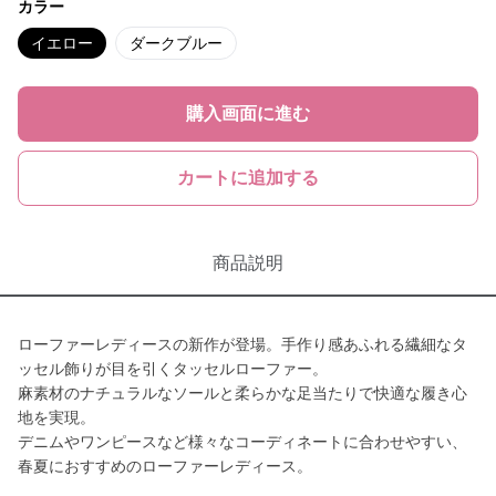
カラー
イエロー
ダークブルー
購入画面に進む
カートに追加する
商品説明
ローファーレディースの新作が登場。手作り感あふれる繊細なタ
ッセル飾りが目を引くタッセルローファー。
麻素材のナチュラルなソールと柔らかな足当たりで快適な履き心
地を実現。
デニムやワンピースなど様々なコーディネートに合わせやすい、
春夏におすすめのローファーレディース。