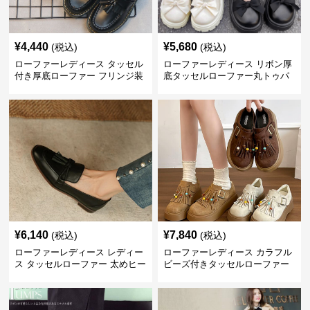
¥
4,440
¥
5,680
(税込)
(税込)
ローファーレディース タッセル
ローファーレディース リボン厚
付き厚底ローファー フリンジ装
底タッセルローファー丸トゥパ
飾
ンプス
¥
6,140
¥
7,840
(税込)
(税込)
ローファーレディース レディー
ローファーレディース カラフル
ス タッセルローファー 太めヒー
ビーズ付きタッセルローファー
ル 丸つま先 上品シンプル
厚底レディース靴