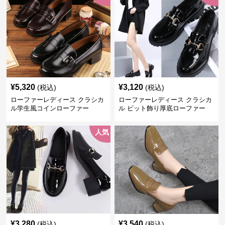
¥
5,320
¥
3,120
(税込)
(税込)
ローファーレディース クラシカ
ローファーレディース クラシカ
ル学生風コインローファー
ル ビット飾り厚底ローファー
人気
¥
3,280
¥
3,540
(税込)
(税込)