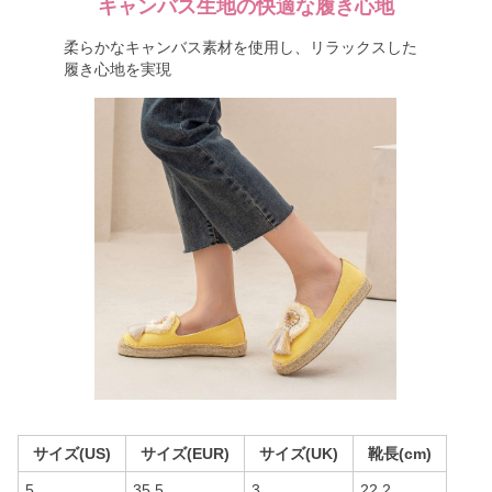
キャンバス生地の快適な履き心地
柔らかなキャンバス素材を使用し、リラックスした
履き心地を実現
サイズ(US)
サイズ(EUR)
サイズ(UK)
靴長(cm)
5
35.5
3
22.2