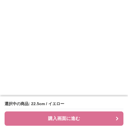
選択中の商品: 22.5cm / イエロー
選択中の商品: 22.5cm / イエロー
購入画面に進む
購入画面に進む