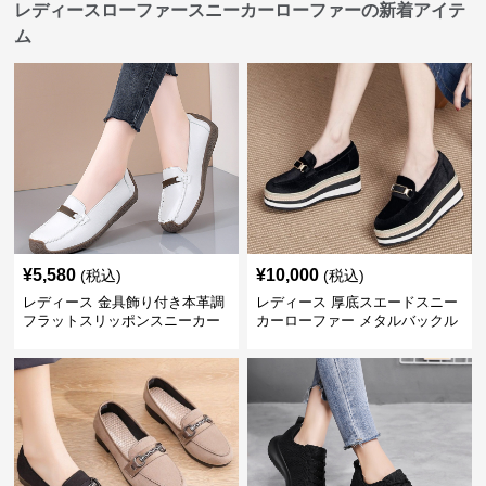
レディースローファースニーカーローファーの新着アイテ
ム
¥
5,580
¥
10,000
(税込)
(税込)
レディース 金具飾り付き本革調
レディース 厚底スエードスニー
フラットスリッポンスニーカー
カーローファー メタルバックル
ローファー
付き