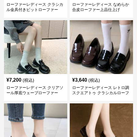
ローファーレディース クラシカ
ローファーレディース なめらか
ル金具付きビットローファー
合皮ローファー上品仕上げ
¥
7,200
¥
3,640
(税込)
(税込)
ローファーレディース クリアソ
ローファーレディース レトロ調
ール厚底ウェーブローファー
スクエアトゥ クラシカルローフ
ァー