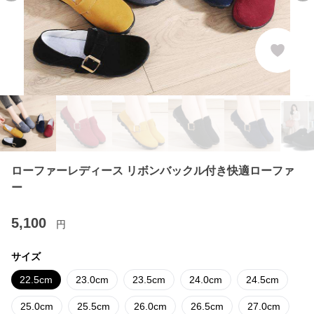
ローファーレディース リボンバックル付き快適ローファ
ー
5,100
円
サイズ
22.5cm
23.0cm
23.5cm
24.0cm
24.5cm
25.0cm
25.5cm
26.0cm
26.5cm
27.0cm