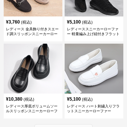
¥
3,760
¥
5,100
(税込)
(税込)
レディース 金具飾り付きスエー
レディーススニーカーローファ
ド調スリッポンスニーカーロー
ー 軽量編み上げ紐付きフラット
ファー
運動靴
¥
10,380
¥
5,100
(税込)
(税込)
レディース厚底ボリュームソー
レディース ハート刺繍入りフラ
ルスリッポンスニーカーローフ
ットスニーカーローファー
ァー