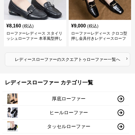
¥
8,160
¥
9,000
(税込)
(税込)
ローファーレディース スタイリ
ローファーレディース クロコ型
ッシュローファー 本革風型押し
押し金具付きレディースローフ
ァー
›
レディースローファー
の
スクエアトゥローファー
一覧へ
レディースローファー カテゴリ一覧
厚底ローファー
ヒールローファー
タッセルローファー