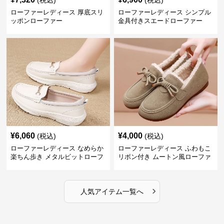
(税込)
(税込)
ローファーレディース 厚底スリ
ローファーレディース シンプル
ッポンローファー
金具付きスエードローファー
¥
6,060
¥
4,000
(税込)
(税込)
ローファーレディース なめらか
ローファーレディース ふわもこ
楽ちん歩き メタルビットローフ
リボン付き ムートン風ローファ
ァー
ー
›
人気アイテム一覧へ