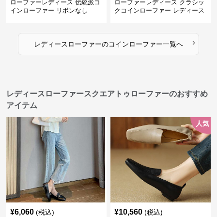
ローファーレディース 伝統派コ
ローファーレディース クラシッ
インローファー リボンなし
クコインローファー レディース
›
レディースローファー
の
コインローファー
一覧へ
レディースローファースクエアトゥローファーのおすすめ
アイテム
人気
¥
6,060
¥
10,560
(税込)
(税込)