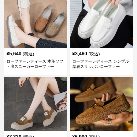
¥
5,640
¥
3,460
(税込)
(税込)
ローファーレディース 本革ソフ
ローファーレディース シンプル
ト底スニーカーローファー
厚底スリッポンローファー
¥
7,320
¥
6,900