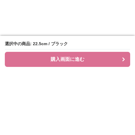
選択中の商品: 22.5cm / ブラック
選択中の商品: 22.5cm / ブラック
購入画面に進む
購入画面に進む