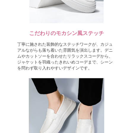
こだわりのモカシン風ステッチ
丁寧に施された装飾的なステッチワークが、カジュ
アルながらも落ち着いた雰囲気を演出します。デニ
ムやカットソーを合わせたリラックスコーデから、
ジャケットを羽織ったきれいめコーデまで、シーン
を問わず取り入れやすいデザインです。