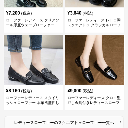
¥
7,200
¥
3,640
(税込)
(税込)
ローファーレディース クリアソ
ローファーレディース レトロ調
ール厚底ウェーブローファー
スクエアトゥ クラシカルローフ
ァー
¥
8,160
¥
9,000
(税込)
(税込)
ローファーレディース スタイリ
ローファーレディース クロコ型
ッシュローファー 本革風型押し
押し金具付きレディースローフ
ァー
›
レディースローファー
の
スクエアトゥローファー
一覧へ