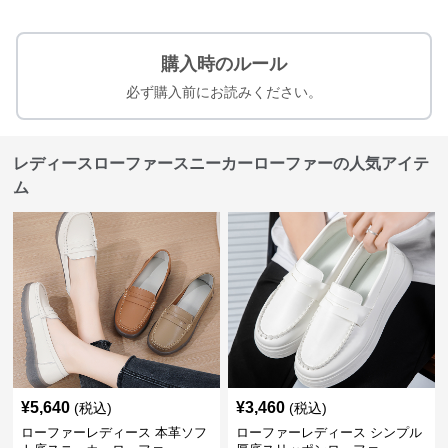
購入時のルール
必ず購入前にお読みください。
レディースローファースニーカーローファーの人気アイテ
ム
¥
5,640
¥
3,460
(税込)
(税込)
ローファーレディース 本革ソフ
ローファーレディース シンプル