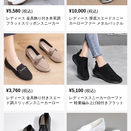
¥
5,580
¥
10,000
(税込)
(税込)
レディース 金具飾り付き本革調
レディース 厚底スエードスニー
フラットスリッポンスニーカー
カーローファー メタルバックル
ローファー
付き
¥
3,760
¥
5,100
(税込)
(税込)
レディース 金具飾り付きスエー
レディーススニーカーローファ
ド調スリッポンスニーカーロー
ー 軽量編み上げ紐付きフラット
ファー
運動靴