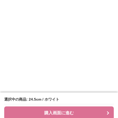
選択中の商品: 24.5cm / ホワイト
選択中の商品: 24.5cm / ホワイト
購入画面に進む
購入画面に進む