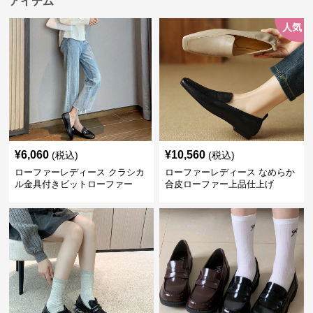
アイテム
人気
¥
6,060
¥
10,560
(税込)
(税込)
ローファーレディース クラシカ
ローファーレディース なめらか
ル金具付きビットローファー
合皮ローファー上品仕上げ