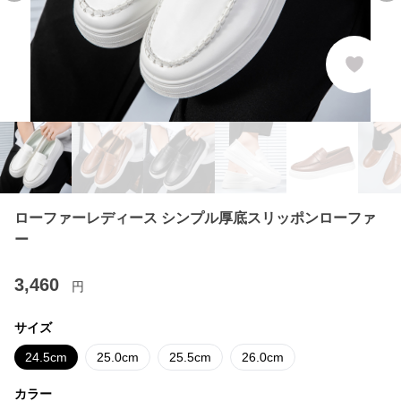
ローファーレディース シンプル厚底スリッポンローファ
ー
3,460
円
サイズ
24.5cm
25.0cm
25.5cm
26.0cm
カラー