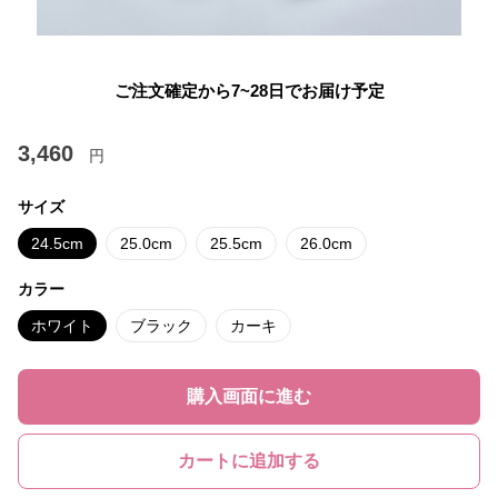
ご注文確定から7~28日でお届け予定
3,460
円
サイズ
24.5cm
25.0cm
25.5cm
26.0cm
カラー
ホワイト
ブラック
カーキ
購入画面に進む
カートに追加する