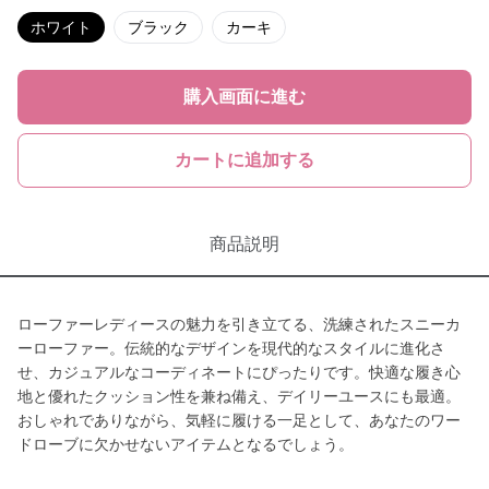
ホワイト
ブラック
カーキ
購入画面に進む
カートに追加する
商品説明
ローファーレディースの魅力を引き立てる、洗練されたスニーカ
ーローファー。伝統的なデザインを現代的なスタイルに進化さ
せ、カジュアルなコーディネートにぴったりです。快適な履き心
地と優れたクッション性を兼ね備え、デイリーユースにも最適。
おしゃれでありながら、気軽に履ける一足として、あなたのワー
ドローブに欠かせないアイテムとなるでしょう。