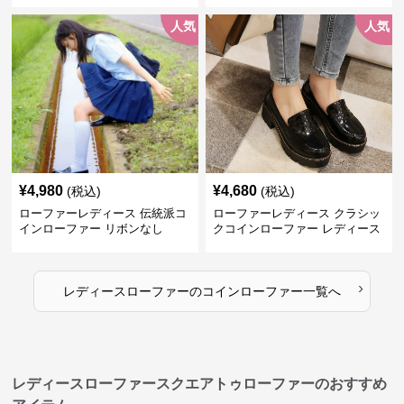
人気
人気
¥
4,980
¥
4,680
(税込)
(税込)
ローファーレディース 伝統派コ
ローファーレディース クラシッ
インローファー リボンなし
クコインローファー レディース
›
レディースローファー
の
コインローファー
一覧へ
レディースローファースクエアトゥローファーのおすすめ