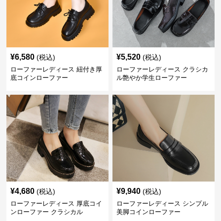
¥
6,580
¥
5,520
(税込)
(税込)
ローファーレディース 紐付き厚
ローファーレディース クラシカ
底コインローファー
ル艶やか学生ローファー
¥
4,680
¥
9,940
(税込)
(税込)
ローファーレディース 厚底コイ
ローファーレディース シンプル
ンローファー クラシカル
美脚コインローファー