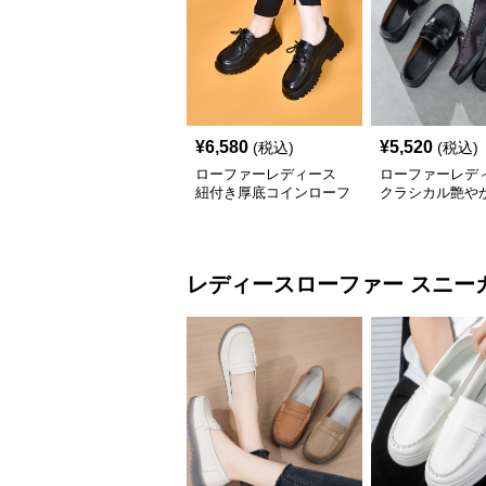
¥
6,580
¥
5,520
(税込)
(税込)
ローファーレディース
ローファーレデ
紐付き厚底コインローフ
クラシカル艶や
ァー
ーファー
レディースローファー
スニー