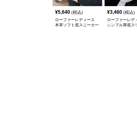
¥
5,640
¥
3,460
(税込)
(税込)
ローファーレディース
ローファーレデ
本革ソフト底スニーカー
シンプル厚底ス
ローファー
ローファー