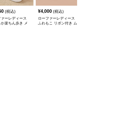
60
¥
4,000
¥
8,880
(税込)
(税込)
(税込)
ファーレディース
ローファーレディース
ローファーレディース
らか楽ちん歩き メ
ふわもこ リボン付き ム
軽量ビット付きスリッポ
ビットローファー
ートン風ローファー
ン