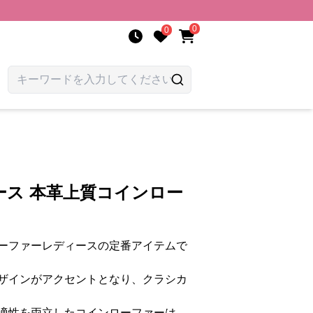
0
0
ース 本革上質コインロー
ーファーレディースの定番アイテムで
ザインがアクセントとなり、クラシカ
適性を両立したコインローファーは、