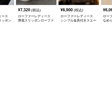
¥
7,320
¥
6,900
¥
6,0
(税込)
(税込)
ィース
ローファーレディース
ローファーレディース
ロー
リッポン
厚底スリッポンローファ
シンプル金具付きスエー
なめ
ー
ドローファー
タル