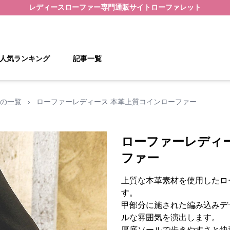
レディースローファー
専門通販サイト
ローファレット
人気ランキング
記事一覧
の一覧
›
ローファーレディース 本革上質コインローファー
ローファーレディ
ファー
上質な本革素材を使用したロ
す。
甲部分に施された編み込みデ
ルな雰囲気を演出します。
厚底ソールで歩きやすさと快