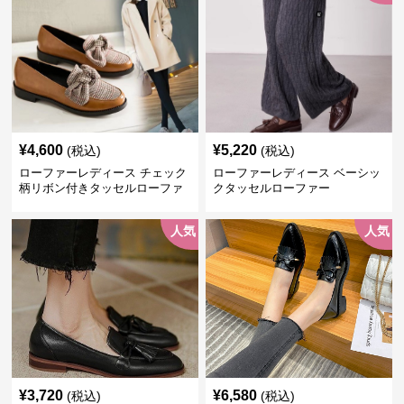
¥
4,600
¥
5,220
(税込)
(税込)
ローファーレディース チェック
ローファーレディース ベーシッ
柄リボン付きタッセルローファ
クタッセルローファー
ー美脚楽ちん靴
人気
人気
¥
3,720
¥
6,580
(税込)
(税込)