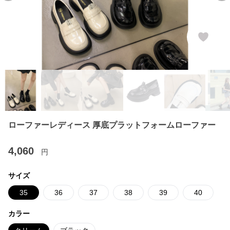
ローファーレディース 厚底プラットフォームローファー
4,060
円
サイズ
35
36
37
38
39
40
カラー