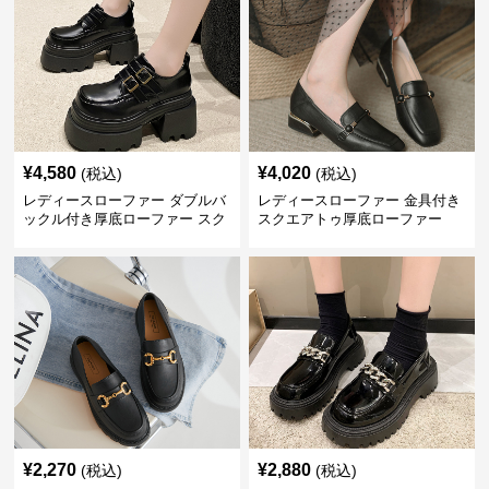
¥
4,580
¥
4,020
(税込)
(税込)
レディースローファー ダブルバ
レディースローファー 金具付き
ックル付き厚底ローファー スク
スクエアトゥ厚底ローファー
エアトゥ
¥
2,270
¥
2,880
(税込)
(税込)