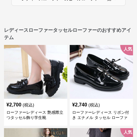
レディースローファータッセルローファーのおすすめアイ
テム
人気
¥
2,700
¥
2,740
(税込)
(税込)
ローファーレディース 艶感際立
ローファーレディース リボン付
つタッセル飾り学生靴
き エナメル タッセル ローファ
ー
人気