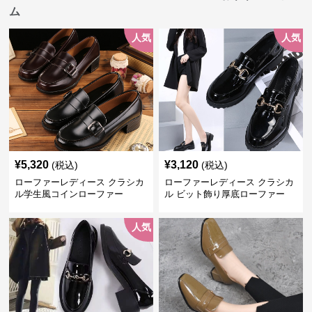
ム
人気
人気
¥
5,320
¥
3,120
(税込)
(税込)
ローファーレディース クラシカ
ローファーレディース クラシカ
ル学生風コインローファー
ル ビット飾り厚底ローファー
人気