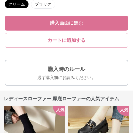
クリーム
ブラック
購入画面に進む
カートに追加する
購入時のルール
必ず購入前にお読みください。
レディースローファー 厚底ローファーの人気アイテム
人気
人気