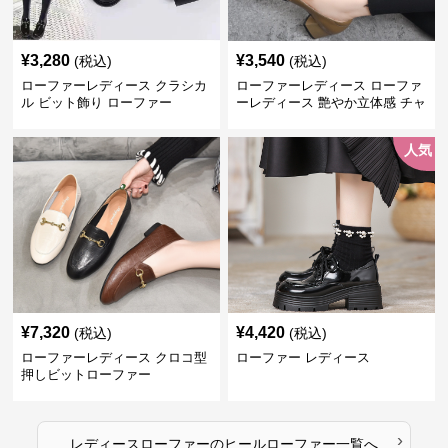
¥
3,280
¥
3,540
(税込)
(税込)
ローファーレディース クラシカ
ローファーレディース ローファ
ル ビット飾り ローファー
ーレディース 艶やか立体感 チャ
ンキーヒールローファー
人気
¥
7,320
¥
4,420
(税込)
(税込)
ローファーレディース クロコ型
ローファー レディース
押しビットローファー
›
レディースローファー
の
ヒールローファー
一覧へ