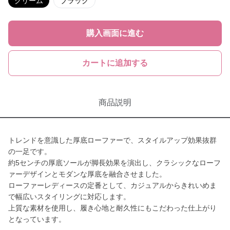
クリーム
ブラック
購入画面に進む
カートに追加する
商品説明
トレンドを意識した厚底ローファーで、スタイルアップ効果抜群
の一足です。
約5センチの厚底ソールが脚長効果を演出し、クラシックなローフ
ァーデザインとモダンな厚底を融合させました。
ローファーレディースの定番として、カジュアルからきれいめま
で幅広いスタイリングに対応します。
上質な素材を使用し、履き心地と耐久性にもこだわった仕上がり
となっています。