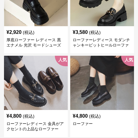
¥
2,920
¥
3,580
(税込)
(税込)
厚底ローファー レディース 黒
ローファーレディース モダンチ
エナメル 光沢 モードシューズ
ャンキービットヒールローファ
美脚効果 通学 通勤
ー
人気
人気
¥
4,800
¥
4,800
(税込)
(税込)
ローファーレディース 金具がア
ローファー
クセントの上品なローファー