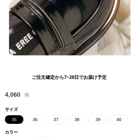
ご注文確定から7~28日でお届け予定
4,060
円
サイズ
35
36
37
38
39
40
カラー