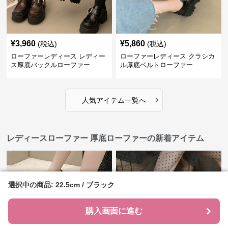
¥
3,960
¥
5,860
(税込)
(税込)
ローファーレディース レディー
ローファーレディース クラシカ
ス厚底バックルローファー
ル厚底ベルトローファー
›
人気アイテム一覧へ
レディースローファー 厚底ローファーの新着アイテム
選択中の商品: 22.5cm / ブラック
選択中の商品: 22.5cm / ブラック
購入画面に進む
購入画面に進む