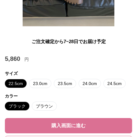
ご注文確定から7~28日でお届け予定
5,860
円
サイズ
22.5cm
23.0cm
23.5cm
24.0cm
24.5cm
カラー
ブラック
ブラウン
購入画面に進む