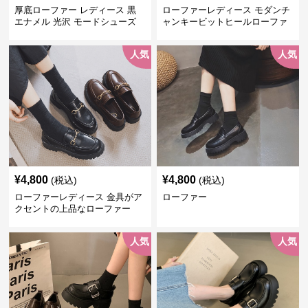
厚底ローファー レディース 黒
ローファーレディース モダンチ
エナメル 光沢 モードシューズ
ャンキービットヒールローファ
美脚効果 通学 通勤
ー
人気
人気
¥
4,800
¥
4,800
(税込)
(税込)
ローファーレディース 金具がア
ローファー
クセントの上品なローファー
人気
人気