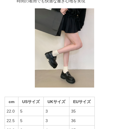
時間の着用でも快適な履き心地を実現
cm
USサイズ
UKサイズ
EUサイズ
22.0
5
3
35
22.5
5
3
36