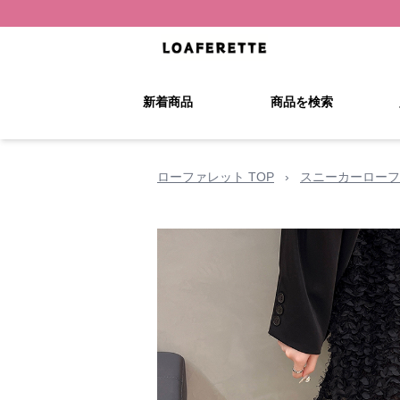
新着商品
商品を検索
ローファレット TOP
›
スニーカーローフ