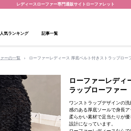
レディースローファー
専門通販サイト
ローファレット
人気ランキング
記事一覧
ァーの一覧
›
ローファーレディース 厚底ベルト付きストラップロー
ローファーレディ
ラップローファー
ワンストラップデザインの洗
感のある厚底ソールで身長ア
柔らかい素材で足当たりが優
設計になっています。
ローファーレディースならで