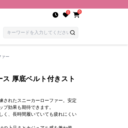
0
0
ファー
ース 厚底ベルト付きスト
練されたスニーカーローファー。安定
ップ効果も期待できます。
しく、長時間履いていても疲れにくい
はの上品さとカジュアル感を兼ね備