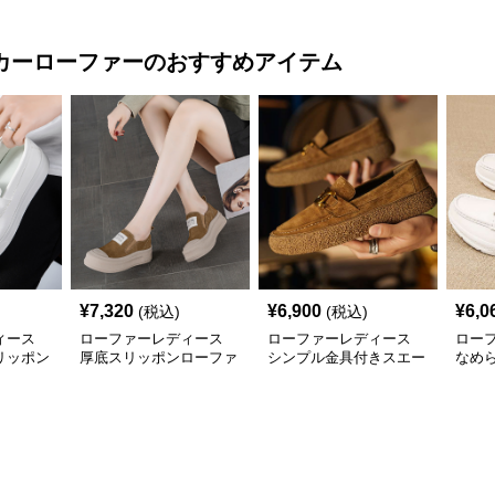
カーローファー
のおすすめアイテム
¥
7,320
¥
6,900
¥
6,0
(税込)
(税込)
ィース
ローファーレディース
ローファーレディース
ロー
リッポン
厚底スリッポンローファ
シンプル金具付きスエー
なめ
ー
ドローファー
タル