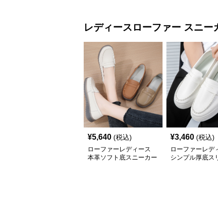
レディースローファー
スニー
¥
5,640
¥
3,460
(税込)
(税込)
ローファーレディース
ローファーレデ
本革ソフト底スニーカー
シンプル厚底ス
ローファー
ローファー