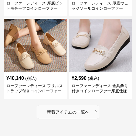
ローファーレディース 厚底ビッ
ローファーレディース 厚底ウェ
トモチーフコインローファー
ッジソールコインローファー
¥
40,140
¥
2,590
(税込)
(税込)
ローファーレディース フリルス
ローファーレディース 金具飾り
トラップ付きコインローファー
付きコインローファー厚底仕様
›
新着アイテムの一覧へ