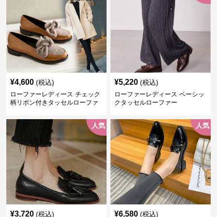
¥
4,600
¥
5,220
(税込)
(税込)
ローファーレディース チェック
ローファーレディース ベーシッ
柄リボン付きタッセルローファ
クタッセルローファー
ー美脚楽ちん靴
人気
人気
¥
3,720
¥
6,580
(税込)
(税込)