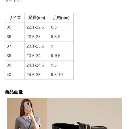
ァーです。
サイズ
足長(cm)
足幅(cm)
35
22.1-22.5
8.5
36
22.6-23
8.5-9
37
23.1-23.5
9
38
23.6-24
9-9.5
39
24.1-24.5
9.5
40
24.6-25
9.5-10
商品画像