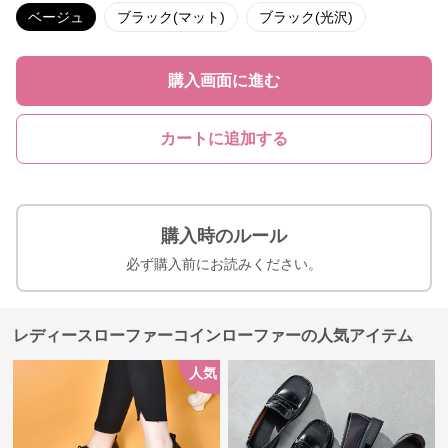
ベージュ
ブラック(マット)
ブラック(光沢)
購入画面に進む
カートに追加する
購入時のルール
必ず購入前にお読みください。
レディースローファーコインローファーの人気アイテム
人気