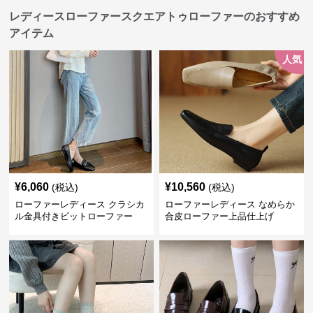
レディースローファースクエアトゥローファーのおすすめ
アイテム
人気
¥
6,060
¥
10,560
(税込)
(税込)
ローファーレディース クラシカ
ローファーレディース なめらか
ル金具付きビットローファー
合皮ローファー上品仕上げ