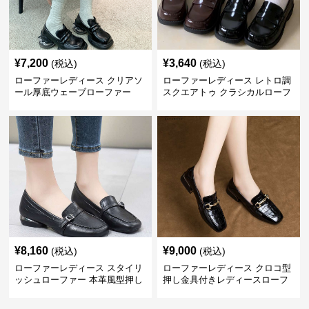
¥
7,200
¥
3,640
(税込)
(税込)
ローファーレディース クリアソ
ローファーレディース レトロ調
ール厚底ウェーブローファー
スクエアトゥ クラシカルローフ
ァー
¥
8,160
¥
9,000
(税込)
(税込)
ローファーレディース スタイリ
ローファーレディース クロコ型
ッシュローファー 本革風型押し
押し金具付きレディースローフ
ァー