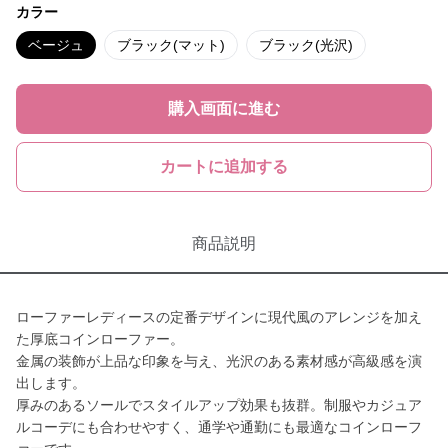
カラー
ベージュ
ブラック(マット)
ブラック(光沢)
購入画面に進む
カートに追加する
商品説明
ローファーレディースの定番デザインに現代風のアレンジを加え
た厚底コインローファー。
金属の装飾が上品な印象を与え、光沢のある素材感が高級感を演
出します。
厚みのあるソールでスタイルアップ効果も抜群。制服やカジュア
ルコーデにも合わせやすく、通学や通勤にも最適なコインローフ