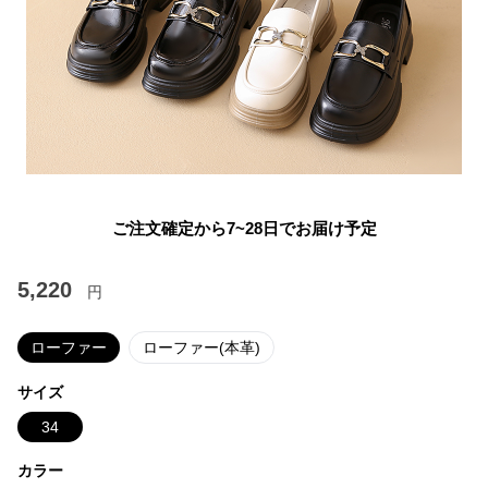
ご注文確定から7~28日でお届け予定
5,220
円
ローファー
ローファー(本革)
サイズ
34
カラー