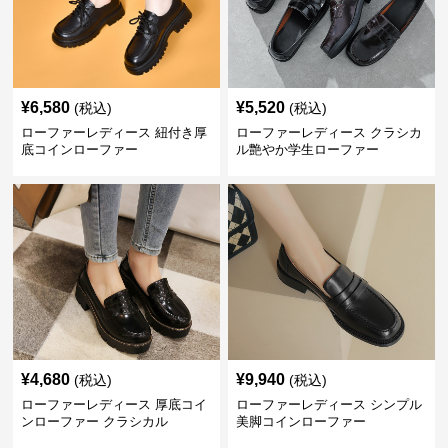
¥
6,580
¥
5,520
(税込)
(税込)
ローファーレディース 紐付き厚
ローファーレディース クラシカ
底コインローファー
ル艶やか学生ローファー
¥
4,680
¥
9,940
(税込)
(税込)
ローファーレディース 厚底コイ
ローファーレディース シンプル
ンローファー クラシカル
美脚コインローファー