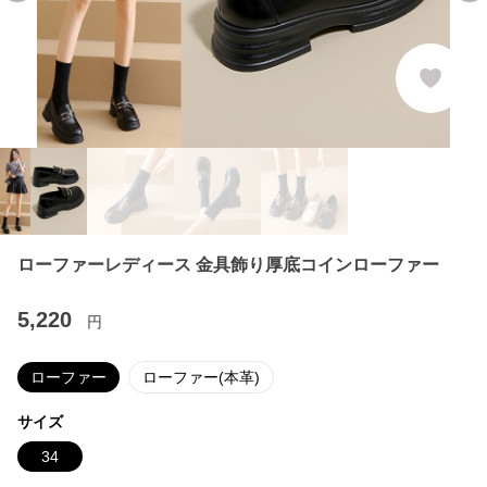
ローファーレディース 金具飾り厚底コインローファー
5,220
円
ローファー
ローファー(本革)
サイズ
34