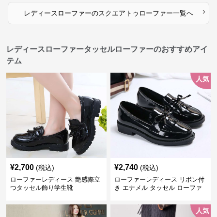
›
レディースローファー
の
スクエアトゥローファー
一覧へ
レディースローファータッセルローファーのおすすめアイ
テム
人気
¥
2,700
¥
2,740
(税込)
(税込)
ローファーレディース 艶感際立
ローファーレディース リボン付
つタッセル飾り学生靴
き エナメル タッセル ローファ
ー
人気