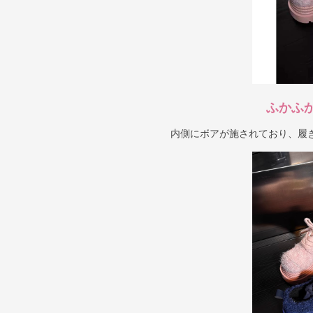
ふかふ
内側にボアが施されており、履