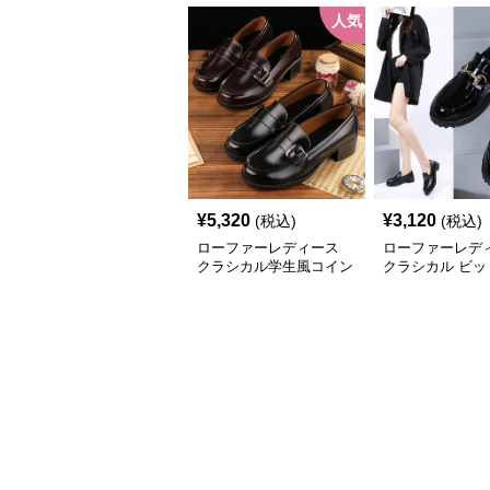
人気
¥
5,320
¥
3,120
(税込)
(税込)
ローファーレディース
ローファーレデ
クラシカル学生風コイン
クラシカル ビッ
ローファー
厚底ローファー