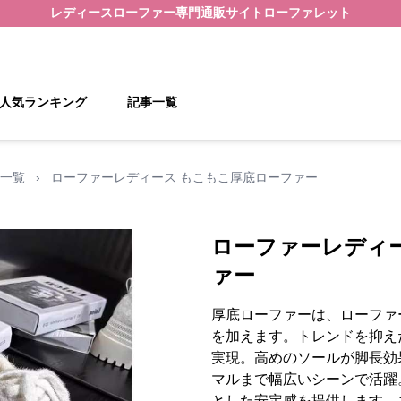
レディースローファー
専門通販サイト
ローファレット
人気ランキング
記事一覧
一覧
›
ローファーレディース もこもこ厚底ローファー
ローファーレディ
ァー
厚底ローファーは、ローファ
を加えます。トレンドを抑え
実現。高めのソールが脚長効
マルまで幅広いシーンで活躍
とした安定感を提供します。