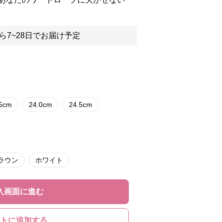
ら7~28日でお届け予定
.5cm
24.0cm
24.5cm
ラウン
ホワイト
入画面に進む
トに追加する