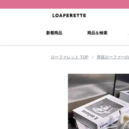
新着商品
商品を検索
ローファレット TOP
›
厚底ローファーの