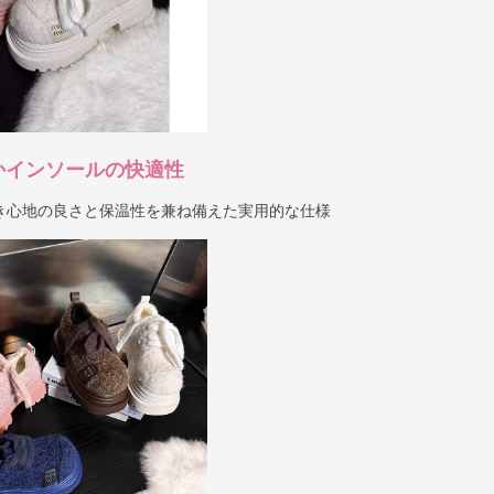
かインソールの快適性
き心地の良さと保温性を兼ね備えた実用的な仕様