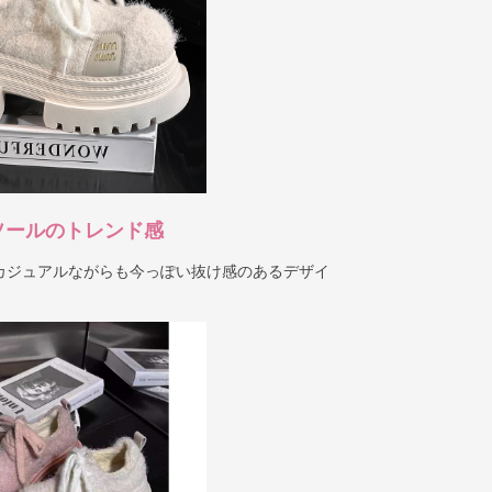
ソールのトレンド感
カジュアルながらも今っぽい抜け感のあるデザイ