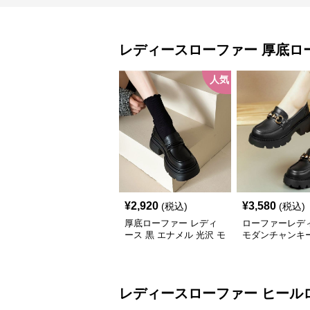
レディースローファー
厚底ロ
人気
¥
2,920
¥
3,580
(税込)
(税込)
厚底ローファー レディ
ローファーレデ
ース 黒 エナメル 光沢 モ
モダンチャンキ
ードシューズ 美脚効果
ヒールローファ
通学 通勤
レディースローファー
ヒール