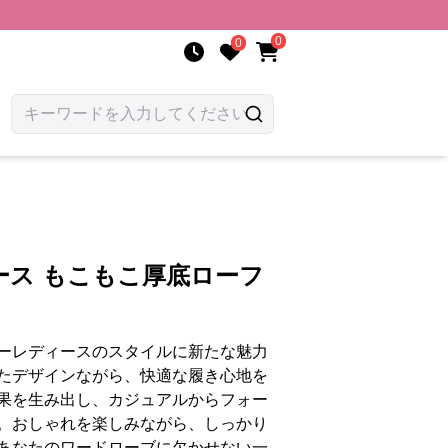
0
0
ース もこもこ厚底ローフ
ーレディースのスタイルに新たな魅力
たデザインながら、快適な履き心地を
果を生み出し、カジュアルからフォー
。おしゃれを楽しみながら、しっかり
あなたのワードローブに欠かせない一