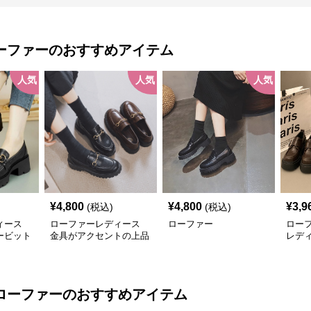
ーファー
のおすすめアイテム
人気
人気
人気
¥
4,800
¥
4,800
¥
3,9
(税込)
(税込)
ィース
ローファーレディース
ローファー
ロー
ービット
金具がアクセントの上品
レデ
ー
なローファー
ロー
ローファー
のおすすめアイテム