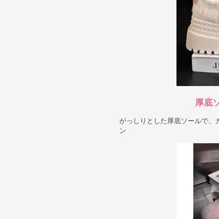
厚底
がっしりとした厚底ソールで、
ン