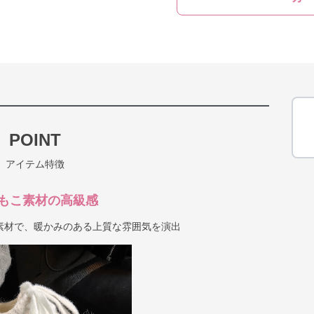
POINT
アイテム特徴
もこ素材の高級感
素材で、暖かみのある上質な雰囲気を演出