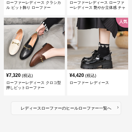
ローファーレディース クラシカ
ローファーレディース ローファ
ル ビット飾り ローファー
ーレディース 艶やか立体感 チャ
ンキーヒールローファー
人気
¥
7,320
¥
4,420
(税込)
(税込)
ローファーレディース クロコ型
ローファー レディース
押しビットローファー
›
レディースローファー
の
ヒールローファー
一覧へ