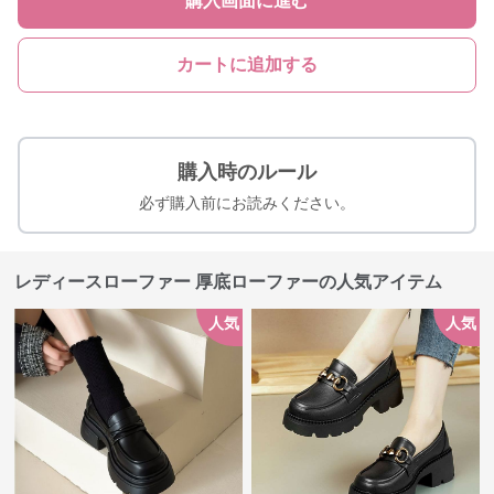
購入画面に進む
カートに追加する
購入時のルール
必ず購入前にお読みください。
レディースローファー 厚底ローファーの人気アイテム
人気
人気