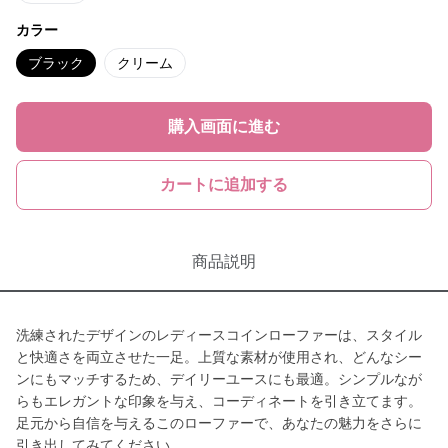
カラー
ブラック
クリーム
購入画面に進む
カートに追加する
商品説明
洗練されたデザインのレディースコインローファーは、スタイル
と快適さを両立させた一足。上質な素材が使用され、どんなシー
ンにもマッチするため、デイリーユースにも最適。シンプルなが
らもエレガントな印象を与え、コーディネートを引き立てます。
足元から自信を与えるこのローファーで、あなたの魅力をさらに
引き出してみてください。