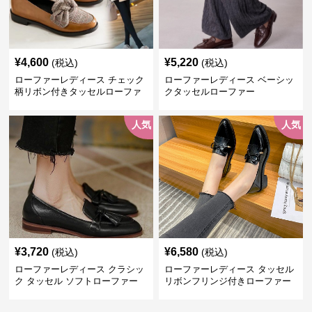
¥
4,600
¥
5,220
(税込)
(税込)
ローファーレディース チェック
ローファーレディース ベーシッ
柄リボン付きタッセルローファ
クタッセルローファー
ー美脚楽ちん靴
人気
人気
¥
3,720
¥
6,580
(税込)
(税込)
ローファーレディース クラシッ
ローファーレディース タッセル
ク タッセル ソフトローファー
リボンフリンジ付きローファー