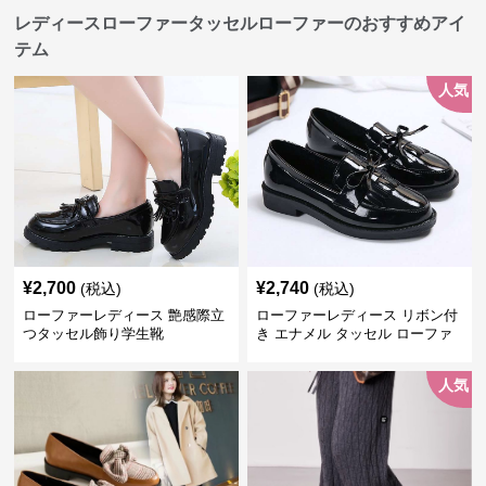
レディースローファータッセルローファーのおすすめアイ
テム
人気
¥
2,700
¥
2,740
(税込)
(税込)
ローファーレディース 艶感際立
ローファーレディース リボン付
つタッセル飾り学生靴
き エナメル タッセル ローファ
ー
人気