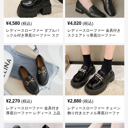
¥
4,580
¥
4,020
(税込)
(税込)
レディースローファー ダブルバ
レディースローファー 金具付き
ックル付き厚底ローファー スク
スクエアトゥ厚底ローファー
エアトゥ
¥
2,270
¥
2,880
(税込)
(税込)
レディースローファー 金具付き
レディースローファー チェーン
厚底ローファー レディース 上品
飾り付きエナメル厚底ローファ
デザイン
ー