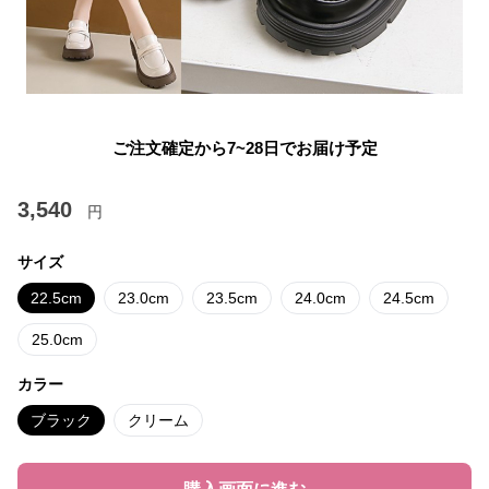
ご注文確定から7~28日でお届け予定
3,540
円
サイズ
22.5cm
23.0cm
23.5cm
24.0cm
24.5cm
25.0cm
カラー
ブラック
クリーム