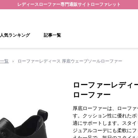
レディースローファー
専門通販サイト
ローファレット
人気ランキング
記事一覧
一覧
›
ローファーレディース 厚底ウェーブソールローファー
ローファーレディ
ローファー
厚底ローファーは、ローファ
す。クッション性に優れたボ
適にサポートします。スタイ
ジュアルコーデにも柔軟にフ
えた一足で、毎日のスタイル