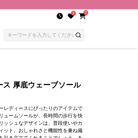
0
0
ース 厚底ウェーブソール
ーレディースにぴったりのアイテムで
リュームソールが、長時間の歩行を快
リッシュなデザインは、普段使いやカ
ィット。おしゃれさと機能性を兼ね備
を引き立ててくれることでしょう。あ