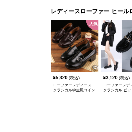
レディースローファー
ヒール
人気
¥
5,320
¥
3,120
(税込)
(税込)
ローファーレディース
ローファーレデ
クラシカル学生風コイン
クラシカル ビッ
ローファー
厚底ローファー