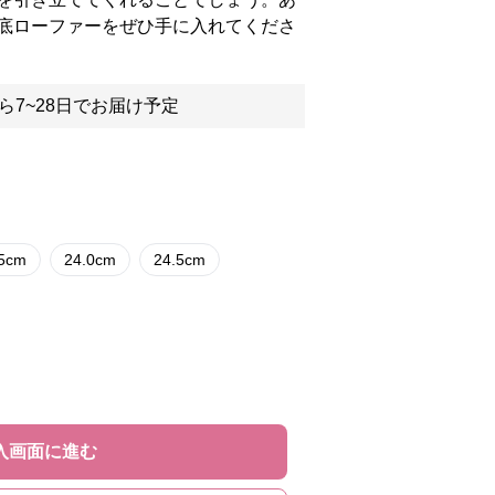
底ローファーをぜひ手に入れてくださ
ら7~28日でお届け予定
.5cm
24.0cm
24.5cm
入画面に進む