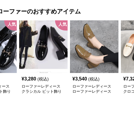
ローファー
のおすすめアイテム
人気
人気
¥
3,280
¥
3,540
¥
7,3
(税込)
(税込)
ィース
ローファーレディース
ローファーレディース
ロー
ト飾り
クラシカル ビット飾り
ローファーレディース
クロ
ローファー
艶やか立体感 チャンキ
ファ
ーヒールローファー