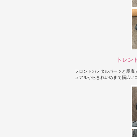
トレン
フロントのメタルパーツと厚底
ュアルからきれいめまで幅広い