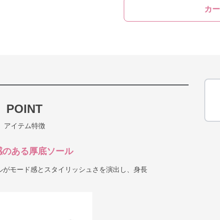
カー
POINT
アイテム特徴
感のある厚底ソール
ルがモード感とスタイリッシュさを演出し、身長