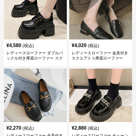
¥
4,580
¥
4,020
(税込)
(税込)
レディースローファー ダブルバ
レディースローファー 金具付き
ックル付き厚底ローファー スク
スクエアトゥ厚底ローファー
エアトゥ
¥
2,270
¥
2,880
(税込)
(税込)
レディースローファー 金具付き
レディースローファー チェーン