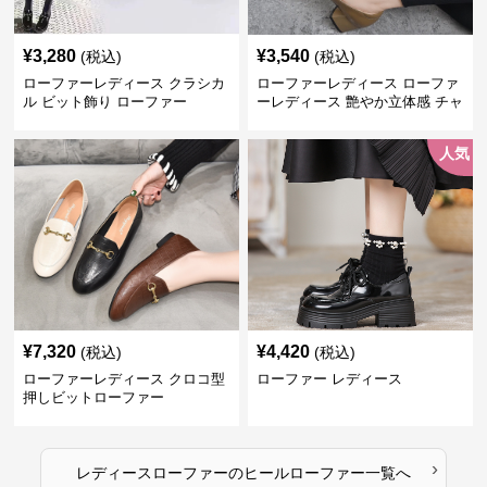
¥
3,280
¥
3,540
(税込)
(税込)
ローファーレディース クラシカ
ローファーレディース ローファ
ル ビット飾り ローファー
ーレディース 艶やか立体感 チャ
ンキーヒールローファー
人気
¥
7,320
¥
4,420
(税込)
(税込)
ローファーレディース クロコ型
ローファー レディース
押しビットローファー
›
レディースローファー
の
ヒールローファー
一覧へ