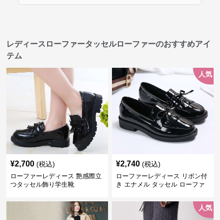
レディースローファータッセルローファーのおすすめアイ
テム
人気
¥
2,700
¥
2,740
(税込)
(税込)
ローファーレディース 艶感際立
ローファーレディース リボン付
つタッセル飾り学生靴
き エナメル タッセル ローファ
ー
人気