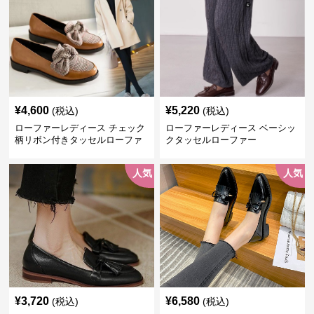
¥
4,600
¥
5,220
(税込)
(税込)
ローファーレディース チェック
ローファーレディース ベーシッ
柄リボン付きタッセルローファ
クタッセルローファー
ー美脚楽ちん靴
人気
人気
¥
3,720
¥
6,580
(税込)
(税込)