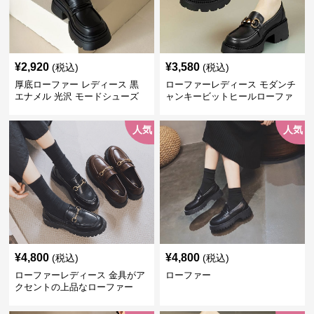
¥
2,920
¥
3,580
(税込)
(税込)
厚底ローファー レディース 黒
ローファーレディース モダンチ
エナメル 光沢 モードシューズ
ャンキービットヒールローファ
美脚効果 通学 通勤
ー
人気
人気
¥
4,800
¥
4,800
(税込)
(税込)
ローファーレディース 金具がア
ローファー
クセントの上品なローファー