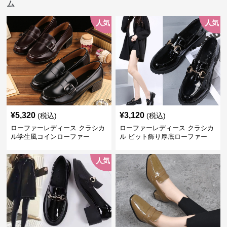
ム
人気
人気
¥
5,320
¥
3,120
(税込)
(税込)
ローファーレディース クラシカ
ローファーレディース クラシカ
ル学生風コインローファー
ル ビット飾り厚底ローファー
人気