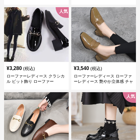
人気
¥
3,280
¥
3,540
(税込)
(税込)
ローファーレディース クラシカ
ローファーレディース ローファ
ル ビット飾り ローファー
ーレディース 艶やか立体感 チャ
ンキーヒールローファー
人気