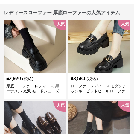
レディースローファー 厚底ローファーの人気アイテム
人気
人気
¥
2,920
¥
3,580
(税込)
(税込)
厚底ローファー レディース 黒
ローファーレディース モダンチ
エナメル 光沢 モードシューズ
ャンキービットヒールローファ
美脚効果 通学 通勤
ー
人気
人気