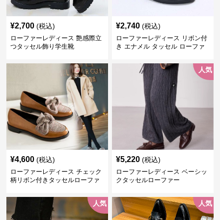
¥
2,700
¥
2,740
(税込)
(税込)
ローファーレディース 艶感際立
ローファーレディース リボン付
つタッセル飾り学生靴
き エナメル タッセル ローファ
ー
人気
¥
4,600
¥
5,220
(税込)
(税込)
ローファーレディース チェック
ローファーレディース ベーシッ
柄リボン付きタッセルローファ
クタッセルローファー
ー美脚楽ちん靴
人気
人気