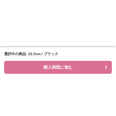
選択中の商品: 22.5cm / ブラック
選択中の商品: 22.5cm / ブラック
購入画面に進む
購入画面に進む