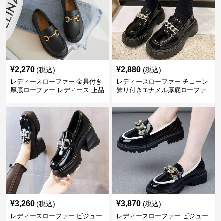
¥
2,270
¥
2,880
(税込)
(税込)
レディースローファー 金具付き
レディースローファー チェーン
厚底ローファー レディース 上品
飾り付きエナメル厚底ローファ
デザイン
ー
¥
3,260
¥
3,870
(税込)
(税込)
レディースローファー ビジュー
レディースローファー ビジュー