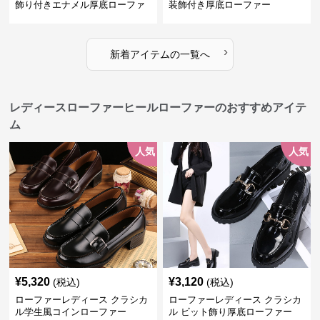
飾り付きエナメル厚底ローファ
装飾付き厚底ローファー
ー
›
新着アイテムの一覧へ
レディースローファーヒールローファーのおすすめアイテ
ム
人気
人気
¥
5,320
¥
3,120
(税込)
(税込)
ローファーレディース クラシカ
ローファーレディース クラシカ
ル学生風コインローファー
ル ビット飾り厚底ローファー