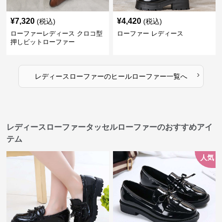
¥
7,320
¥
4,420
(税込)
(税込)
ローファーレディース クロコ型
ローファー レディース
押しビットローファー
›
レディースローファー
の
ヒールローファー
一覧へ
レディースローファータッセルローファーのおすすめアイ
テム
人気