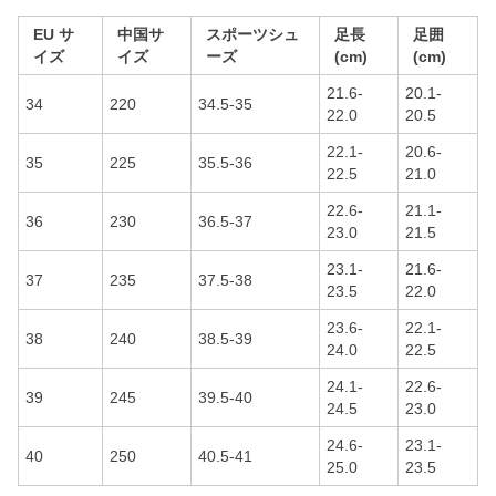
EU サ
中国サ
スポーツシュ
足長
足囲
イズ
イズ
ーズ
(cm)
(cm)
21.6-
20.1-
34
220
34.5-35
22.0
20.5
22.1-
20.6-
35
225
35.5-36
22.5
21.0
22.6-
21.1-
36
230
36.5-37
23.0
21.5
23.1-
21.6-
37
235
37.5-38
23.5
22.0
23.6-
22.1-
38
240
38.5-39
24.0
22.5
24.1-
22.6-
39
245
39.5-40
24.5
23.0
24.6-
23.1-
40
250
40.5-41
25.0
23.5