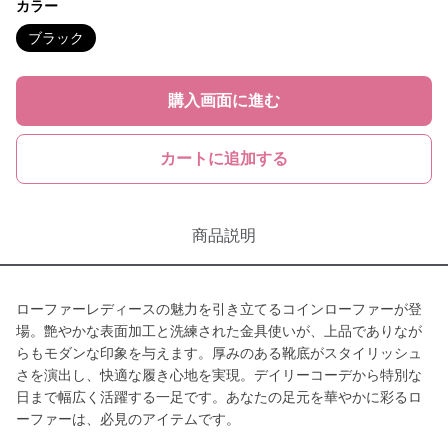
カラー
ブラック
購入画面に進む
カートに追加する
商品説明
ローファーレディースの魅力を引き立てるコインローファーが登
場。艶やかな表面加工と洗練された金具使いが、上品でありなが
らもモダンな印象を与えます。厚みのある靴底がスタイリッシュ
さを演出し、快適な履き心地を実現。デイリーコーデから特別な
日まで幅広く活躍する一足です。あなたの足元を華やかに彩るロ
ーファーは、必見のアイテムです。