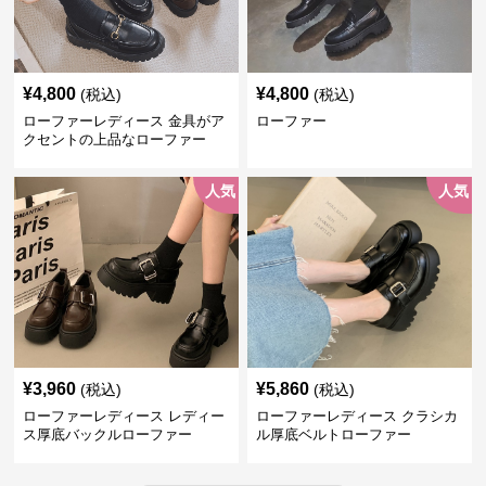
¥
4,800
¥
4,800
(税込)
(税込)
ローファーレディース 金具がア
ローファー
クセントの上品なローファー
人気
人気
¥
3,960
¥
5,860
(税込)
(税込)
ローファーレディース レディー
ローファーレディース クラシカ
ス厚底バックルローファー
ル厚底ベルトローファー