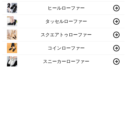
ヒールローファー
タッセルローファー
スクエアトゥローファー
コインローファー
スニーカーローファー