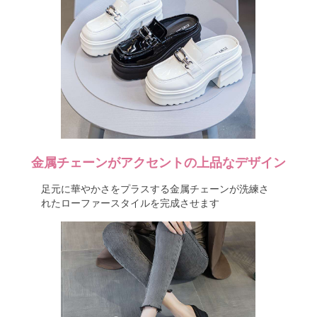
金属チェーンがアクセントの上品なデザイン
足元に華やかさをプラスする金属チェーンが洗練さ
れたローファースタイルを完成させます