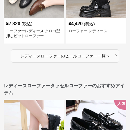
¥
7,320
¥
4,420
(税込)
(税込)
ローファーレディース クロコ型
ローファー レディース
押しビットローファー
›
レディースローファー
の
ヒールローファー
一覧へ
レディースローファータッセルローファーのおすすめアイ
テム
人気