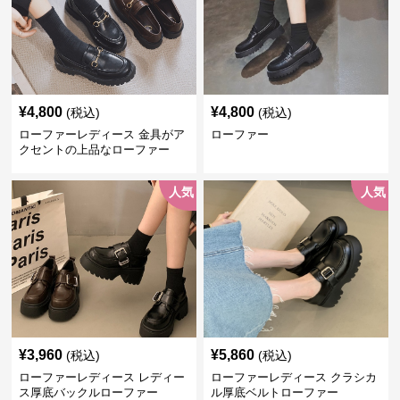
¥
4,800
¥
4,800
(税込)
(税込)
ローファーレディース 金具がア
ローファー
クセントの上品なローファー
人気
人気
¥
3,960
¥
5,860
(税込)
(税込)
ローファーレディース レディー
ローファーレディース クラシカ
ス厚底バックルローファー
ル厚底ベルトローファー