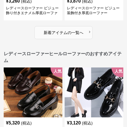
¥
3,260
¥
3,870
(税込)
(税込)
レディースローファー ビジュー
レディースローファー ビジュー
飾り付きエナメル厚底ローファ
装飾付き厚底ローファー
ー
›
新着アイテムの一覧へ
レディースローファーヒールローファーのおすすめアイテ
ム
人気
人気
¥
5,320
¥
3,120
(税込)
(税込)