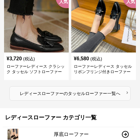
人気
人気
¥
3,720
¥
6,580
(税込)
(税込)
ローファーレディース クラシッ
ローファーレディース タッセル
ク タッセル ソフトローファー
リボンフリンジ付きローファー
›
レディースローファー
の
タッセルローファー
一覧へ
レディースローファー カテゴリ一覧
厚底ローファー