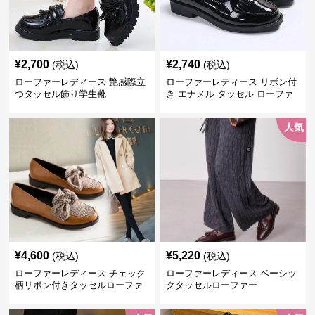
¥
2,700
¥
2,740
(税込)
(税込)
ローファーレディース 艶感際立
ローファーレディース リボン付
つタッセル飾り学生靴
き エナメル タッセル ローファ
ー
人気
¥
4,600
¥
5,220
(税込)
(税込)
ローファーレディース チェック
ローファーレディース ベーシッ
柄リボン付きタッセルローファ
クタッセルローファー
ー美脚楽ちん靴