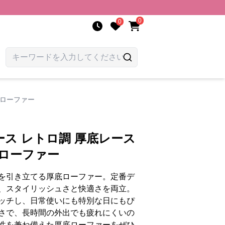
0
0
プローファー
ス レトロ調 厚底レース
プローファー
を引き立てる厚底ローファー。定番デ
、スタイリッシュさと快適さを両立。
ッチし、日常使いにも特別な日にもぴ
さで、長時間の外出でも疲れにくいの
性を兼ね備えた厚底ローファーをぜひ