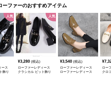
ローファー
のおすすめアイテム
人気
人気
¥
3,280
¥
3,540
¥
7,3
(税込)
(税込)
ィース
ローファーレディース
ローファーレディース
ロー
ト飾り
クラシカル ビット飾り
ローファーレディース
クロ
ローファー
艶やか立体感 チャンキ
ファ
ーヒールローファー