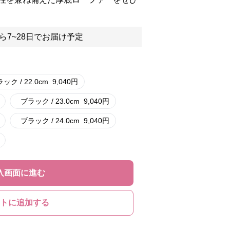
ら7~28日でお届け予定
ック / 22.0cm
9,040
円
ブラック / 23.0cm
9,040
円
ブラック / 24.0cm
9,040
円
入画面に進む
トに追加する