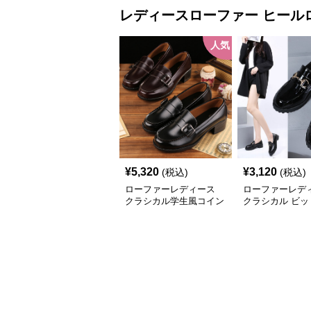
レディースローファー
ヒール
人気
¥
5,320
¥
3,120
(税込)
(税込)
ローファーレディース
ローファーレデ
クラシカル学生風コイン
クラシカル ビッ
ローファー
厚底ローファー