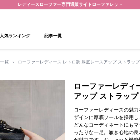
レディースローファー
専門通販サイト
ローファレット
人気ランキング
記事一覧
一覧
›
ローファーレディース レトロ調 厚底レースアップ ストラッ
ローファーレディー
アップ ストラッ
ローファーレディースの魅力
ザインに厚底ソールを採用し
どんなコーディネートにもマ
ったりな一足。履き心地の良
が魅力です。おしゃれと機能