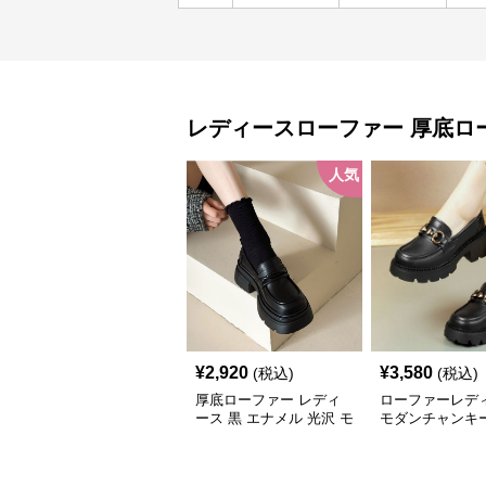
レディースローファー
厚底ロ
人気
¥
2,920
¥
3,580
(税込)
(税込)
厚底ローファー レディ
ローファーレデ
ース 黒 エナメル 光沢 モ
モダンチャンキ
ードシューズ 美脚効果
ヒールローファ
通学 通勤