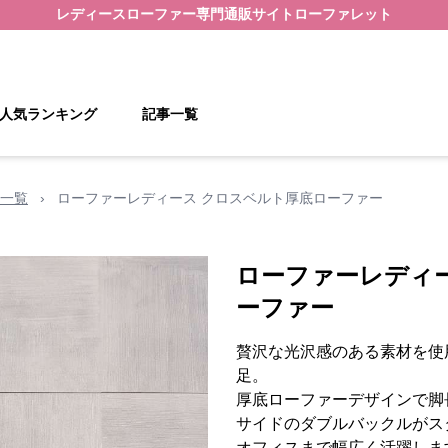
レディースローファー
専門通販サイト
ローファレット
人気ランキング
記事一覧
一覧
›
ローファーレディース クロスベルト厚底ローファー
ローファーレディ
ーファー
贅沢な光沢感のある素材を使
足。
厚底ローファーデザインで脚
サイドのダブルバックルがス
オフィスまで幅広く活躍しま