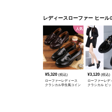
ードシューズ 美脚効果
ヒールローファ
通学 通勤
レディースローファー
ヒール
人気
¥
5,320
¥
3,120
(税込)
(税込)
ローファーレディース
ローファーレデ
クラシカル学生風コイン
クラシカル ビッ
ローファー
厚底ローファー