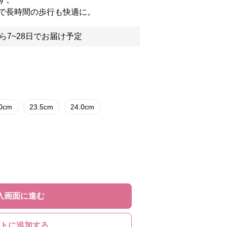
で長時間の歩行も快適に。
ら7~28日でお届け予定
.0cm
23.5cm
24.0cm
入画面に進む
トに追加する