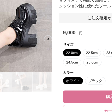
クッション性に優れたソール
ご注文確定か
9,000
円
Next slide
サイズ
22.0cm
22.5cm
23
24.5cm
25.0cm
カラー
ホワイト
ブラック
購
カー