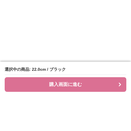
選択中の商品: 22.0cm / ブラック
選択中の商品: 22.0cm / ブラック
購入画面に進む
購入画面に進む