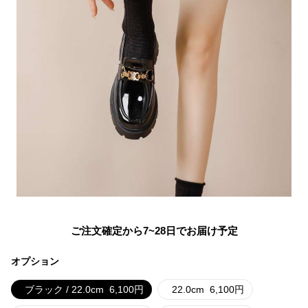
ご注文確定から7~28日でお届け予定
オプション
ブラック / 22.0cm
6,100
円
22.0cm
6,100
円