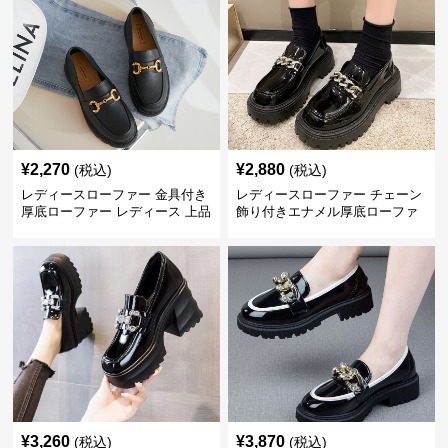
¥
2,270
¥
2,880
(税込)
(税込)
レディースローファー 金具付き
レディースローファー チェーン
厚底ローファー レディース 上品
飾り付きエナメル厚底ローファ
デザイン
ー
¥
3,260
¥
3,870
(税込)
(税込)