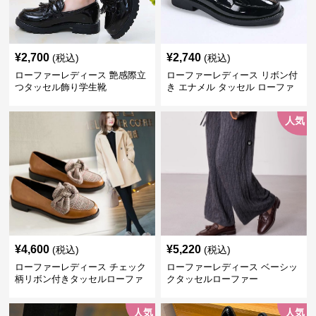
¥
2,700
¥
2,740
(税込)
(税込)
ローファーレディース 艶感際立
ローファーレディース リボン付
つタッセル飾り学生靴
き エナメル タッセル ローファ
ー
人気
¥
4,600
¥
5,220
(税込)
(税込)
ローファーレディース チェック
ローファーレディース ベーシッ
柄リボン付きタッセルローファ
クタッセルローファー
ー美脚楽ちん靴
人気
人気