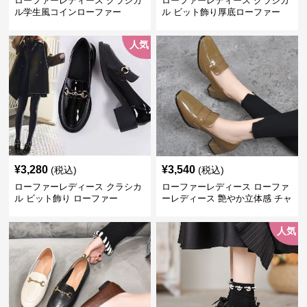
ローファーレディース クラシカ
ローファーレディース クラシカ
ル学生風コインローファー
ル ビット飾り厚底ローファー
人気
¥
3,280
¥
3,540
(税込)
(税込)
ローファーレディース クラシカ
ローファーレディース ローファ
ル ビット飾り ローファー
ーレディース 艶やか立体感 チャ
ンキーヒールローファー
人気