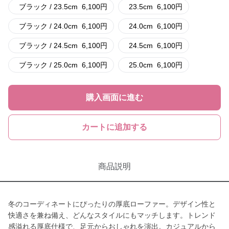
ブラック / 23.5cm
6,100
円
23.5cm
6,100
円
ブラック / 24.0cm
6,100
円
24.0cm
6,100
円
ブラック / 24.5cm
6,100
円
24.5cm
6,100
円
ブラック / 25.0cm
6,100
円
25.0cm
6,100
円
購入画面に進む
カートに追加する
商品説明
冬のコーディネートにぴったりの厚底ローファー。デザイン性と
快適さを兼ね備え、どんなスタイルにもマッチします。トレンド
感溢れる厚底仕様で、足元からおしゃれを演出。カジュアルから