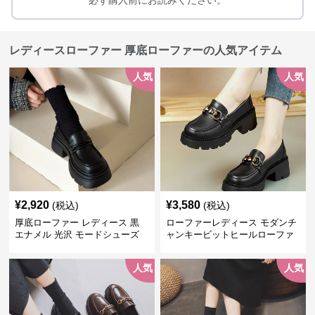
必ず購入前にお読みください。
レディースローファー 厚底ローファーの人気アイテム
人気
人気
¥
2,920
¥
3,580
(税込)
(税込)
厚底ローファー レディース 黒
ローファーレディース モダンチ
エナメル 光沢 モードシューズ
ャンキービットヒールローファ
美脚効果 通学 通勤
ー
人気
人気