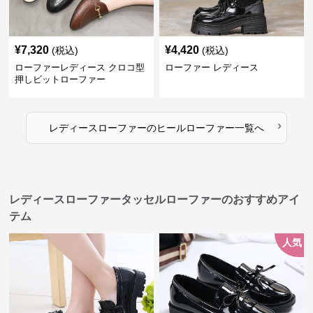
¥
7,320
¥
4,420
(税込)
(税込)
ローファーレディース クロコ型
ローファー レディース
押しビットローファー
›
レディースローファー
の
ヒールローファー
一覧へ
レディースローファータッセルローファーのおすすめアイ
テム
人気