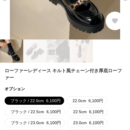
ローファーレディース キルト風チェーン付き厚底ローフ
ァー
オプション
ブラック / 22.0cm
6,100
円
22.0cm
6,100
円
ブラック / 22.5cm
6,100
円
22.5cm
6,100
円
ブラック / 23.0cm
6,100
円
23.0cm
6,100
円