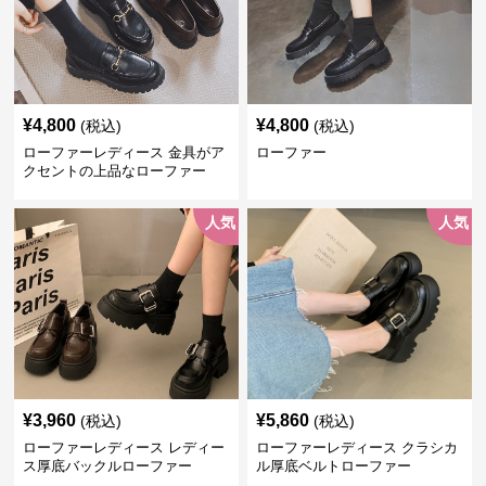
¥
4,800
¥
4,800
(税込)
(税込)
ローファーレディース 金具がア
ローファー
クセントの上品なローファー
人気
人気
¥
3,960
¥
5,860
(税込)
(税込)
ローファーレディース レディー
ローファーレディース クラシカ
ス厚底バックルローファー
ル厚底ベルトローファー