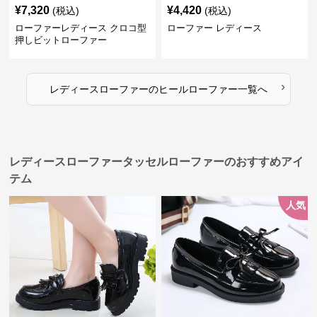
¥
7,320
¥
4,420
(税込)
(税込)
ローファーレディース クロコ型
ローファー レディース
押しビットローファー
›
レディースローファー
の
ヒールローファー
一覧へ
レディースローファータッセルローファーのおすすめアイ
テム
人気