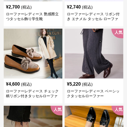
¥
2,700
¥
2,740
(税込)
(税込)
ローファーレディース 艶感際立
ローファーレディース リボン付
つタッセル飾り学生靴
き エナメル タッセル ローファ
ー
人気
¥
4,600
¥
5,220
(税込)
(税込)
ローファーレディース チェック
ローファーレディース ベーシッ
柄リボン付きタッセルローファ
クタッセルローファー
ー美脚楽ちん靴
人気
人気