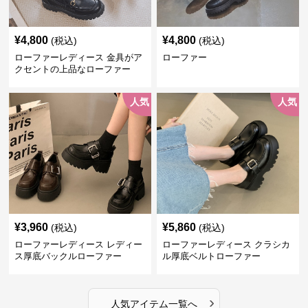
¥
4,800
¥
4,800
(税込)
(税込)
ローファーレディース 金具がア
ローファー
クセントの上品なローファー
人気
人気
¥
3,960
¥
5,860
(税込)
(税込)
ローファーレディース レディー
ローファーレディース クラシカ
ス厚底バックルローファー
ル厚底ベルトローファー
›
人気アイテム一覧へ