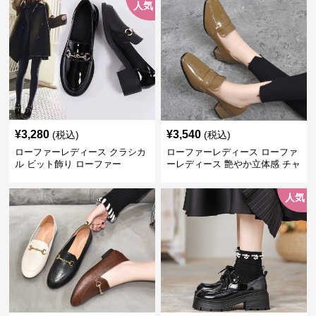
人気
¥
3,280
¥
3,540
(税込)
(税込)
ローファーレディース クラシカ
ローファーレディース ローファ
ル ビット飾り ローファー
ーレディース 艶やか立体感 チャ
ンキーヒールローファー
人気