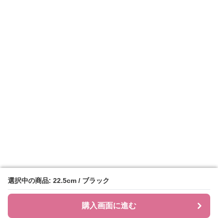
選択中の商品: 22.5cm / ブラック
選択中の商品: 22.5cm / ブラック
購入画面に進む
購入画面に進む