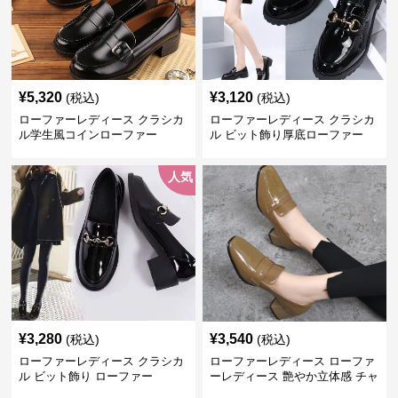
¥
5,320
¥
3,120
(税込)
(税込)
ローファーレディース クラシカ
ローファーレディース クラシカ
ル学生風コインローファー
ル ビット飾り厚底ローファー
人気
¥
3,280
¥
3,540
(税込)
(税込)
ローファーレディース クラシカ
ローファーレディース ローファ
ル ビット飾り ローファー
ーレディース 艶やか立体感 チャ
ンキーヒールローファー