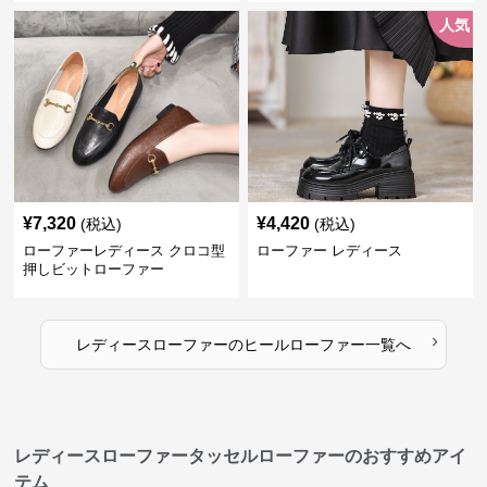
人気
¥
7,320
¥
4,420
(税込)
(税込)
ローファーレディース クロコ型
ローファー レディース
押しビットローファー
›
レディースローファー
の
ヒールローファー
一覧へ
レディースローファータッセルローファーのおすすめアイ
テム