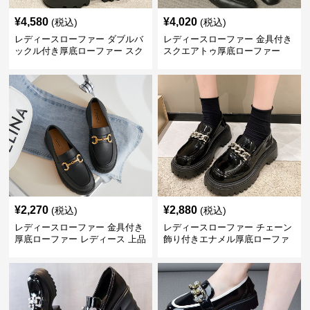
¥
4,580
¥
4,020
(税込)
(税込)
レディースローファー ダブルバ
レディースローファー 金具付き
ックル付き厚底ローファー スク
スクエアトゥ厚底ローファー
エアトゥ
¥
2,270
¥
2,880
(税込)
(税込)
レディースローファー 金具付き
レディースローファー チェーン
厚底ローファー レディース 上品
飾り付きエナメル厚底ローファ
デザイン
ー