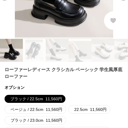
ローファーレディース クラシカル ベーシック 学生風厚底
ローファー
オプション
ブラック / 22.5cm
11,560
円
ベージュ / 22.5cm
11,560
円
22.5cm
11,560
円
ブラック / 23.0cm
11,560
円