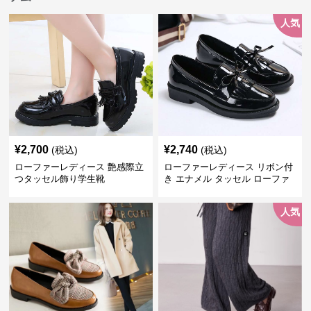
人気
¥
2,700
¥
2,740
(税込)
(税込)
ローファーレディース 艶感際立
ローファーレディース リボン付
つタッセル飾り学生靴
き エナメル タッセル ローファ
ー
人気