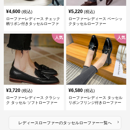
¥
4,600
¥
5,220
(税込)
(税込)
ローファーレディース チェック
ローファーレディース ベーシッ
柄リボン付きタッセルローファ
クタッセルローファー
ー美脚楽ちん靴
人気
人気
¥
3,720
¥
6,580
(税込)
(税込)
ローファーレディース クラシッ
ローファーレディース タッセル
ク タッセル ソフトローファー
リボンフリンジ付きローファー
›
レディースローファー
の
タッセルローファー
一覧へ