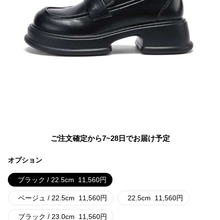
ご注文確定から7~28日でお届け予定
オプション
ブラック / 22.5cm
11,560
円
ベージュ / 22.5cm
11,560
円
22.5cm
11,560
円
ブラック / 23.0cm
11,560
円