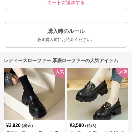
カートに追加する
購入時のルール
必ず購入前にお読みください。
レディースローファー 厚底ローファーの人気アイテム
人気
人気
¥
2,920
¥
3,580
(税込)
(税込)