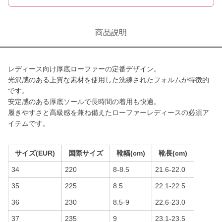
商品説明
レディース向け厚底ローファーの定番デザイン。
光沢感のある上質な素材を使用した洗練されたフォルムが特徴的
です。
安定感のある厚底ソールで長時間の着用も快適。
履きやすさと高級感を兼ね備えたローファーレディースの必須ア
イテムです。
サイズ(EUR)
国際サイズ
靴幅(cm)
靴長(cm)
34
220
8-8.5
21.6-22.0
35
225
8.5
22.1-22.5
36
230
8.5-9
22.6-23.0
37
235
9
23.1-23.5