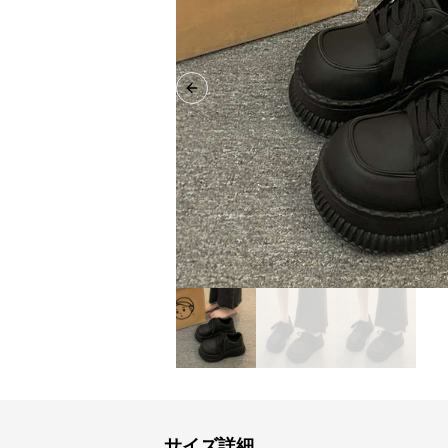
Previous slide
サイズ詳細