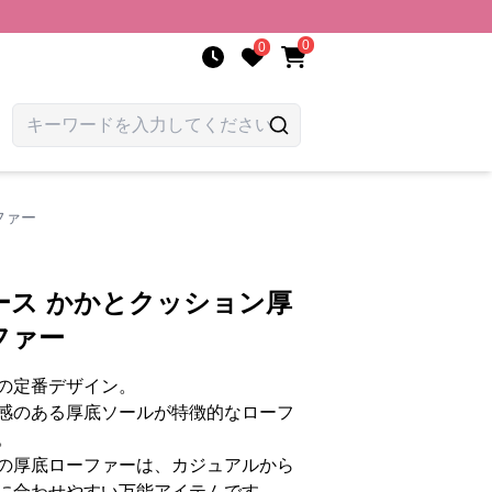
0
0
ファー
ース かかとクッション厚
ファー
の定番デザイン。
感のある厚底ソールが特徴的なローフ
。
の厚底ローファーは、カジュアルから
に合わせやすい万能アイテムです。