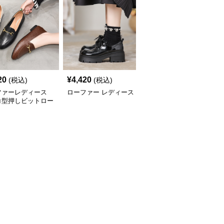
20
¥
4,420
¥
3,580
(税込)
(税込)
(税込)
ファーレディース
ローファー レディース
ローファーレディース
コ型押しビットロー
上品メタルビットローフ
ー
ァー