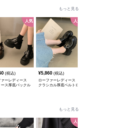
もっと見る
人気
人気
人
60
¥
5,860
¥
5,640
(税込)
(税込)
(税込)
ファーレディース
ローファーレディース
ローファーレディース
ィース厚底バックル
クラシカル厚底ベルトロ
厚底クラシカルローファ
ファー
ーファー
ー
もっと見る
人気
人