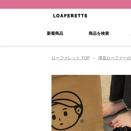
新着商品
商品を検索
ローファレット TOP
›
厚底ローファーの