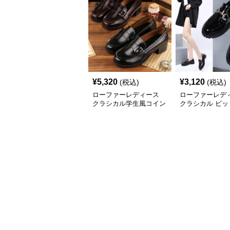
¥
5,320
¥
3,120
(税込)
(税込)
ローファーレディース
ローファーレデ
クラシカル学生風コイン
クラシカル ビッ
ローファー
厚底ローファー