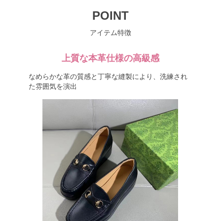
POINT
アイテム特徴
上質な本革仕様の高級感
なめらかな革の質感と丁寧な縫製により、洗練され
た雰囲気を演出