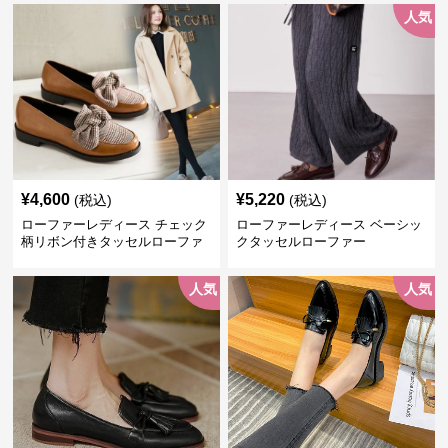
人気
¥
4,600
¥
5,220
(税込)
(税込)
ローファーレディース チェック
ローファーレディース ベーシッ
柄リボン付きタッセルローファ
クタッセルローファー
ー美脚楽ちん靴
人気
人気