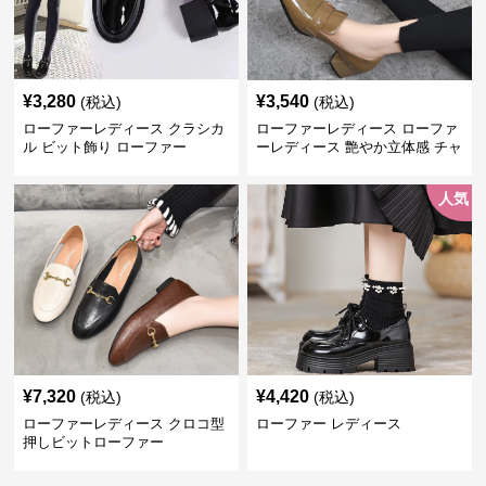
¥
3,280
¥
3,540
(税込)
(税込)
ローファーレディース クラシカ
ローファーレディース ローファ
ル ビット飾り ローファー
ーレディース 艶やか立体感 チャ
ンキーヒールローファー
人気
¥
7,320
¥
4,420
(税込)
(税込)
ローファーレディース クロコ型
ローファー レディース
押しビットローファー