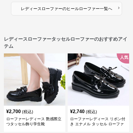
›
レディースローファー
の
ヒールローファー
一覧へ
レディースローファータッセルローファーのおすすめアイ
テム
人気
¥
2,700
¥
2,740
(税込)
(税込)
ローファーレディース 艶感際立
ローファーレディース リボン付
つタッセル飾り学生靴
き エナメル タッセル ローファ
ー