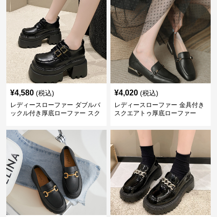
¥
4,580
¥
4,020
(税込)
(税込)
レディースローファー ダブルバ
レディースローファー 金具付き
ックル付き厚底ローファー スク
スクエアトゥ厚底ローファー
エアトゥ