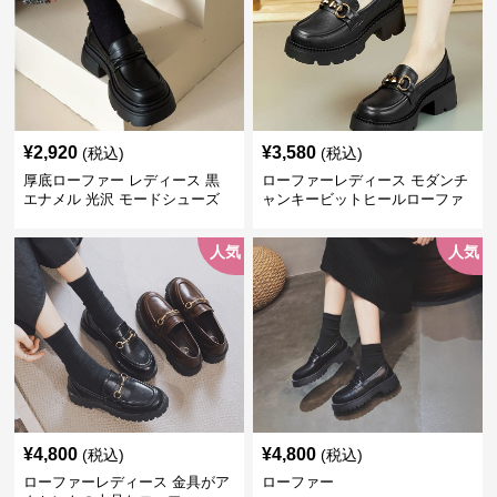
¥
2,920
¥
3,580
(税込)
(税込)
厚底ローファー レディース 黒
ローファーレディース モダンチ
エナメル 光沢 モードシューズ
ャンキービットヒールローファ
美脚効果 通学 通勤
ー
人気
人気
¥
4,800
¥
4,800
(税込)
(税込)
ローファーレディース 金具がア
ローファー