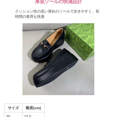
厚底ソールの快適設計
クッション性の高い厚めのソールで歩きやすく、長
時間の着用も快適
サイズ
靴長(cm)
35
22.5