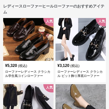
レディースローファーヒールローファーのおすすめアイテ
ム
人気
人気
¥
5,320
¥
3,120
(税込)
(税込)
ローファーレディース クラシカ
ローファーレディース クラシカ
ル学生風コインローファー
ル ビット飾り厚底ローファー
人気