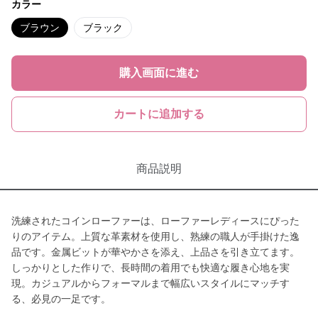
カラー
ブラウン
ブラック
購入画面に進む
カートに追加する
商品説明
洗練されたコインローファーは、ローファーレディースにぴった
りのアイテム。上質な革素材を使用し、熟練の職人が手掛けた逸
品です。金属ビットが華やかさを添え、上品さを引き立てます。
しっかりとした作りで、長時間の着用でも快適な履き心地を実
現。カジュアルからフォーマルまで幅広いスタイルにマッチす
る、必見の一足です。