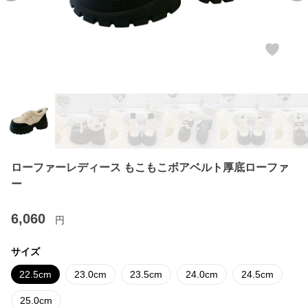
ローファーレディース もこもこボアベルト厚底ローファ
ー
6,060
円
サイズ
22.5cm
23.0cm
23.5cm
24.0cm
24.5cm
25.0cm