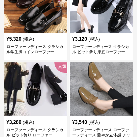
¥
5,320
¥
3,120
(税込)
(税込)
ローファーレディース クラシカ
ローファーレディース クラシカ
ル学生風コインローファー
ル ビット飾り厚底ローファー
人気
¥
3,280
¥
3,540
(税込)
(税込)
ローファーレディース クラシカ
ローファーレディース ローファ
ル ビット飾り ローファー
ーレディース 艶やか立体感 チャ