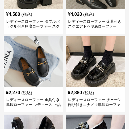
¥
4,580
¥
4,020
(税込)
(税込)
レディースローファー ダブルバ
レディースローファー 金具付き
ックル付き厚底ローファー スク
スクエアトゥ厚底ローファー
エアトゥ
¥
2,270
¥
2,880
(税込)
(税込)
レディースローファー 金具付き
レディースローファー チェーン
厚底ローファー レディース 上品
飾り付きエナメル厚底ローファ
デザイン
ー