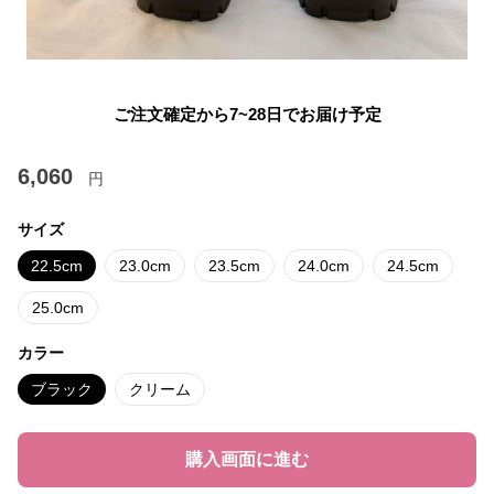
ご注文確定から7~28日でお届け予定
6,060
円
サイズ
22.5cm
23.0cm
23.5cm
24.0cm
24.5cm
25.0cm
カラー
ブラック
クリーム
購入画面に進む