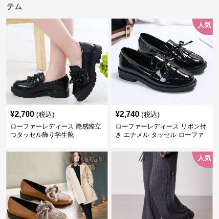
テム
人気
¥
2,700
¥
2,740
(税込)
(税込)
ローファーレディース 艶感際立
ローファーレディース リボン付
つタッセル飾り学生靴
き エナメル タッセル ローファ
ー
人気