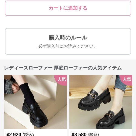
カートに追加する
購入時のルール
必ず購入前にお読みください。
レディースローファー 厚底ローファーの人気アイテム
人気
人気
¥
2,920
¥
3,580
(税込)
(税込)