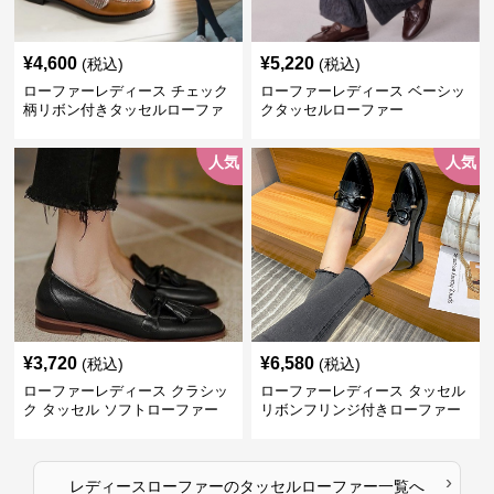
¥
4,600
¥
5,220
(税込)
(税込)
ローファーレディース チェック
ローファーレディース ベーシッ
柄リボン付きタッセルローファ
クタッセルローファー
ー美脚楽ちん靴
人気
人気
¥
3,720
¥
6,580
(税込)
(税込)
ローファーレディース クラシッ
ローファーレディース タッセル
ク タッセル ソフトローファー
リボンフリンジ付きローファー
›
レディースローファー
の
タッセルローファー
一覧へ