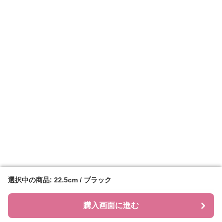
選択中の商品: 22.5cm / ブラック
選択中の商品: 22.5cm / ブラック
購入画面に進む
購入画面に進む