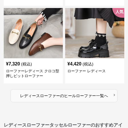
ンキーヒールローファー
人気
¥
7,320
¥
4,420
(税込)
(税込)
ローファーレディース クロコ型
ローファー レディース
押しビットローファー
›
レディースローファー
の
ヒールローファー
一覧へ
レディースローファータッセルローファーのおすすめアイ