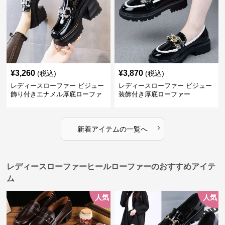
¥
3,260
¥
3,870
(税込)
(税込)
レディースローファー ビジュー
レディースローファー ビジュー
飾り付きエナメル厚底ローファ
装飾付き厚底ローファー
ー
›
新着アイテムの一覧へ
レディースローファーヒールローファーのおすすめアイテ
ム
人気
人気