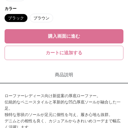
カラー
ブラック
ブラウン
購入画面に進む
カートに追加する
商品説明
ローファーレディース向け新提案の厚底ローファー。
伝統的なペニースタイルと革新的な凹凸厚底ソールが融合した一
足。
独特な形状のソールが足元に個性を与え、履き心地も抜群。
デニムとの相性も良く、カジュアルからきれいめコーデまで幅広
く活躍します。