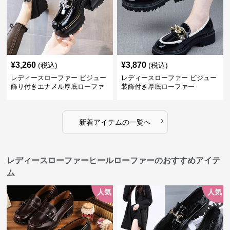
¥
3,260
¥
3,870
(税込)
(税込)
レディースローファー ビジュー
レディースローファー ビジュー
飾り付きエナメル厚底ローファ
装飾付き厚底ローファー
ー
›
新着アイテムの一覧へ
レディースローファーヒールローファーのおすすめアイテ
ム
人気
人気