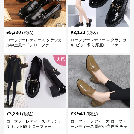
¥
5,320
¥
3,120
(税込)
(税込)
ローファーレディース クラシカ
ローファーレディース クラシカ
ル学生風コインローファー
ル ビット飾り厚底ローファー
人気
¥
3,280
¥
3,540
(税込)
(税込)
ローファーレディース クラシカ
ローファーレディース ローファ
ル ビット飾り ローファー
ーレディース 艶やか立体感 チャ
ンキーヒールローファー