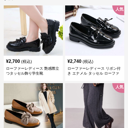
人気
¥
2,700
¥
2,740
(税込)
(税込)
ローファーレディース 艶感際立
ローファーレディース リボン付
つタッセル飾り学生靴
き エナメル タッセル ローファ
ー
人気