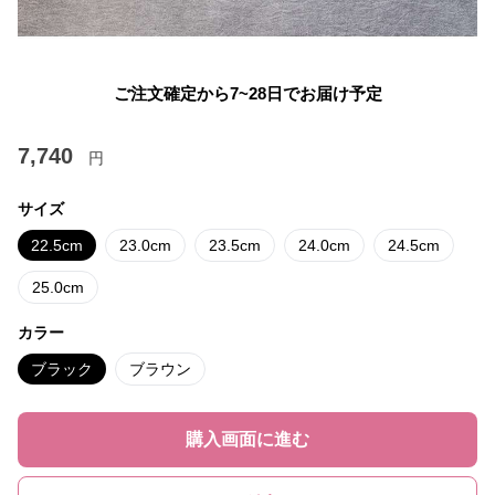
ご注文確定から7~28日でお届け予定
7,740
円
サイズ
22.5cm
23.0cm
23.5cm
24.0cm
24.5cm
25.0cm
カラー
ブラック
ブラウン
購入画面に進む