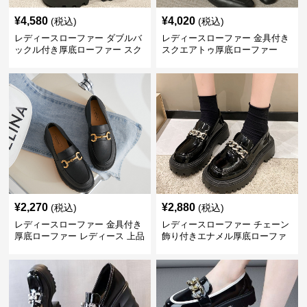
¥
4,580
¥
4,020
(税込)
(税込)
レディースローファー ダブルバ
レディースローファー 金具付き
ックル付き厚底ローファー スク
スクエアトゥ厚底ローファー
エアトゥ
¥
2,270
¥
2,880
(税込)
(税込)
レディースローファー 金具付き
レディースローファー チェーン
厚底ローファー レディース 上品
飾り付きエナメル厚底ローファ
デザイン
ー