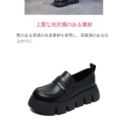
上質な光沢感のある素材
艶のある質感の合皮素材を使用し、高級感のある仕
上がりに