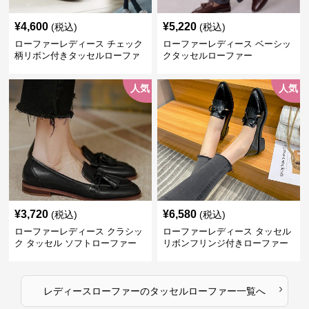
¥
4,600
¥
5,220
(税込)
(税込)
ローファーレディース チェック
ローファーレディース ベーシッ
柄リボン付きタッセルローファ
クタッセルローファー
ー美脚楽ちん靴
人気
人気
¥
3,720
¥
6,580
(税込)
(税込)
ローファーレディース クラシッ
ローファーレディース タッセル
ク タッセル ソフトローファー
リボンフリンジ付きローファー
›
レディースローファー
の
タッセルローファー
一覧へ