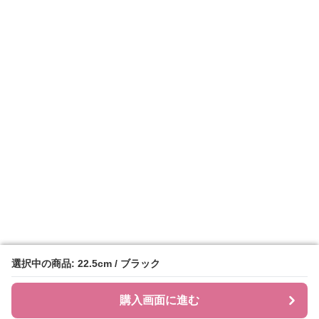
選択中の商品: 22.5cm / ブラック
選択中の商品: 22.5cm / ブラック
購入画面に進む
購入画面に進む