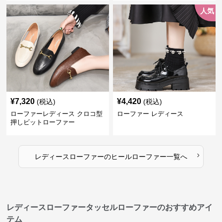
人気
¥
7,320
¥
4,420
(税込)
(税込)
ローファーレディース クロコ型
ローファー レディース
押しビットローファー
›
レディースローファー
の
ヒールローファー
一覧へ
レディースローファータッセルローファーのおすすめアイ
テム