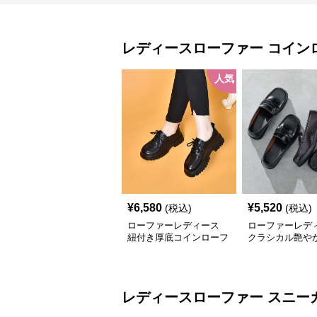
レディースローファー
コイン
人気
¥
6,580
¥
5,520
(税込)
(税込)
ローファーレディース
ローファーレデ
紐付き厚底コインローフ
クラシカル艶や
ァー
ーファー
レディースローファー
スニー