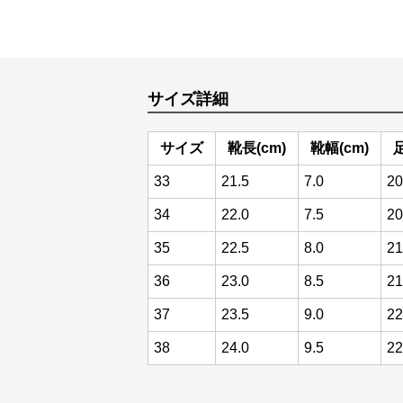
サイズ詳細
サイズ
靴長(cm)
靴幅(cm)
33
21.5
7.0
20
34
22.0
7.5
20
35
22.5
8.0
21
36
23.0
8.5
21
37
23.5
9.0
22
38
24.0
9.5
22