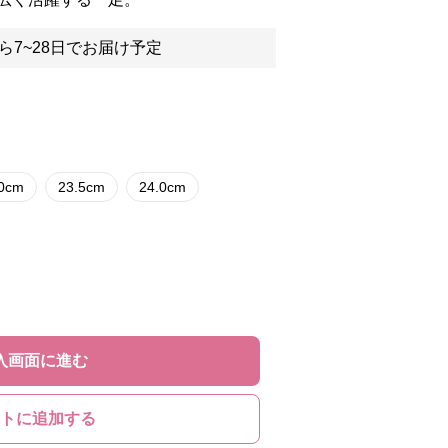
ら7~28日でお届け予定
.0cm
23.5cm
24.0cm
入画面に進む
トに追加する