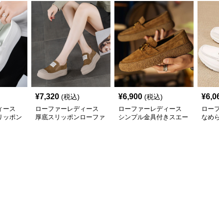
¥
7,320
¥
6,900
¥
6,0
(税込)
(税込)
ィース
ローファーレディース
ローファーレディース
ロー
リッポン
厚底スリッポンローファ
シンプル金具付きスエー
なめ
ー
ドローファー
タル