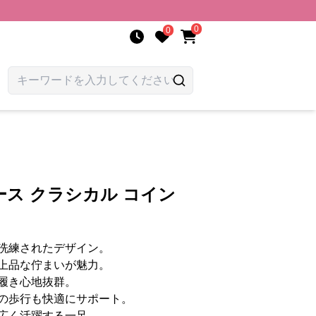
0
0
ス クラシカル コイン
洗練されたデザイン。
上品な佇まいが魅力。
履き心地抜群。
の歩行も快適にサポート。
広く活躍する一足。