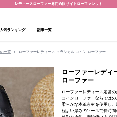
レディースローファー
専門通販サイト
ローファレット
人気ランキング
記事一覧
の一覧
›
ローファーレディース クラシカル コイン ローファー
ローファーレディー
ローファー
ローファーレディース定番の
コインローファーならではの
柔らかな本革素材を使用し、
程よい厚みのソールで長時間
通勤や通学、普段使いまで幅