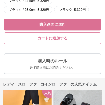
ブラック / 24.5cm
5,320
円
ブラック / 25.0cm
5,320
円
ブラック
5,320
円
購入画面に進む
カートに追加する
購入時のルール
必ず購入前にお読みください。
レディースローファーコインローファーの人気アイテム
人気