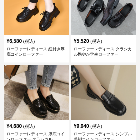
¥
6,580
¥
5,520
(税込)
(税込)
ローファーレディース 紐付き厚
ローファーレディース クラシカ
底コインローファー
ル艶やか学生ローファー
¥
4,680
¥
9,940
(税込)
(税込)
ローファーレディース 厚底コイ
ローファーレディース シンプル
ンローファー クラシカル
美脚コインローファー