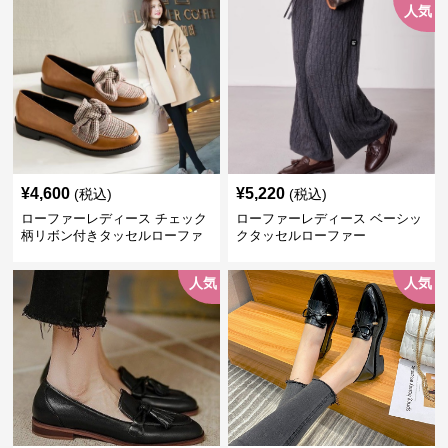
人気
¥
4,600
¥
5,220
(税込)
(税込)
ローファーレディース チェック
ローファーレディース ベーシッ
柄リボン付きタッセルローファ
クタッセルローファー
ー美脚楽ちん靴
人気
人気