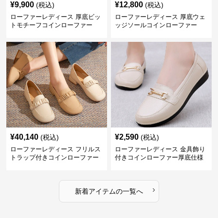
¥
9,900
¥
12,800
(税込)
(税込)
ローファーレディース 厚底ビッ
ローファーレディース 厚底ウェ
トモチーフコインローファー
ッジソールコインローファー
¥
40,140
¥
2,590
(税込)
(税込)
ローファーレディース フリルス
ローファーレディース 金具飾り
トラップ付きコインローファー
付きコインローファー厚底仕様
›
新着アイテムの一覧へ