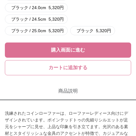
ブラック / 24.0cm
5,320
円
ブラック / 24.5cm
5,320
円
ブラック / 25.0cm
5,320
円
ブラック
5,320
円
購入画面に進む
カートに追加する
商品説明
洗練されたコインローファーは、ローファーレディース向けにデ
ザインされています。ポインテッドトゥの先細りシルエットが足
元をシャープに見せ、上品な印象を引き立てます。光沢のある素
材とスタイリッシュな金具のアクセントが特徴で、カジュアルな