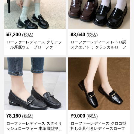
¥
7,200
¥
3,640
(税込)
(税込)
ローファーレディース クリアソ
ローファーレディース レトロ調
ール厚底ウェーブローファー
スクエアトゥ クラシカルローフ
ァー
¥
8,160
¥
9,000
(税込)
(税込)
ローファーレディース スタイリ
ローファーレディース クロコ型
ッシュローファー 本革風型押し
押し金具付きレディースローフ
ァー