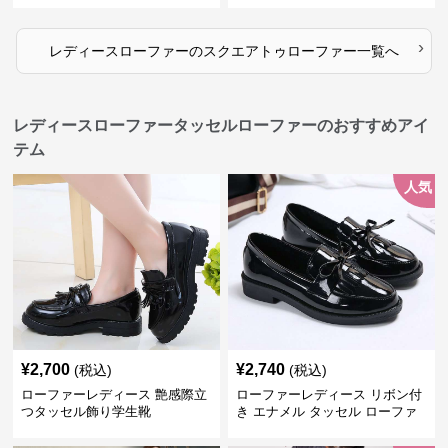
›
レディースローファー
の
スクエアトゥローファー
一覧へ
レディースローファータッセルローファーのおすすめアイ
テム
人気
¥
2,700
¥
2,740
(税込)
(税込)
ローファーレディース 艶感際立
ローファーレディース リボン付
つタッセル飾り学生靴
き エナメル タッセル ローファ
ー