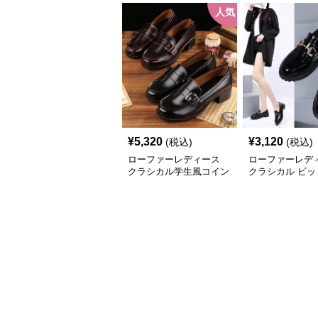
人気
¥
5,320
¥
3,120
(税込)
(税込)
ローファーレディース
ローファーレデ
クラシカル学生風コイン
クラシカル ビッ
ローファー
厚底ローファー