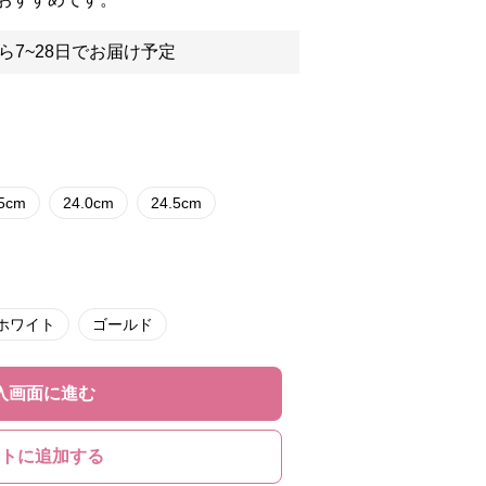
ら7~28日でお届け予定
.5cm
24.0cm
24.5cm
ホワイト
ゴールド
入画面に進む
トに追加する