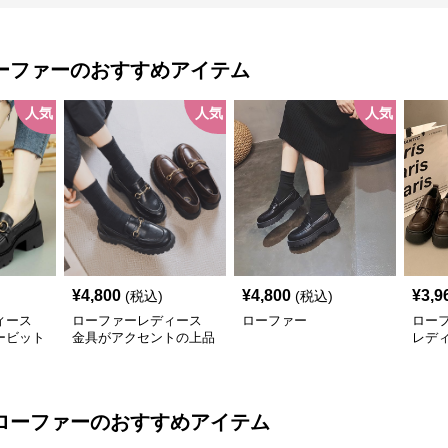
ーファー
のおすすめアイテム
人気
人気
人気
¥
4,800
¥
4,800
¥
3,9
(税込)
(税込)
ィース
ローファーレディース
ローファー
ロー
ービット
金具がアクセントの上品
レデ
ー
なローファー
ロー
ローファー
のおすすめアイテム