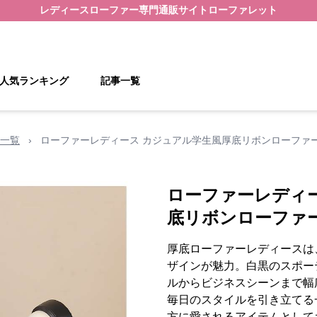
レディースローファー
専門通販サイト
ローファレット
人気ランキング
記事一覧
一覧
›
ローファーレディース カジュアル学生風厚底リボンローファ
ローファーレディ
底リボンローファ
厚底ローファーレディースは
ザインが魅力。白黒のスポー
ルからビジネスシーンまで幅
毎日のスタイルを引き立てる
方に愛されるアイテムとして