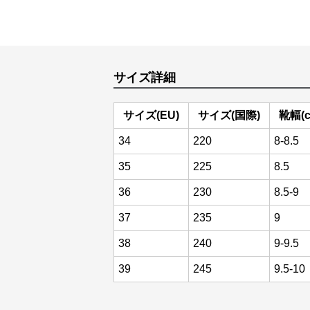
サイズ詳細
サイズ(EU)
サイズ(国際)
靴幅(c
34
220
8-8.5
35
225
8.5
36
230
8.5-9
37
235
9
38
240
9-9.5
39
245
9.5-10