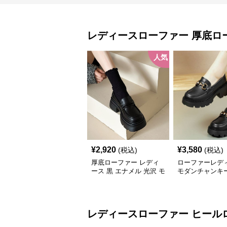
レディースローファー
厚底ロ
人気
¥
2,920
¥
3,580
(税込)
(税込)
厚底ローファー レディ
ローファーレデ
ース 黒 エナメル 光沢 モ
モダンチャンキ
ードシューズ 美脚効果
ヒールローファ
通学 通勤
レディースローファー
ヒール