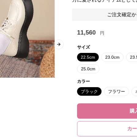
ご注文確定か
11,560
円
Next slide
サイズ
22.5cm
23.0cm
23
25.0cm
カラー
ブラック
フラワー
購
カー