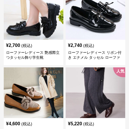
¥
2,700
¥
2,740
(税込)
(税込)
ローファーレディース 艶感際立
ローファーレディース リボン付
つタッセル飾り学生靴
き エナメル タッセル ローファ
ー
人気
¥
4,600
¥
5,220
(税込)
(税込)