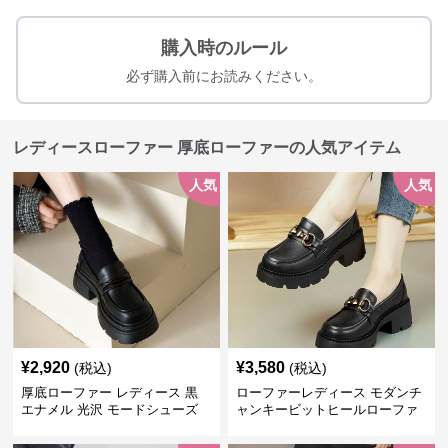
購入時のルール
必ず購入前にお読みください。
レディースローファー 厚底ローファーの人気アイテム
人気
人気
¥
2,920
¥
3,580
(税込)
(税込)
厚底ローファー レディース 黒
ローファーレディース モダンチ
エナメル 光沢 モードシューズ
ャンキービットヒールローファ
美脚効果 通学 通勤
ー