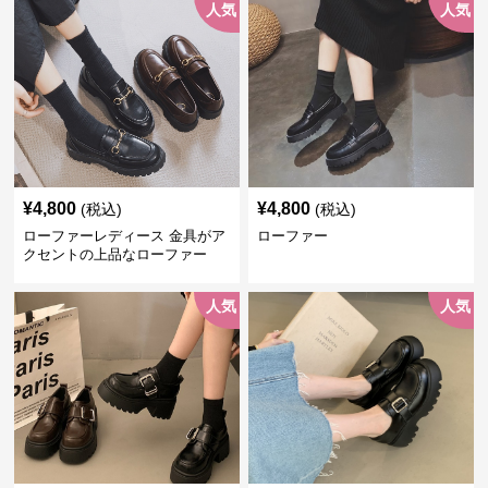
人気
人気
¥
4,800
¥
4,800
(税込)
(税込)
ローファーレディース 金具がア
ローファー
クセントの上品なローファー
人気
人気