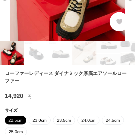
ローファーレディース ダイナミック厚底エアソールロー
ファー
14,920
円
サイズ
22.5cm
23.0cm
23.5cm
24.0cm
24.5cm
25.0cm