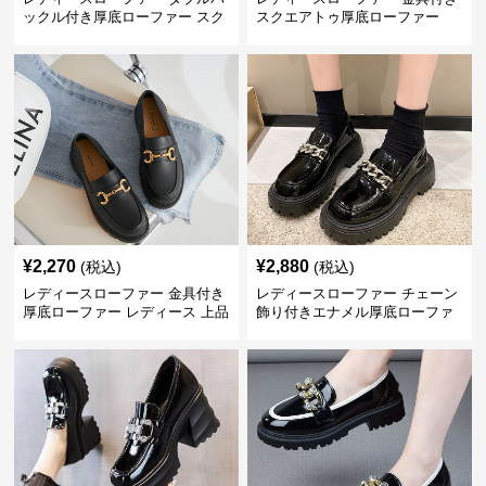
ックル付き厚底ローファー スク
スクエアトゥ厚底ローファー
エアトゥ
¥
2,270
¥
2,880
(税込)
(税込)
レディースローファー 金具付き
レディースローファー チェーン
厚底ローファー レディース 上品
飾り付きエナメル厚底ローファ
デザイン
ー