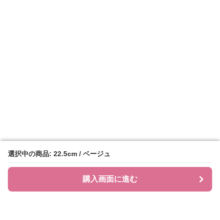
選択中の商品: 22.5cm / ベージュ
選択中の商品: 22.5cm / ベージュ
購入画面に進む
購入画面に進む