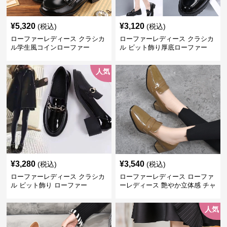
¥
5,320
¥
3,120
(税込)
(税込)
ローファーレディース クラシカ
ローファーレディース クラシカ
ル学生風コインローファー
ル ビット飾り厚底ローファー
人気
¥
3,280
¥
3,540
(税込)
(税込)
ローファーレディース クラシカ
ローファーレディース ローファ
ル ビット飾り ローファー
ーレディース 艶やか立体感 チャ
ンキーヒールローファー
人気