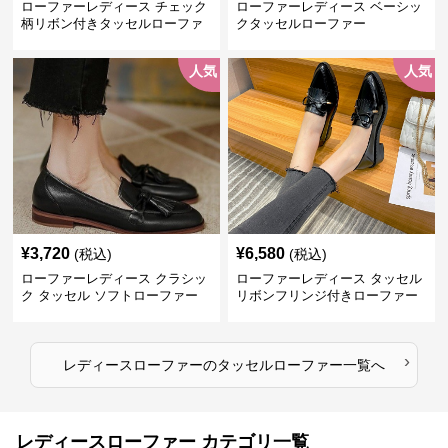
ローファーレディース チェック
ローファーレディース ベーシッ
柄リボン付きタッセルローファ
クタッセルローファー
ー美脚楽ちん靴
人気
人気
¥
3,720
¥
6,580
(税込)
(税込)
ローファーレディース クラシッ
ローファーレディース タッセル
ク タッセル ソフトローファー
リボンフリンジ付きローファー
›
レディースローファー
の
タッセルローファー
一覧へ
レディースローファー カテゴリ一覧