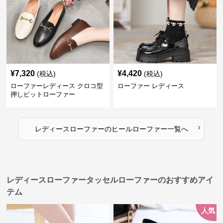
¥
7,320
¥
4,420
(税込)
(税込)
ローファーレディース クロコ型
ローファー レディース
押しビットローファー
›
レディースローファー
の
ヒールローファー
一覧へ
レディースローファータッセルローファーのおすすめアイ
テム
人気