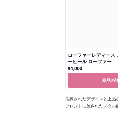
ローファーレディース 
ーヒール ローファー
¥
4,000
商品の
洗練されたデザインと上品
フロントに施されたメタル