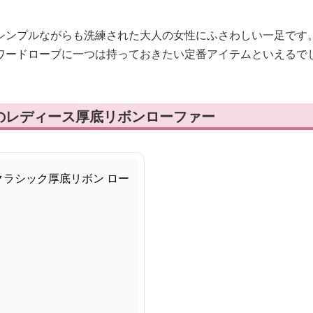
シンプルながらも洗練された大人の女性にふさわしい一足です
ワードローブに一つは持っておきたい定番アイテムといえるで
のレディース厚底リボンローファー