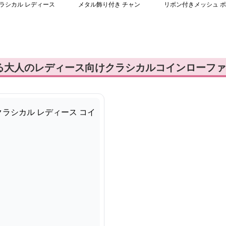
ラシカル レディース
メタル飾り付き チャン
リボン付きメッシュ ポ
インローファー
キーヒール ローファー
インテッドトゥ ローフ
ァー
る大人のレディース向けクラシカルコインローファ