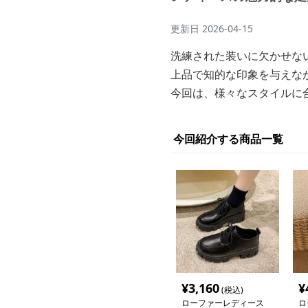
更新日
2026-04-15
洗練された装いに欠かせな
上品で知的な印象を与えな
今回は、様々なスタイルに
今回紹介する商品一覧
¥
3,160
¥
(税込)
ローファーレディース
ロ