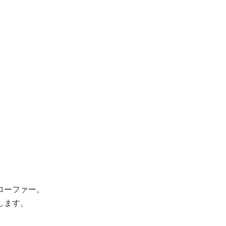
ローファー。
します。