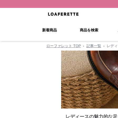
新着商品
商品を検索
ローファレット TOP
›
記事一覧
›
レディ
レディースの魅力的な足