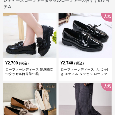
レディースローファータッセルローファーのおすすめアイ
テム
人気
¥
2,700
¥
2,740
(税込)
(税込)
ローファーレディース 艶感際立
ローファーレディース リボン付
つタッセル飾り学生靴
き エナメル タッセル ローファ
ー
人気