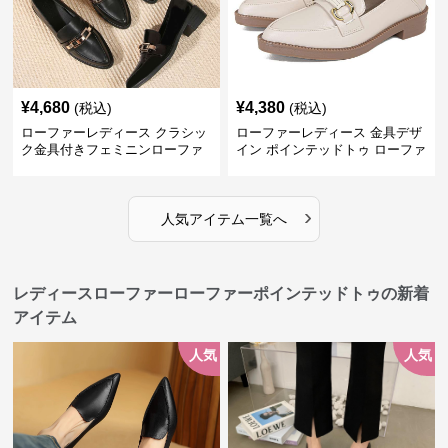
¥
4,680
¥
4,380
(税込)
(税込)
ローファーレディース クラシッ
ローファーレディース 金具デザ
ク金具付きフェミニンローファ
イン ポインテッドトゥ ローファ
ー
ー
›
人気アイテム一覧へ
レディースローファーローファーポインテッドトゥの新着
アイテム
人気
人気