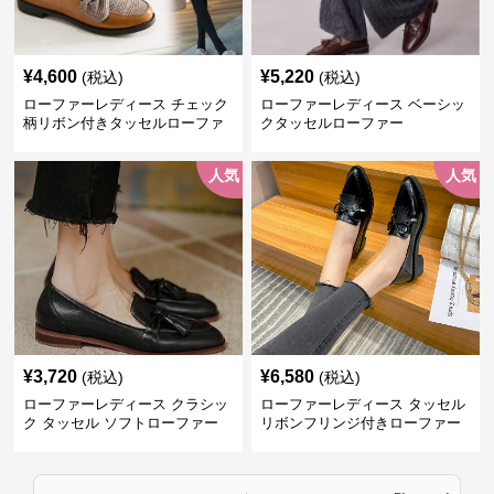
¥
4,600
¥
5,220
(税込)
(税込)
ローファーレディース チェック
ローファーレディース ベーシッ
柄リボン付きタッセルローファ
クタッセルローファー
ー美脚楽ちん靴
人気
人気
¥
3,720
¥
6,580
(税込)
(税込)
ローファーレディース クラシッ
ローファーレディース タッセル
ク タッセル ソフトローファー
リボンフリンジ付きローファー