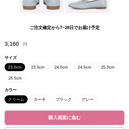
ご注文確定から7~28日でお届け予定
3,160
円
サイズ
23.0cm
23.5cm
24.0cm
24.5cm
25.0cm
25.5cm
カラー
クリーム
カーキ
ブラック
グレー
購入画面に進む