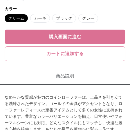
カラー
クリーム
カーキ
ブラック
グレー
購入画面に進む
カートに追加する
商品説明
なめらかな質感が魅力のコインローファーは、上品さを引き立て
る洗練されたデザイン。ゴールドの金具がアクセントとなり、ロ
ーファーレディースの定番アイテムとして多くの女性に支持され
ています。豊富なカラーバリエーションを揃え、日常使いやフォ
ーマルシーンにも対応。どんなスタイルにもマッチし、快適な履
き心地を提供します。あなたの足元を華やかに彩る一足です。