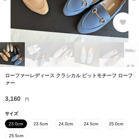
ローファーレディース クラシカル ビットモチーフ ローフ
ァー
3,160
円
サイズ
23.0cm
23.5cm
24.0cm
24.5cm
25.0cm
25.5cm