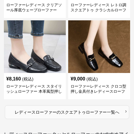
ローファーレディース クリアソ
ローファーレディース レトロ調
ール厚底ウェーブローファー
スクエアトゥ クラシカルローフ
ァー
¥
8,160
¥
9,000
(税込)
(税込)
ローファーレディース スタイリ
ローファーレディース クロコ型
ッシュローファー 本革風型押し
押し金具付きレディースローフ
ァー
›
レディースローファー
の
スクエアトゥローファー
一覧へ