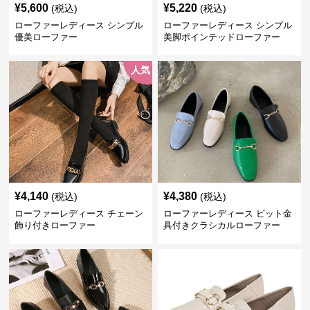
¥
5,600
¥
5,220
(税込)
(税込)
ローファーレディース シンプル
ローファーレディース シンプル
優美ローファー
美脚ポインテッドローファー
人気
¥
4,140
¥
4,380
(税込)
(税込)
ローファーレディース チェーン
ローファーレディース ビット金
飾り付きローファー
具付きクラシカルローファー