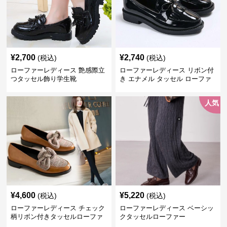
¥
2,700
¥
2,740
(税込)
(税込)
ローファーレディース 艶感際立
ローファーレディース リボン付
つタッセル飾り学生靴
き エナメル タッセル ローファ
ー
人気
¥
4,600
¥
5,220
(税込)
(税込)
ローファーレディース チェック
ローファーレディース ベーシッ
柄リボン付きタッセルローファ
クタッセルローファー
ー美脚楽ちん靴