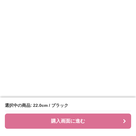
選択中の商品: 22.0cm / ブラック
選択中の商品: 22.0cm / ブラック
購入画面に進む
購入画面に進む