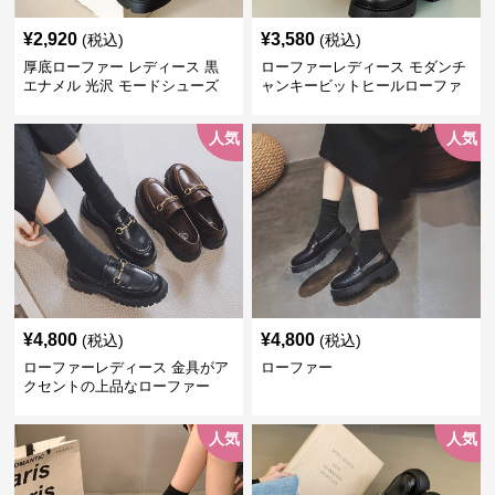
¥
2,920
¥
3,580
(税込)
(税込)
厚底ローファー レディース 黒
ローファーレディース モダンチ
エナメル 光沢 モードシューズ
ャンキービットヒールローファ
美脚効果 通学 通勤
ー
人気
人気
¥
4,800
¥
4,800
(税込)
(税込)
ローファーレディース 金具がア
ローファー
クセントの上品なローファー
人気
人気