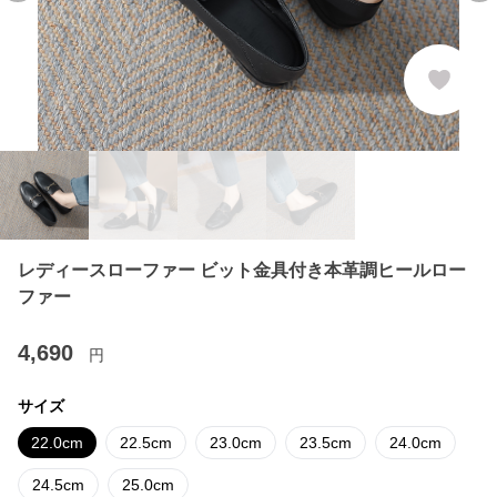
レディースローファー ビット金具付き本革調ヒールロー
ファー
4,690
円
サイズ
22.0cm
22.5cm
23.0cm
23.5cm
24.0cm
24.5cm
25.0cm