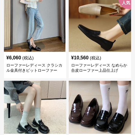
人気
¥
6,060
¥
10,560
(税込)
(税込)
ローファーレディース クラシカ
ローファーレディース なめらか
ル金具付きビットローファー
合皮ローファー上品仕上げ