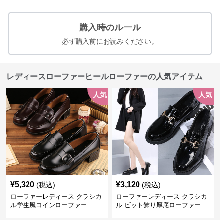
購入時のルール
必ず購入前にお読みください。
レディースローファーヒールローファーの人気アイテム
人気
人気
¥
5,320
¥
3,120
(税込)
(税込)
ローファーレディース クラシカ
ローファーレディース クラシカ
ル学生風コインローファー
ル ビット飾り厚底ローファー