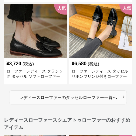
人気
人気
¥
3,720
¥
6,580
(税込)
(税込)
ローファーレディース クラシッ
ローファーレディース タッセル
ク タッセル ソフトローファー
リボンフリンジ付きローファー
›
レディースローファー
の
タッセルローファー
一覧へ
レディースローファースクエアトゥローファーのおすすめ
アイテム