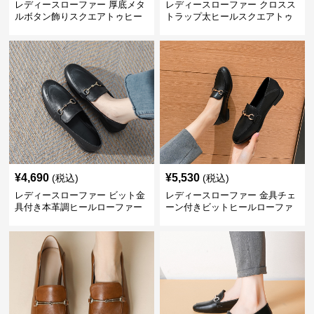
レディースローファー 厚底メタ
レディースローファー クロスス
ルボタン飾りスクエアトゥヒー
トラップ太ヒールスクエアトゥ
ルローファー
ローファー
¥
4,690
¥
5,530
(税込)
(税込)
レディースローファー ビット金
レディースローファー 金具チェ
具付き本革調ヒールローファー
ーン付きビットヒールローファ
ー