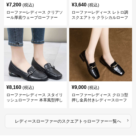
¥
7,200
¥
3,640
(税込)
(税込)
ローファーレディース クリアソ
ローファーレディース レトロ調
ール厚底ウェーブローファー
スクエアトゥ クラシカルローフ
ァー
¥
8,160
¥
9,000
(税込)
(税込)
ローファーレディース スタイリ
ローファーレディース クロコ型
ッシュローファー 本革風型押し
押し金具付きレディースローフ
ァー
›
レディースローファー
の
スクエアトゥローファー
一覧へ