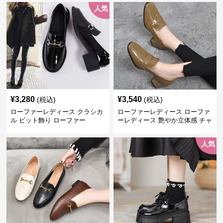
人気
¥
3,280
¥
3,540
(税込)
(税込)
ローファーレディース クラシカ
ローファーレディース ローファ
ル ビット飾り ローファー
ーレディース 艶やか立体感 チャ
ンキーヒールローファー
人気