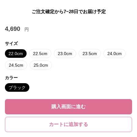
ご注文確定から7~28日でお届け予定
4,690
円
サイズ
22.0cm
22.5cm
23.0cm
23.5cm
24.0cm
24.5cm
25.0cm
カラー
ブラック
購入画面に進む
カートに追加する