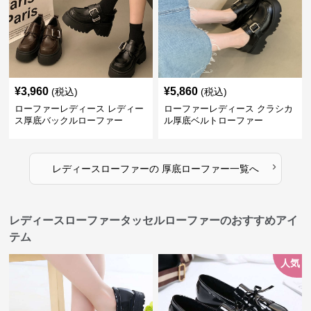
¥
3,960
¥
5,860
(税込)
(税込)
ローファーレディース レディー
ローファーレディース クラシカ
ス厚底バックルローファー
ル厚底ベルトローファー
›
レディースローファー
の
厚底ローファー
一覧へ
レディースローファータッセルローファーのおすすめアイ
テム
人気