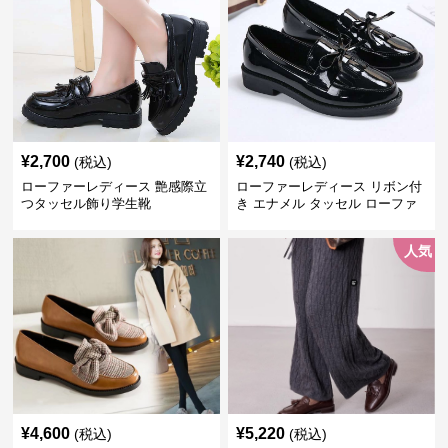
¥
2,700
¥
2,740
(税込)
(税込)
ローファーレディース 艶感際立
ローファーレディース リボン付
つタッセル飾り学生靴
き エナメル タッセル ローファ
ー
人気
¥
4,600
¥
5,220
(税込)
(税込)