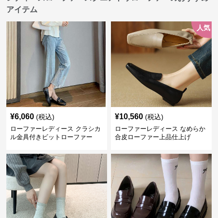
アイテム
人気
¥
6,060
¥
10,560
(税込)
(税込)
ローファーレディース クラシカ
ローファーレディース なめらか
ル金具付きビットローファー
合皮ローファー上品仕上げ