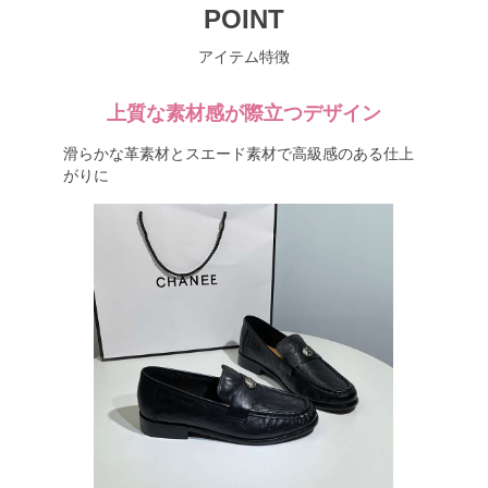
POINT
アイテム特徴
上質な素材感が際立つデザイン
滑らかな革素材とスエード素材で高級感のある仕上
がりに