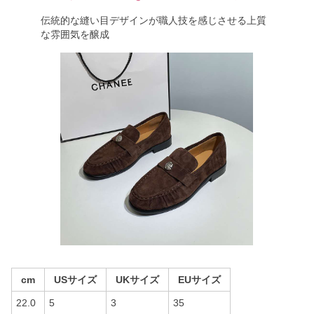
伝統的な縫い目デザインが職人技を感じさせる上質
な雰囲気を醸成
cm
USサイズ
UKサイズ
EUサイズ
22.0
5
3
35