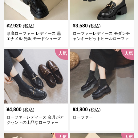
¥
2,920
¥
3,580
(税込)
(税込)
厚底ローファー レディース 黒
ローファーレディース モダンチ
エナメル 光沢 モードシューズ
ャンキービットヒールローファ
美脚効果 通学 通勤
ー
人気
人気
¥
4,800
¥
4,800
(税込)
(税込)
ローファーレディース 金具がア
ローファー
クセントの上品なローファー
人気
人気