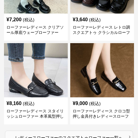
¥
7,200
¥
3,640
(税込)
(税込)
ローファーレディース クリアソ
ローファーレディース レトロ調
ール厚底ウェーブローファー
スクエアトゥ クラシカルローフ
ァー
¥
8,160
¥
9,000
(税込)
(税込)
ローファーレディース スタイリ
ローファーレディース クロコ型
ッシュローファー 本革風型押し
押し金具付きレディースローフ
ァー
›
レディースローファー
の
スクエアトゥローファー
一覧へ