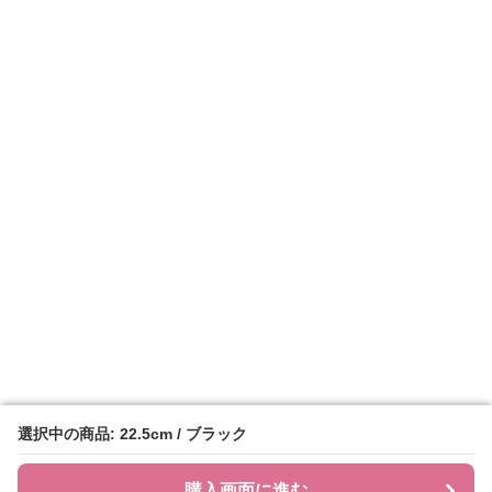
選択中の商品: 22.5cm / ブラック
選択中の商品: 22.5cm / ブラック
購入画面に進む
購入画面に進む