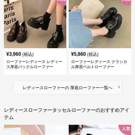
¥
3,960
¥
5,860
(税込)
(税込)
ローファーレディース レディー
ローファーレディース クラシカ
ス厚底バックルローファー
ル厚底ベルトローファー
›
レディースローファー
の
厚底ローファー
一覧へ
レディースローファータッセルローファーのおすすめアイ
テム
人気