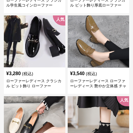
ローファーレディース クラシカ
ローファーレディース クラシカ
ル学生風コインローファー
ル ビット飾り厚底ローファー
人気
¥
3,280
¥
3,540
(税込)
(税込)
ローファーレディース クラシカ
ローファーレディース ローファ
ル ビット飾り ローファー
ーレディース 艶やか立体感 チャ
ンキーヒールローファー
人気