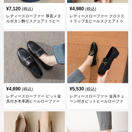
¥
7,120
¥
4,980
(税込)
(税込)
レディースローファー 厚底メタ
レディースローファー クロスス
ルボタン飾りスクエアトゥヒー
トラップ太ヒールスクエアトゥ
ルローファー
ローファー
¥
4,690
¥
5,530
(税込)
(税込)
レディースローファー ビット金
レディースローファー 金具チェ
具付き本革調ヒールローファー
ーン付きビットヒールローファ
ー