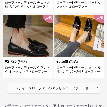
ローファーレディース チェック
ローファーレディース ベーシッ
柄リボン付きタッセルローファ
クタッセルローファー
ー美脚楽ちん靴
人気
人気
¥
3,720
¥
6,580
(税込)
(税込)
ローファーレディース クラシッ
ローファーレディース タッセル
ク タッセル ソフトローファー
リボンフリンジ付きローファー
›
レディースローファー
の
タッセルローファー
一覧へ
レディースローファースクエアトゥローファーのおすすめ