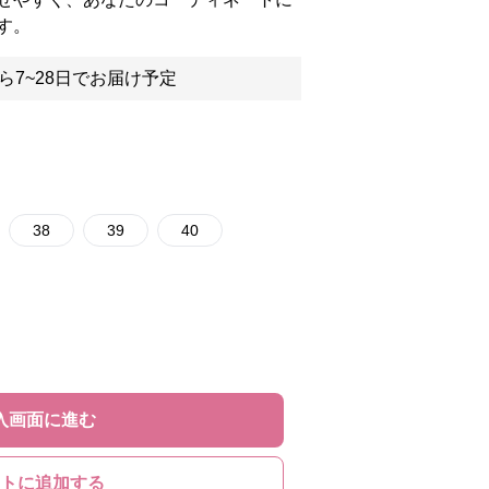
す。
ら7~28日でお届け予定
38
39
40
入画面に進む
トに追加する