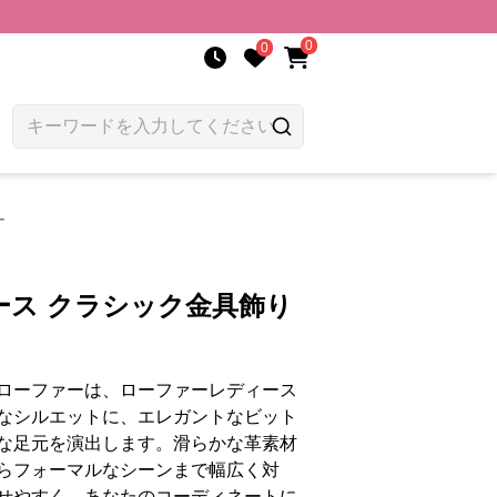
0
0
ー
ース クラシック金具飾り
ローファーは、ローファーレディース
なシルエットに、エレガントなビット
な足元を演出します。滑らかな革素材
らフォーマルなシーンまで幅広く対
せやすく、あなたのコーディネートに