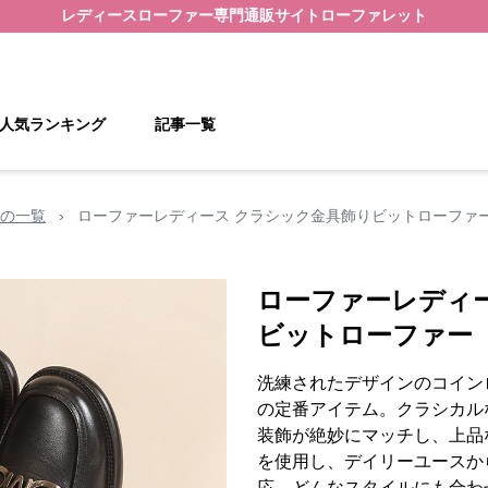
レディースローファー
専門通販サイト
ローファレット
人気ランキング
記事一覧
の一覧
›
ローファーレディース クラシック金具飾りビットローファ
ローファーレディ
ビットローファー
洗練されたデザインのコイン
の定番アイテム。クラシカル
装飾が絶妙にマッチし、上品
を使用し、デイリーユースか
応。どんなスタイルにも合わ