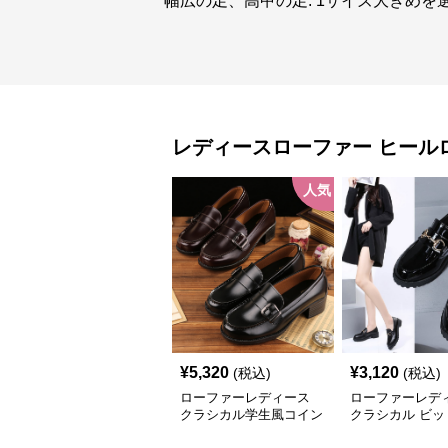
幅広の足、高甲の足: 1サイズ大きめを
レディースローファー
ヒール
人気
¥
5,320
¥
3,120
(税込)
(税込)
ローファーレディース
ローファーレデ
クラシカル学生風コイン
クラシカル ビッ
ローファー
厚底ローファー