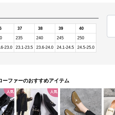
6
37
38
39
40
0
235
240
245
250
.6-23.0
23.1-23.5
23.6-24.0
24.1-24.5
24.5-25.0
ローファー
のおすすめアイテム
人気
人気