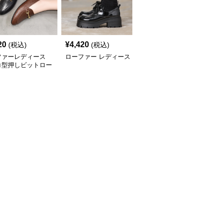
20
¥
4,420
¥
3,580
(税込)
(税込)
(税込)
ファーレディース
ローファー レディース
ローファーレディース
コ型押しビットロー
上品メタルビットローフ
ー
ァー