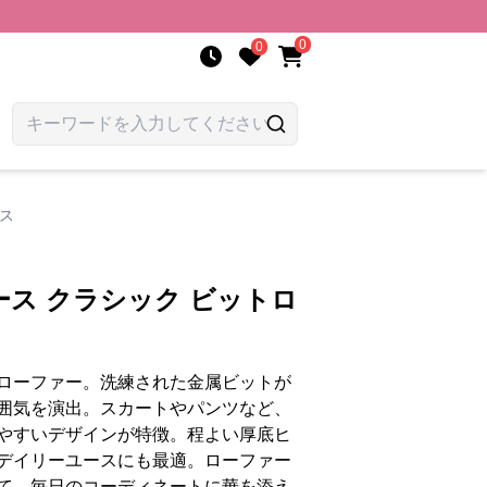
0
0
ス
ス クラシック ビットロ
ローファー。洗練された金属ビットが
囲気を演出。スカートやパンツなど、
やすいデザインが特徴。程よい厚底ヒ
デイリーユースにも最適。ローファー
て、毎日のコーディネートに華を添え