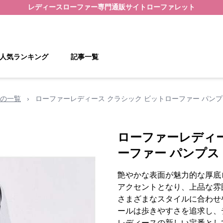
レディースローファー
専門通販サイト
ローファレット
人気ランキング
記事一覧
の一覧
›
ローファーレディース クラシック ビットローファー パンプ
ローファーレディー
ーファー パンプス
艶やかな表面が魅力的な厚底
アクセントとなり、上品な雰
さまざまなスタイルに合わせ
ールは歩きやすさを追求し、
レディースの新しい定番とし