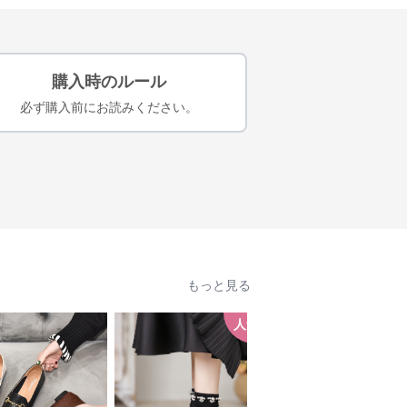
購入時のルール
必ず購入前にお読みください。
もっと見る
人気
人