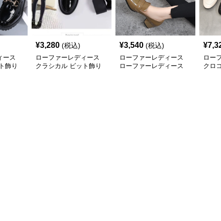
¥
3,280
¥
3,540
¥
7,3
(税込)
(税込)
ィース
ローファーレディース
ローファーレディース
ロー
ト飾り
クラシカル ビット飾り
ローファーレディース
クロ
ローファー
艶やか立体感 チャンキ
ファ
ーヒールローファー