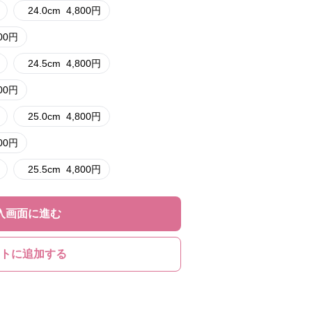
24.0cm
4,800
円
00
円
24.5cm
4,800
円
00
円
25.0cm
4,800
円
00
円
25.5cm
4,800
円
入画面に進む
トに追加する