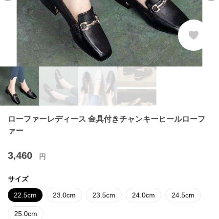
ローファーレディース 金具付きチャンキーヒールローフ
ァー
3,460
円
サイズ
22.5cm
23.0cm
23.5cm
24.0cm
24.5cm
25.0cm