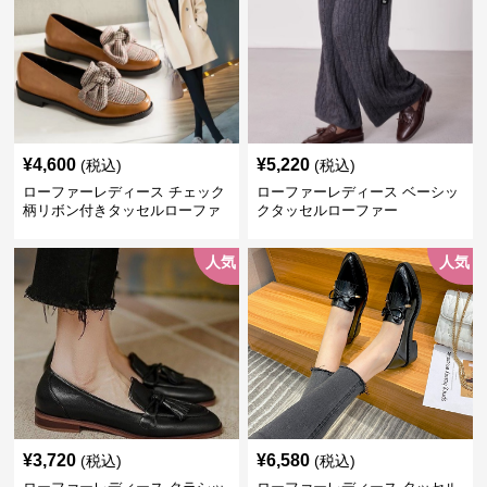
¥
4,600
¥
5,220
(税込)
(税込)
ローファーレディース チェック
ローファーレディース ベーシッ
柄リボン付きタッセルローファ
クタッセルローファー
ー美脚楽ちん靴
人気
人気
¥
3,720
¥
6,580
(税込)
(税込)