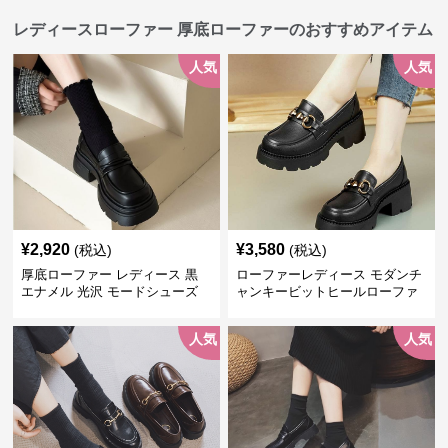
レディースローファー 厚底ローファーのおすすめアイテム
人気
人気
¥
2,920
¥
3,580
(税込)
(税込)
厚底ローファー レディース 黒
ローファーレディース モダンチ
エナメル 光沢 モードシューズ
ャンキービットヒールローファ
美脚効果 通学 通勤
ー
人気
人気