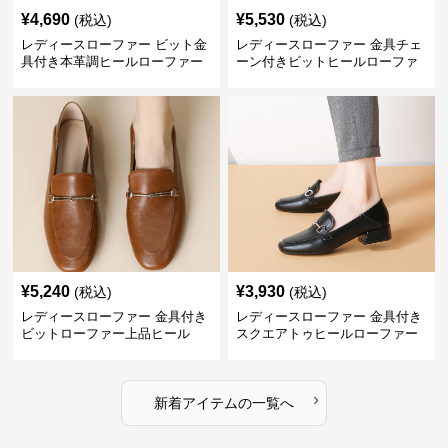
¥
4,690
¥
5,530
(税込)
(税込)
レディースローファー ビット金
レディースローファー 金具チェ
具付き本革調ヒールローファー
ーン付きビットヒールローファ
ー
¥
5,240
¥
3,930
(税込)
(税込)
レディースローファー 金具付き
レディースローファー 金具付き
ビットローファー上品ヒール
スクエアトゥヒールローファー
›
新着アイテムの一覧へ