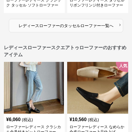
ローファーレディース クラシッ
ローファーレディース タッセル
ク タッセル ソフトローファー
リボンフリンジ付きローファー
›
レディースローファー
の
タッセルローファー
一覧へ
レディースローファースクエアトゥローファーのおすすめ
アイテム
人気
¥
6,060
¥
10,560
(税込)
(税込)
ローファーレディース クラシカ
ローファーレディース なめらか
ル金具付きビットローファー
合皮ローファー上品仕上げ