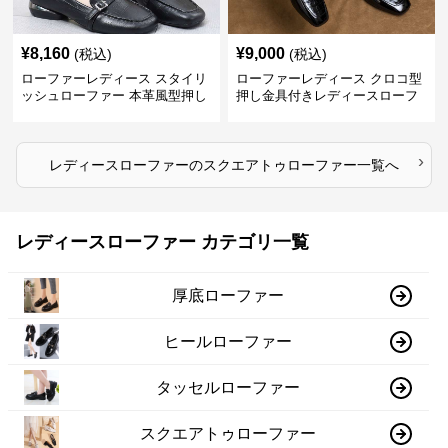
¥
8,160
¥
9,000
(税込)
(税込)
ローファーレディース スタイリ
ローファーレディース クロコ型
ッシュローファー 本革風型押し
押し金具付きレディースローフ
ァー
›
レディースローファー
の
スクエアトゥローファー
一覧へ
レディースローファー カテゴリ一覧
厚底ローファー
ヒールローファー
タッセルローファー
スクエアトゥローファー