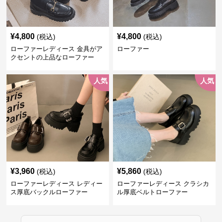
¥
4,800
¥
4,800
(税込)
(税込)
ローファーレディース 金具がア
ローファー
クセントの上品なローファー
人気
人気
¥
3,960
¥
5,860
(税込)
(税込)
ローファーレディース レディー
ローファーレディース クラシカ
ス厚底バックルローファー
ル厚底ベルトローファー