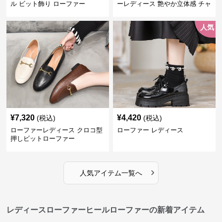
ル ビット飾り ローファー
ーレディース 艶やか立体感 チャ
ンキーヒールローファー
人気
¥
7,320
¥
4,420
(税込)
(税込)
ローファーレディース クロコ型
ローファー レディース
押しビットローファー
›
人気アイテム一覧へ
レディースローファーヒールローファーの新着アイテム