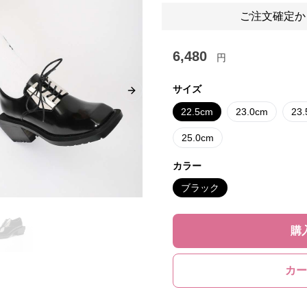
ご注文確定か
6,480
円
サイズ
Next slide
22.5cm
23.0cm
23
25.0cm
カラー
ブラック
購
カー