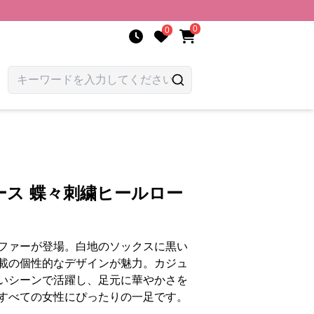
0
0
ース 蝶々刺繍ヒールロー
ファーが登場。白地のソックスに黒い
載の個性的なデザインが魅力。カジュ
いシーンで活躍し、足元に華やかさを
すべての女性にぴったりの一足です。