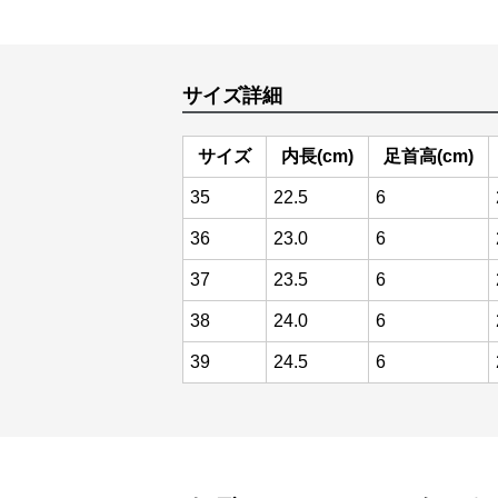
サイズ詳細
サイズ
内長(cm)
足首高(cm)
35
22.5
6
36
23.0
6
37
23.5
6
38
24.0
6
39
24.5
6