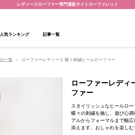
レディースローファー
専門通販サイト
ローファレット
人気ランキング
記事一覧
の一覧
›
ローファーレディース 蝶々刺繍ヒールローファー
ローファーレディ
ファー
スタイリッシュなヒールロー
蝶々の刺繍を施し、遊び心満
アルからフォーマルまで幅広
添えます。おしゃれを楽しむ