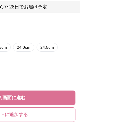
ら7~28日でお届け予定
.5cm
24.0cm
24.5cm
入画面に進む
トに追加する