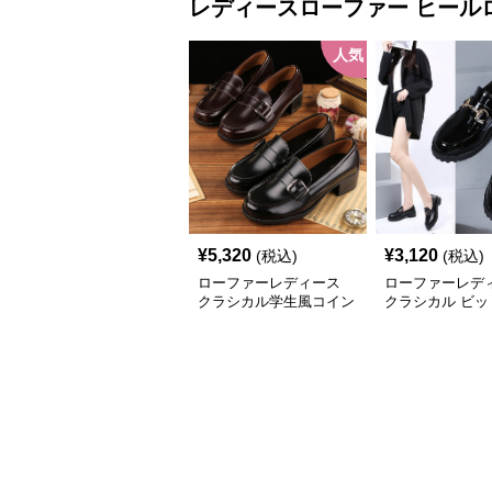
レディースローファー
ヒール
人気
¥
5,320
¥
3,120
(税込)
(税込)
ローファーレディース
ローファーレデ
クラシカル学生風コイン
クラシカル ビッ
ローファー
厚底ローファー