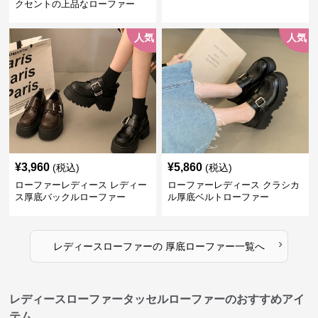
クセントの上品なローファー
人気
人気
¥
3,960
¥
5,860
(税込)
(税込)
ローファーレディース レディー
ローファーレディース クラシカ
ス厚底バックルローファー
ル厚底ベルトローファー
›
レディースローファー
の
厚底ローファー
一覧へ
レディースローファータッセルローファーのおすすめアイ
テム