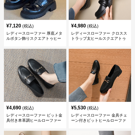
¥
7,120
¥
4,980
(税込)
(税込)
レディースローファー 厚底メタ
レディースローファー クロスス
ルボタン飾りスクエアトゥヒー
トラップ太ヒールスクエアトゥ
ルローファー
ローファー
¥
4,690
¥
5,530
(税込)
(税込)
レディースローファー ビット金
レディースローファー 金具チェ
具付き本革調ヒールローファー
ーン付きビットヒールローファ
ー