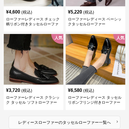
¥
4,600
¥
5,220
(税込)
(税込)
ローファーレディース チェック
ローファーレディース ベーシッ
柄リボン付きタッセルローファ
クタッセルローファー
ー美脚楽ちん靴
人気
人気
¥
3,720
¥
6,580
(税込)
(税込)
ローファーレディース クラシッ
ローファーレディース タッセル
ク タッセル ソフトローファー
リボンフリンジ付きローファー
›
レディースローファー
の
タッセルローファー
一覧へ