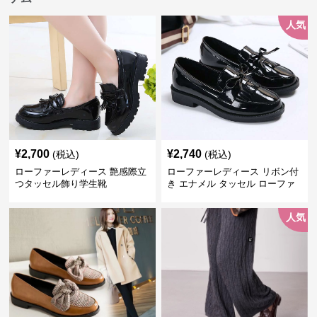
人気
¥
2,700
¥
2,740
(税込)
(税込)
ローファーレディース 艶感際立
ローファーレディース リボン付
つタッセル飾り学生靴
き エナメル タッセル ローファ
ー
人気