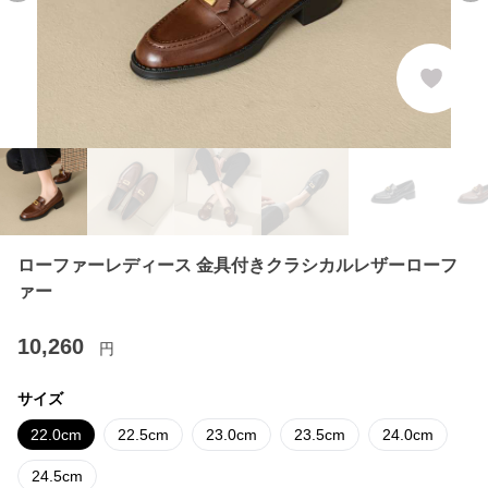
ローファーレディース 金具付きクラシカルレザーローフ
ァー
10,260
円
サイズ
22.0cm
22.5cm
23.0cm
23.5cm
24.0cm
24.5cm