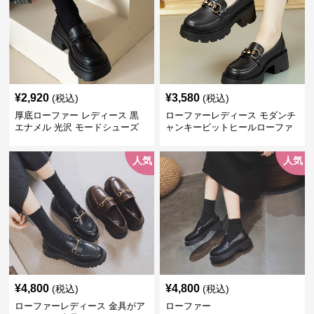
¥
2,920
¥
3,580
(税込)
(税込)
厚底ローファー レディース 黒
ローファーレディース モダンチ
エナメル 光沢 モードシューズ
ャンキービットヒールローファ
美脚効果 通学 通勤
ー
人気
人気
¥
4,800
¥
4,800
(税込)
(税込)
ローファーレディース 金具がア
ローファー