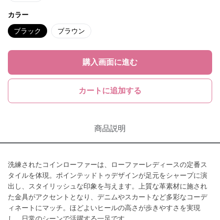
カラー
ブラック
ブラウン
購入画面に進む
カートに追加する
商品説明
洗練されたコインローファーは、ローファーレディースの定番ス
タイルを体現。ポインテッドトゥデザインが足元をシャープに演
出し、スタイリッシュな印象を与えます。上質な革素材に施され
た金具がアクセントとなり、デニムやスカートなど多彩なコーデ
ィネートにマッチ。ほどよいヒールの高さが歩きやすさを実現
し、日常のシーンで活躍する一足です。