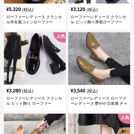
¥
5,320
¥
3,120
(税込)
(税込)
ローファーレディース クラシカ
ローファーレディース クラシカ
ル学生風コインローファー
ル ビット飾り厚底ローファー
人気
¥
3,280
¥
3,540
(税込)
(税込)
ローファーレディース クラシカ
ローファーレディース ローファ
ル ビット飾り ローファー
ーレディース 艶やか立体感 チャ
ンキーヒールローファー
人気