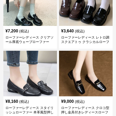
¥
7,200
¥
3,640
(税込)
(税込)
ローファーレディース クリアソ
ローファーレディース レトロ調
ール厚底ウェーブローファー
スクエアトゥ クラシカルローフ
ァー
¥
8,160
¥
9,000
(税込)
(税込)
ローファーレディース スタイリ
ローファーレディース クロコ型
ッシュローファー 本革風型押し
押し金具付きレディースローフ