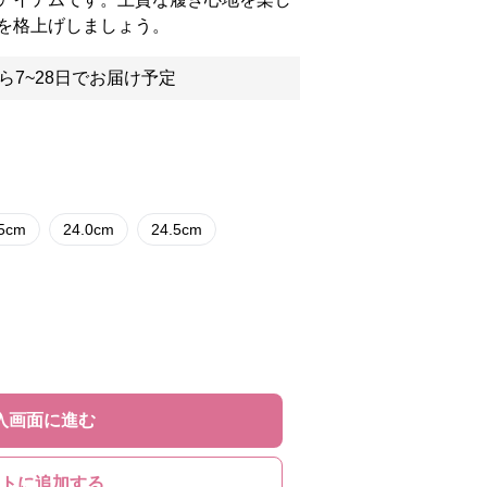
を格上げしましょう。
ら7~28日でお届け予定
.5cm
24.0cm
24.5cm
入画面に進む
トに追加する