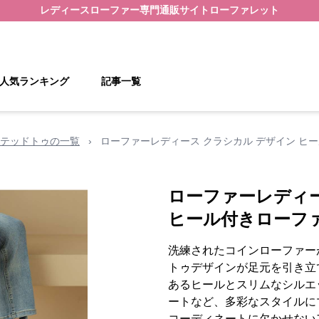
レディースローファー
専門通販サイト
ローファレット
人気ランキング
記事一覧
テッドトゥの一覧
›
ローファーレディース クラシカル デザイン ヒ
ローファーレディー
ヒール付きローフ
洗練されたコインローファー
トゥデザインが足元を引き立
あるヒールとスリムなシルエ
ートなど、多彩なスタイルに
コーディネートに欠かせない