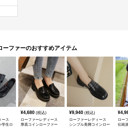
ローファー
のおすすめアイテム
¥
4,680
¥
9,940
¥
4,9
(税込)
(税込)
ィース
ローファーレディース
ローファーレディース
ロー
か学生ロ
厚底コインローファー
シンプル美脚コインロー
伝統