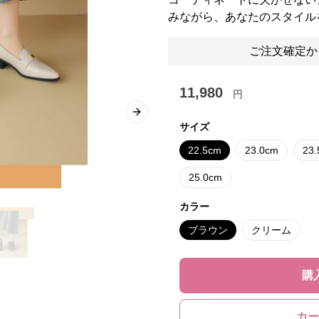
みながら、あなたのスタイル
ご注文確定か
11,980
円
Next slide
サイズ
22.5cm
23.0cm
23
25.0cm
カラー
ブラウン
クリーム
購
カー