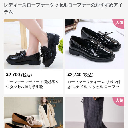
レディースローファータッセルローファーのおすすめアイ
テム
人気
¥
2,700
¥
2,740
(税込)
(税込)
ローファーレディース 艶感際立
ローファーレディース リボン付
つタッセル飾り学生靴
き エナメル タッセル ローファ
ー
人気