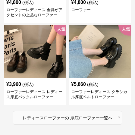
¥
4,800
¥
4,800
(税込)
(税込)
ローファーレディース 金具がア
ローファー
クセントの上品なローファー
人気
人気
¥
3,960
¥
5,860
(税込)
(税込)
ローファーレディース レディー
ローファーレディース クラシカ
ス厚底バックルローファー
ル厚底ベルトローファー
›
レディースローファー
の
厚底ローファー
一覧へ