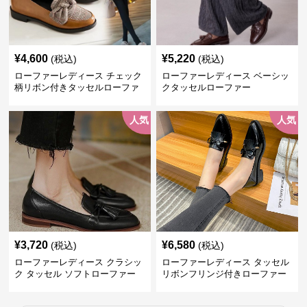
¥
4,600
¥
5,220
(税込)
(税込)
ローファーレディース チェック
ローファーレディース ベーシッ
柄リボン付きタッセルローファ
クタッセルローファー
ー美脚楽ちん靴
人気
人気
¥
3,720
¥
6,580
(税込)
(税込)
ローファーレディース クラシッ
ローファーレディース タッセル
ク タッセル ソフトローファー
リボンフリンジ付きローファー