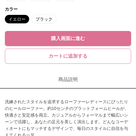
カラー
イエロー
ブラック
購入画面に進む
カートに追加する
商品説明
洗練されたスタイルを追求するローファーレディースにぴったり
のヒールローファー。約10センチのプラットフォームヒールが、
快適さと安定感を両立。カジュアルからフォーマルまで幅広いシ
ーンで活躍し、あなたの足元を美しく演出します。どんなコーデ
ィネートにもマッチするデザインで、毎日のスタイルに自信を与
えてくれる一足。