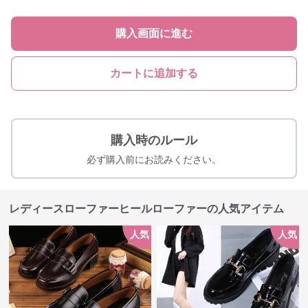
購入画面に進む
カートに追加する
購入時のルール
必ず購入前にお読みください。
レディースローファーヒールローファーの人気アイテム
人気
人気