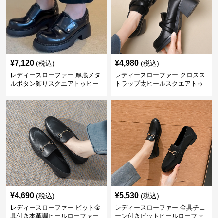
¥
7,120
¥
4,980
(税込)
(税込)
レディースローファー 厚底メタ
レディースローファー クロスス
ルボタン飾りスクエアトゥヒー
トラップ太ヒールスクエアトゥ
ルローファー
ローファー
¥
4,690
¥
5,530
(税込)
(税込)
レディースローファー ビット金
レディースローファー 金具チェ
具付き本革調ヒールローファー
ーン付きビットヒールローファ