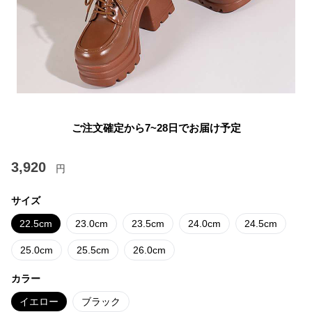
ご注文確定から7~28日でお届け予定
3,920
円
サイズ
22.5cm
23.0cm
23.5cm
24.0cm
24.5cm
25.0cm
25.5cm
26.0cm
カラー
イエロー
ブラック