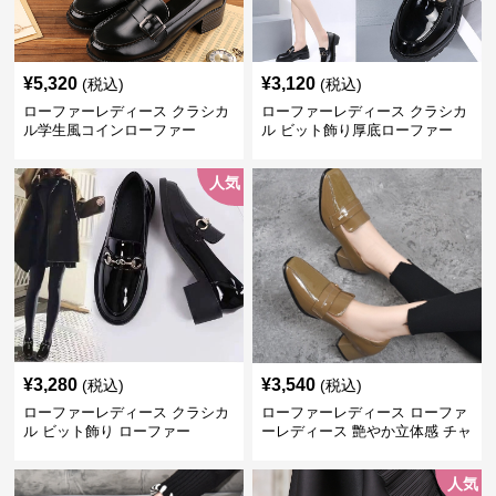
¥
5,320
¥
3,120
(税込)
(税込)
ローファーレディース クラシカ
ローファーレディース クラシカ
ル学生風コインローファー
ル ビット飾り厚底ローファー
人気
¥
3,280
¥
3,540
(税込)
(税込)
ローファーレディース クラシカ
ローファーレディース ローファ
ル ビット飾り ローファー
ーレディース 艶やか立体感 チャ
ンキーヒールローファー
人気