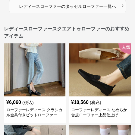
›
レディースローファー
の
タッセルローファー
一覧へ
レディースローファースクエアトゥローファーのおすすめ
アイテム
人気
¥
6,060
¥
10,560
(税込)
(税込)
ローファーレディース クラシカ
ローファーレディース なめらか
ル金具付きビットローファー
合皮ローファー上品仕上げ