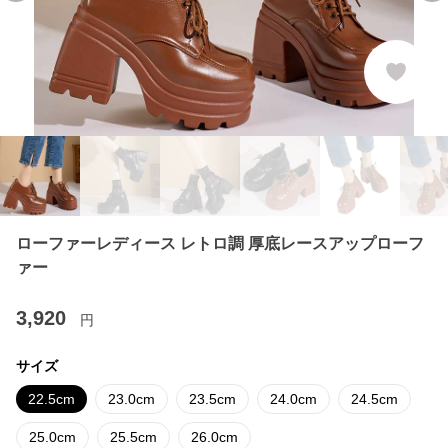
ローファーレディース レトロ調 厚底レースアップローフ
ァー
3,920
円
サイズ
22.5cm
23.0cm
23.5cm
24.0cm
24.5cm
25.0cm
25.5cm
26.0cm