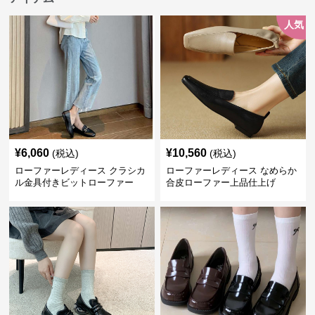
人気
¥
6,060
¥
10,560
(税込)
(税込)
ローファーレディース クラシカ
ローファーレディース なめらか
ル金具付きビットローファー
合皮ローファー上品仕上げ