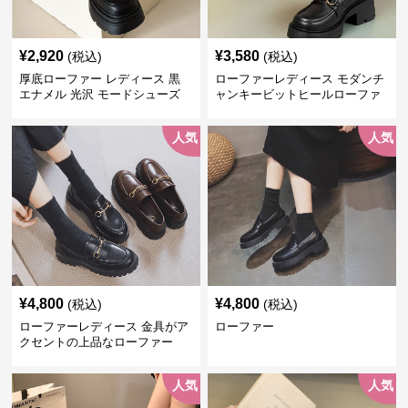
¥
2,920
¥
3,580
(税込)
(税込)
厚底ローファー レディース 黒
ローファーレディース モダンチ
エナメル 光沢 モードシューズ
ャンキービットヒールローファ
美脚効果 通学 通勤
ー
人気
人気
¥
4,800
¥
4,800
(税込)
(税込)
ローファーレディース 金具がア
ローファー
クセントの上品なローファー
人気
人気