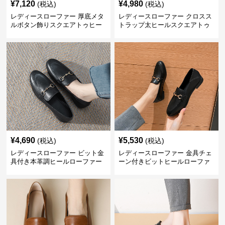
¥
7,120
¥
4,980
(税込)
(税込)
レディースローファー 厚底メタ
レディースローファー クロスス
ルボタン飾りスクエアトゥヒー
トラップ太ヒールスクエアトゥ
ルローファー
ローファー
¥
4,690
¥
5,530
(税込)
(税込)
レディースローファー ビット金
レディースローファー 金具チェ
具付き本革調ヒールローファー
ーン付きビットヒールローファ
ー