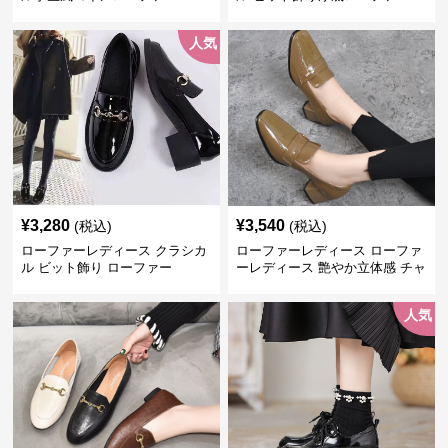
人気
¥
3,280
¥
3,540
(税込)
(税込)
ローファーレディース クラシカ
ローファーレディース ローファ
ル ビット飾り ローファー
ーレディース 艶やか立体感 チャ
ンキーヒールローファー
人気