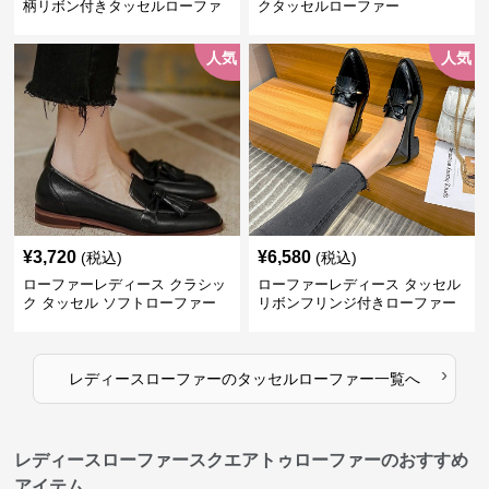
柄リボン付きタッセルローファ
クタッセルローファー
ー美脚楽ちん靴
人気
人気
¥
3,720
¥
6,580
(税込)
(税込)
ローファーレディース クラシッ
ローファーレディース タッセル
ク タッセル ソフトローファー
リボンフリンジ付きローファー
›
レディースローファー
の
タッセルローファー
一覧へ
レディースローファースクエアトゥローファーのおすすめ
アイテム