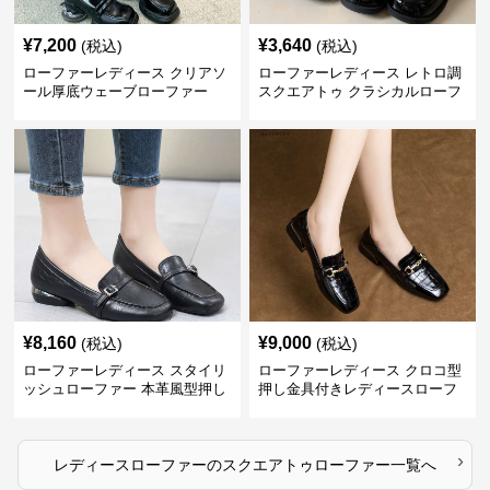
¥
7,200
¥
3,640
(税込)
(税込)
ローファーレディース クリアソ
ローファーレディース レトロ調
ール厚底ウェーブローファー
スクエアトゥ クラシカルローフ
ァー
¥
8,160
¥
9,000
(税込)
(税込)
ローファーレディース スタイリ
ローファーレディース クロコ型
ッシュローファー 本革風型押し
押し金具付きレディースローフ
ァー
›
レディースローファー
の
スクエアトゥローファー
一覧へ