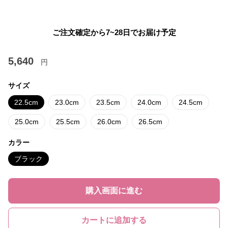
ご注文確定から7~28日でお届け予定
5,640
円
サイズ
22.5cm
23.0cm
23.5cm
24.0cm
24.5cm
25.0cm
25.5cm
26.0cm
26.5cm
カラー
ブラック
購入画面に進む
カートに追加する