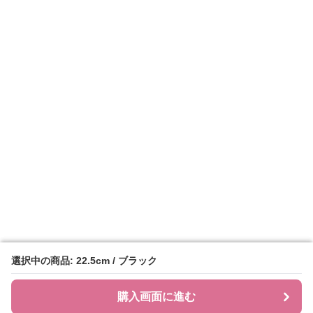
選択中の商品: 22.5cm / ブラック
選択中の商品: 22.5cm / ブラック
購入画面に進む
購入画面に進む