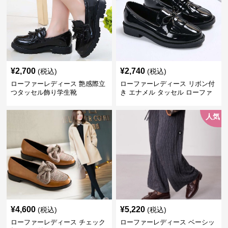
¥
2,700
¥
2,740
(税込)
(税込)
ローファーレディース 艶感際立
ローファーレディース リボン付
つタッセル飾り学生靴
き エナメル タッセル ローファ
ー
人気
¥
4,600
¥
5,220
(税込)
(税込)
ローファーレディース チェック
ローファーレディース ベーシッ