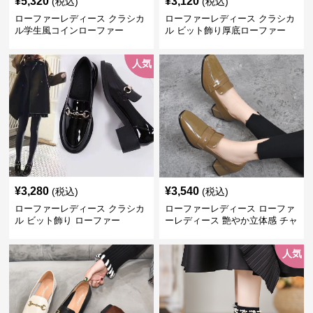
¥
5,320
¥
3,120
(税込)
(税込)
ローファーレディース クラシカ
ローファーレディース クラシカ
ル学生風コインローファー
ル ビット飾り厚底ローファー
人気
¥
3,280
¥
3,540
(税込)
(税込)
ローファーレディース クラシカ
ローファーレディース ローファ
ル ビット飾り ローファー
ーレディース 艶やか立体感 チャ
ンキーヒールローファー
人気