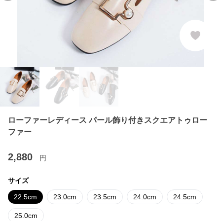
ローファーレディース パール飾り付きスクエアトゥロー
ファー
2,880
円
サイズ
22.5cm
23.0cm
23.5cm
24.0cm
24.5cm
25.0cm