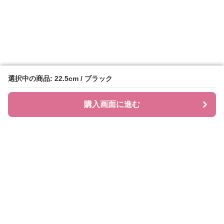
選択中の商品: 22.5cm / ブラック
選択中の商品: 22.5cm / ブラック
購入画面に進む
購入画面に進む