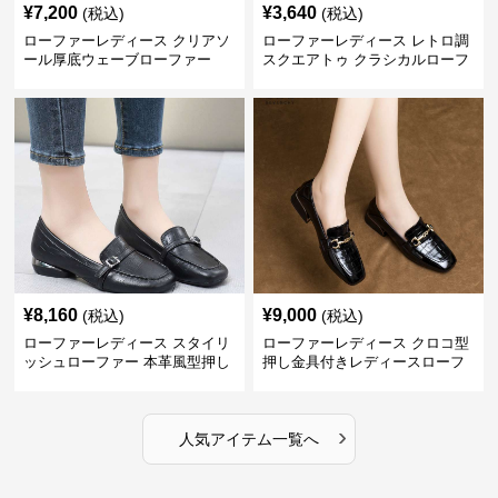
¥
7,200
¥
3,640
(税込)
(税込)
ローファーレディース クリアソ
ローファーレディース レトロ調
ール厚底ウェーブローファー
スクエアトゥ クラシカルローフ
ァー
¥
8,160
¥
9,000
(税込)
(税込)
ローファーレディース スタイリ
ローファーレディース クロコ型
ッシュローファー 本革風型押し
押し金具付きレディースローフ
ァー
›
人気アイテム一覧へ