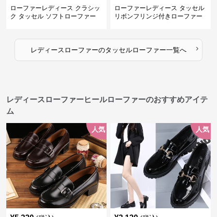
ローファーレディース クラシッ
ローファーレディース タッセル
ク タッセル ソフトローファー
リボンフリンジ付きローファー
›
レディースローファー
の
タッセルローファー
一覧へ
レディースローファーヒールローファーのおすすめアイテ
ム
人気
人気