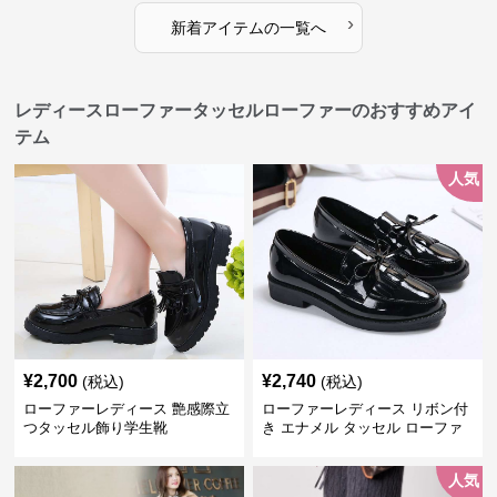
›
新着アイテムの一覧へ
レディースローファータッセルローファーのおすすめアイ
テム
人気
¥
2,700
¥
2,740
(税込)
(税込)
ローファーレディース 艶感際立
ローファーレディース リボン付
つタッセル飾り学生靴
き エナメル タッセル ローファ
ー
人気