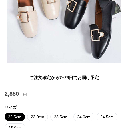
ご注文確定から7~28日でお届け予定
2,880
円
サイズ
22.5cm
23.0cm
23.5cm
24.0cm
24.5cm
25.0cm