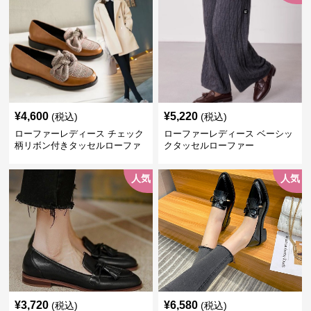
¥
4,600
¥
5,220
(税込)
(税込)
ローファーレディース チェック
ローファーレディース ベーシッ
柄リボン付きタッセルローファ
クタッセルローファー
ー美脚楽ちん靴
人気
人気
¥
3,720
¥
6,580
(税込)
(税込)