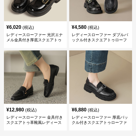
¥
6,020
¥
4,580
(税込)
(税込)
レディースローファー 光沢エナ
レディースローファー ダブルバ
メル金具付き厚底スクエアトゥ
ックル付きスクエアトゥローフ
ローファー
ァー
¥
12,980
¥
6,880
(税込)
(税込)
レディースローファー 金具付き
レディースローファー 厚底バッ
スクエアトゥ革靴風レディース
クル付きスクエアトゥローファ
ローファー
ー