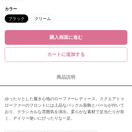
カラー
ブラック
クリーム
購入画面に進む
カートに追加する
商品説明
ゆったりとした履き心地のローファーレディース。スクエアトゥ
ローファーのフロントには上品なバックル装飾とパールが付いて
おり、クラシカルな雰囲気を演出。柔らかな素材で足当たりが良
く、デイリー使いにぴったりな一足。