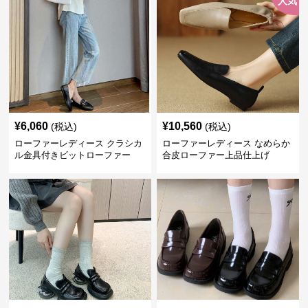
人気
¥
6,060
¥
10,560
(税込)
(税込)
ローファーレディース クラシカ
ローファーレディース なめらか
ル金具付きビットローファー
合皮ローファー上品仕上げ