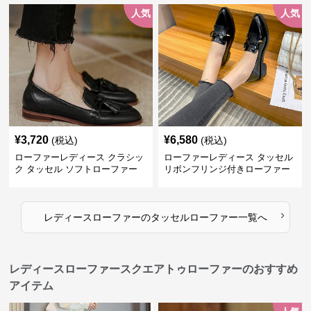
人気
人気
¥
3,720
¥
6,580
(税込)
(税込)
ローファーレディース クラシッ
ローファーレディース タッセル
ク タッセル ソフトローファー
リボンフリンジ付きローファー
›
レディースローファー
の
タッセルローファー
一覧へ
レディースローファースクエアトゥローファーのおすすめ
アイテム