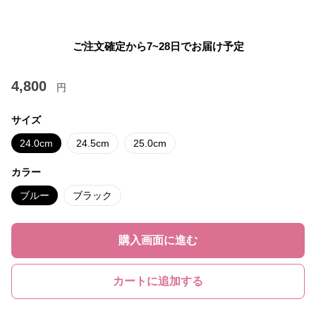
ご注文確定から7~28日でお届け予定
4,800
円
サイズ
24.0cm
24.5cm
25.0cm
カラー
ブルー
ブラック
購入画面に進む
カートに追加する