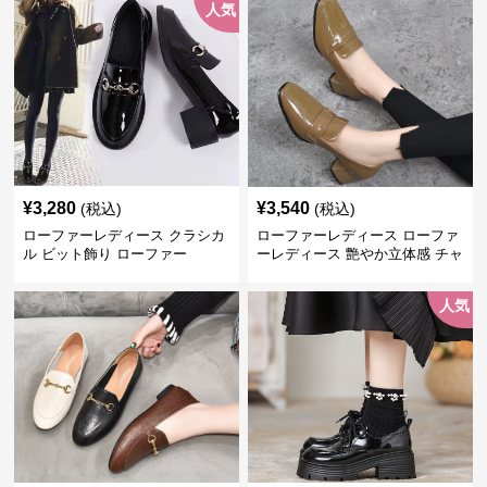
人気
¥
3,280
¥
3,540
(税込)
(税込)
ローファーレディース クラシカ
ローファーレディース ローファ
ル ビット飾り ローファー
ーレディース 艶やか立体感 チャ
ンキーヒールローファー
人気