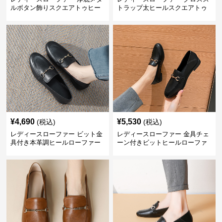
ルボタン飾りスクエアトゥヒー
トラップ太ヒールスクエアトゥ
ルローファー
ローファー
¥
4,690
¥
5,530
(税込)
(税込)
レディースローファー ビット金
レディースローファー 金具チェ
具付き本革調ヒールローファー
ーン付きビットヒールローファ
ー