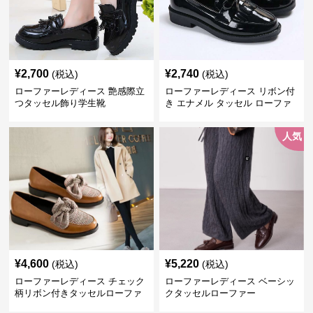
¥
2,700
¥
2,740
(税込)
(税込)
ローファーレディース 艶感際立
ローファーレディース リボン付
つタッセル飾り学生靴
き エナメル タッセル ローファ
ー
人気
¥
4,600
¥
5,220
(税込)
(税込)
ローファーレディース チェック
ローファーレディース ベーシッ
柄リボン付きタッセルローファ
クタッセルローファー
ー美脚楽ちん靴