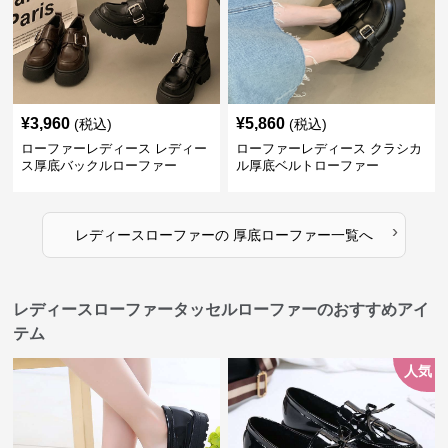
¥
3,960
¥
5,860
(税込)
(税込)
ローファーレディース レディー
ローファーレディース クラシカ
ス厚底バックルローファー
ル厚底ベルトローファー
›
レディースローファー
の
厚底ローファー
一覧へ
レディースローファータッセルローファーのおすすめアイ
テム
人気