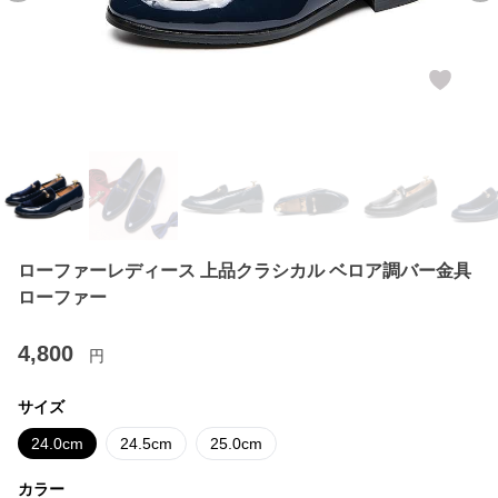
ローファーレディース 上品クラシカル ベロア調バー金具
ローファー
4,800
円
サイズ
24.0cm
24.5cm
25.0cm
カラー