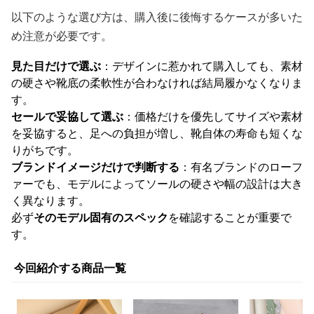
以下のような選び方は、購入後に後悔するケースが多いた
め注意が必要です。
見た目だけで選ぶ
：デザインに惹かれて購入しても、素材
の硬さや靴底の柔軟性が合わなければ結局履かなくなりま
す。
セールで妥協して選ぶ
：価格だけを優先してサイズや素材
を妥協すると、足への負担が増し、靴自体の寿命も短くな
りがちです。
ブランドイメージだけで判断する
：有名ブランドのローフ
ァーでも、モデルによってソールの硬さや幅の設計は大き
く異なります。
必ず
そのモデル固有のスペック
を確認することが重要で
す。
今回紹介する商品一覧