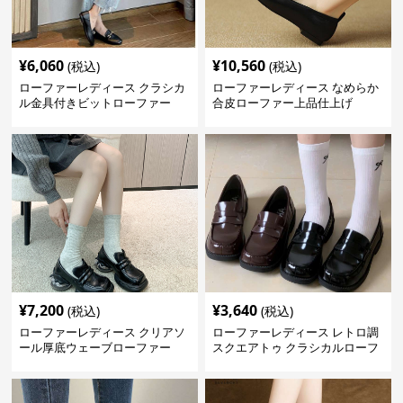
¥
6,060
¥
10,560
(税込)
(税込)
ローファーレディース クラシカ
ローファーレディース なめらか
ル金具付きビットローファー
合皮ローファー上品仕上げ
¥
7,200
¥
3,640
(税込)
(税込)
ローファーレディース クリアソ
ローファーレディース レトロ調
ール厚底ウェーブローファー
スクエアトゥ クラシカルローフ
ァー