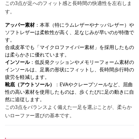
この3点が足へのフィット感と長時間の快適性を左右しま
す。
アッパー素材
：本革（特にラムレザーやナッパレザー）や
ソフトレザーは柔軟性が高く、足なじみが早いのが特徴で
す。
合成皮革でも「マイクロファイバー素材」を採用したもの
は柔らかさに優れています。
インソール
：低反発クッションやメモリーフォーム素材の
インソールは、足裏の形状にフィットし、長時間歩行時の
疲労を軽減します。
靴底（アウトソール）
：EVAやクレープソールなど、屈曲
性の高い素材を使用したものは、歩くたびに足の動きに自
然に追従します。
この3点をバランスよく備えた一足を選ぶことが、柔らか
いローファー選びの基本です。