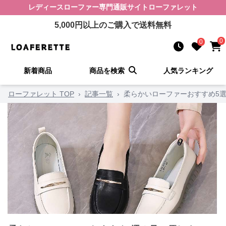
レディースローファー
専門通販サイト
ローファレット
5,000
円以上のご購入で送料無料
0
0
新着商品
商品を検索
人気ランキング
ローファレット TOP
›
記事一覧
›
柔らかいローファーおすすめ5