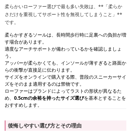
柔らかいローファー選びで最も多い失敗は、**「柔らか
さだけを重視してサポート性を無視してしまうこと」**
です。
柔らかすぎるソールは、長時間歩行時に足裏への負担が増
す場合があります。
適度なアーチサポートが備わっているかを確認しましょ
う。
アッパーが柔らかくても、インソールが薄すぎると路面か
らの衝撃が直接足に伝わります。
サイズをオンラインで購入する際、普段のスニーカーサイ
ズをそのまま適用するのは禁物です。
ローファーはブランドによってラストの形状が異なるた
め、
0.5cmの余裕を持ったサイズ選び
を基本とすることを
おすすめします。
後悔しやすい選び方とその理由