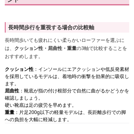
長時間歩行を重視する場合の比較軸
長時間歩いても疲れにくい柔らかいローファーを選ぶに
は、
クッション性・屈曲性・重量
の3軸で比較することを
おすすめします。
クッション性
：インソールにエアクッションや低反発素材
を採用しているモデルは、着地時の衝撃を効果的に吸収し
ます。
屈曲性
：靴底が指の付け根部分で自然に曲がるかどうかを
確認しましょう。
硬い靴底は足の疲労を早めます。
重量
：片足200g以下の軽量モデルは、長距離歩行での脚
への負担を大幅に軽減します。