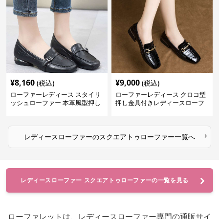
¥
8,160
¥
9,000
(税込)
(税込)
ローファーレディース スタイリ
ローファーレディース クロコ型
ッシュローファー 本革風型押し
押し金具付きレディースローフ
ァー
›
レディースローファー
の
スクエアトゥローファー
一覧へ
レディースローファー スクエアトゥローファーの一覧を見る
ローファレットは、レディースローファー専門の通販サイ