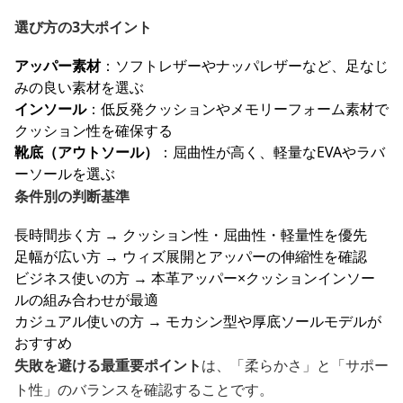
選び方の3大ポイント
アッパー素材
：ソフトレザーやナッパレザーなど、足なじ
みの良い素材を選ぶ
インソール
：低反発クッションやメモリーフォーム素材で
クッション性を確保する
靴底（アウトソール）
：屈曲性が高く、軽量なEVAやラバ
ーソールを選ぶ
条件別の判断基準
長時間歩く方 → クッション性・屈曲性・軽量性を優先
足幅が広い方 → ウィズ展開とアッパーの伸縮性を確認
ビジネス使いの方 → 本革アッパー×クッションインソー
ルの組み合わせが最適
カジュアル使いの方 → モカシン型や厚底ソールモデルが
おすすめ
失敗を避ける最重要ポイント
は、「柔らかさ」と「サポー
ト性」のバランスを確認することです。