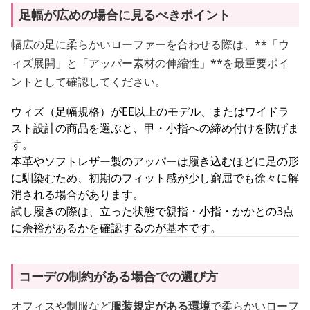
足幅が広めの場合に見るべきポイント
幅広の足に柔らかいローファーを合わせる際は、**「ウ
ィズ展開」と「アッパー素材の伸縮性」**を最重要ポイ
ントとして確認してください。
ウィズ（足幅規格）がEE以上のモデル、またはワイドラ
スト設計の商品を選ぶと、甲・小指への締め付けを防げま
す。
本革やソフトレザー製のアッパーは履き込むほどに足の形
に馴染むため、初期のフィット感が少し窮屈でも徐々に解
消される場合があります。
試し履きの際は、立った状態で親指・小指・かかとの3点
に余裕があるかを確認するのが基本です。
コーデの制約がある場合での選び方
オフィスや制服など
服装規定がある環境
で柔らかいローフ