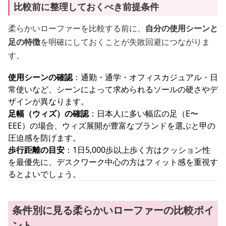
比較前に整理しておくべき前提条件
柔らかいローファーを比較する前に、
自分の使用シーンと
足の特徴
を明確にしておくことが失敗回避につながりま
す。
使用シーンの確認
：通勤・通学・オフィスカジュアル・日
常使いなど、シーンによって求められるソールの硬さやデ
ザインが異なります。
足幅（ウィズ）の確認
：日本人に多い幅広の足（E〜
EEE）の場合、ウィズ展開が豊富なブランドを選ぶと甲の
圧迫感を防げます。
歩行距離の目安
：1日5,000歩以上歩く方はクッション性
を最優先に、デスクワーク中心の方はフィット感を重視す
るとよいでしょう。
条件別に見る柔らかいローファーの比較ポイ
ント