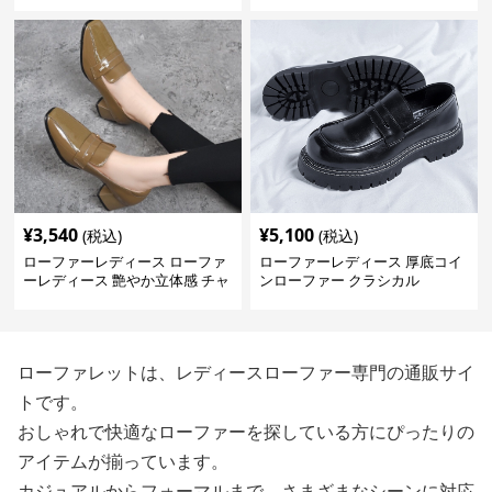
ットローファー
ビットローファー
¥
3,540
¥
5,100
(税込)
(税込)
ローファーレディース ローファ
ローファーレディース 厚底コイ
ーレディース 艶やか立体感 チャ
ンローファー クラシカル
ンキーヒールローファー
ローファレットは、レディースローファー専門の通販サイ
トです。
おしゃれで快適なローファーを探している方にぴったりの
アイテムが揃っています。
カジュアルからフォーマルまで、さまざまなシーンに対応