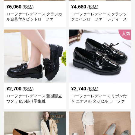
¥
6,060
¥
4,680
(税込)
(税込)
ローファーレディース クラシカ
ローファーレディース クラシッ
ル金具付きビットローファー
クコインローファー レディース
人気
¥
2,700
¥
2,740
(税込)
(税込)
ローファーレディース 艶感際立
ローファーレディース リボン付
つタッセル飾り学生靴
き エナメル タッセル ローファ
ー