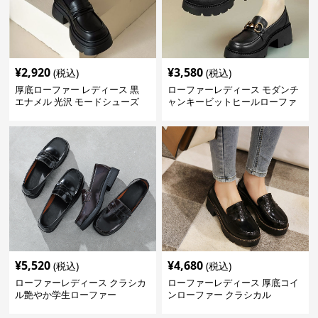
¥
2,920
¥
3,580
(税込)
(税込)
厚底ローファー レディース 黒
ローファーレディース モダンチ
エナメル 光沢 モードシューズ
ャンキービットヒールローファ
美脚効果 通学 通勤
ー
¥
5,520
¥
4,680
(税込)
(税込)
ローファーレディース クラシカ
ローファーレディース 厚底コイ
ル艶やか学生ローファー
ンローファー クラシカル