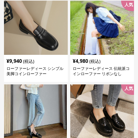
人気
¥
9,940
¥
4,980
(税込)
(税込)
ローファーレディース シンプル
ローファーレディース 伝統派コ
美脚コインローファー
インローファー リボンなし
人気