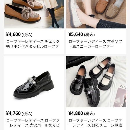
¥
4,600
¥
5,640
(税込)
(税込)
ローファーレディース チェック
ローファーレディース 本革ソフ
柄リボン付きタッセルローファ
ト底スニーカーローファー
ー美脚楽ちん靴
¥
4,760
¥
4,800
(税込)
(税込)
ローファーレディース ローファ
ローファーレディース ローファ
ーレディース 光沢パール飾りビ
ーレディース 輝石チェーン厚底