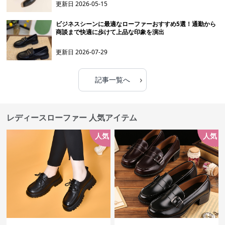
更新日
2026-05-15
ビジネスシーンに最適なローファーおすすめ5選！通勤から
商談まで快適に歩けて上品な印象を演出
更新日
2026-07-29
›
記事一覧へ
レディースローファー 人気アイテム
人気
人気