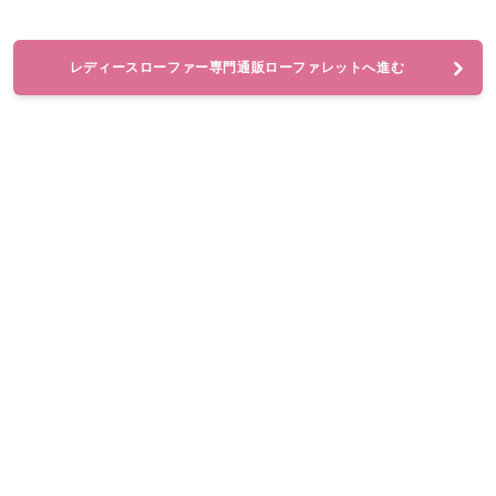
レディースローファー専門通販ローファレットへ進む