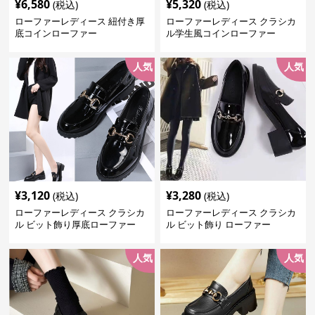
¥
6,580
¥
5,320
(税込)
(税込)
ローファーレディース 紐付き厚
ローファーレディース クラシカ
底コインローファー
ル学生風コインローファー
人気
人気
¥
3,120
¥
3,280
(税込)
(税込)
ローファーレディース クラシカ
ローファーレディース クラシカ
ル ビット飾り厚底ローファー
ル ビット飾り ローファー
人気
人気