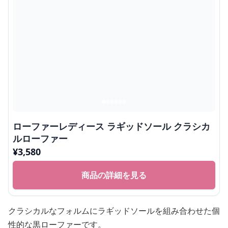
ローファーレディース ラギッドソール クラシカ
ルローファー
¥
3,580
商品の詳細を見る
クラシカルなフォルムにラギッドソールを組み合わせた個
性的な黒ローファーです。