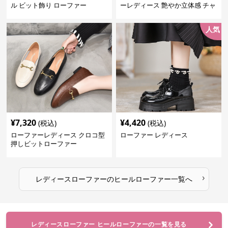
ル ビット飾り ローファー
ーレディース 艶やか立体感 チャ
ンキーヒールローファー
人気
¥
7,320
¥
4,420
(税込)
(税込)
ローファーレディース クロコ型
ローファー レディース
押しビットローファー
›
レディースローファー
の
ヒールローファー
一覧へ
レディースローファー ヒールローファーの一覧を見る